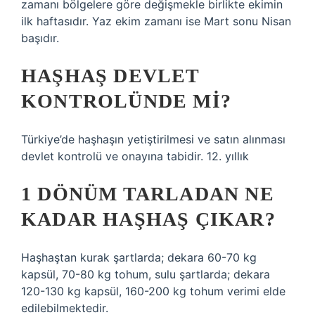
zamanı bölgelere göre değişmekle birlikte ekimin
ilk haftasıdır. Yaz ekim zamanı ise Mart sonu Nisan
başıdır.
HAŞHAŞ DEVLET
KONTROLÜNDE MI?
Türkiye’de haşhaşın yetiştirilmesi ve satın alınması
devlet kontrolü ve onayına tabidir. 12. yıllık
1 DÖNÜM TARLADAN NE
KADAR HAŞHAŞ ÇIKAR?
Haşhaştan kurak şartlarda; dekara 60-70 kg
kapsül, 70-80 kg tohum, sulu şartlarda; dekara
120-130 kg kapsül, 160-200 kg tohum verimi elde
edilebilmektedir.