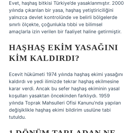
Evet, haşhaş bitkisi Türkiye’de yasaklanmıştır. 2000
yılında çıkarılan bir yasa, haşhaş yetiştiriciliğini
yalnızca devlet kontrolünde ve belirli bölgelerde
sınırlı ölçekte, çoğunlukla tıbbi ve bilimsel
amaçlarla izin verilen bir faaliyet haline getirmiştir.
HAŞHAŞ EKIM YASAĞINI
KIM KALDIRDI?
Ecevit hükümeti 1974 yılında haşhaş ekimi yasağını
kaldırdı ve yedi ilimizde tekrar haşhaş ekilmesine
karar verdi. Ancak bu sefer haşhaş ekiminin yasal
koşulları yasaktan öncekinden farklıydı. 1959
yılında Toprak Mahsulleri Ofisi Kanunu’nda yapılan
değişiklikle haşhaş ekimi bildirim usulüne tabi
tutuldu.
1 DÖNÜM TARLADAN NE