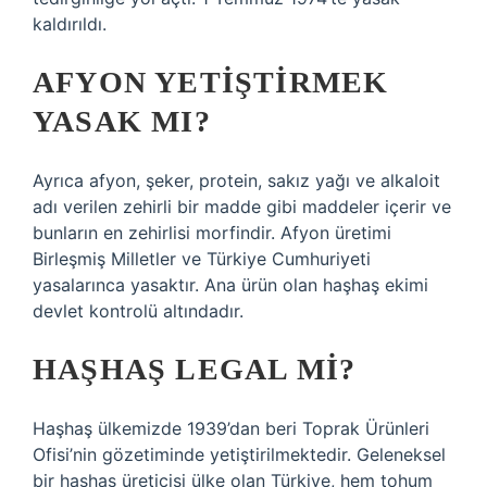
kaldırıldı.
AFYON YETIŞTIRMEK
YASAK MI?
Ayrıca afyon, şeker, protein, sakız yağı ve alkaloit
adı verilen zehirli bir madde gibi maddeler içerir ve
bunların en zehirlisi morfindir. Afyon üretimi
Birleşmiş Milletler ve Türkiye Cumhuriyeti
yasalarınca yasaktır. Ana ürün olan haşhaş ekimi
devlet kontrolü altındadır.
HAŞHAŞ LEGAL MI?
Haşhaş ülkemizde 1939’dan beri Toprak Ürünleri
Ofisi’nin gözetiminde yetiştirilmektedir. Geleneksel
bir haşhaş üreticisi ülke olan Türkiye, hem tohum