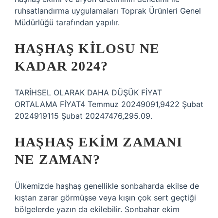
ruhsatlandırma uygulamaları Toprak Ürünleri Genel
Müdürlüğü tarafından yapılır.
HAŞHAŞ KILOSU NE
KADAR 2024?
TARİHSEL OLARAK DAHA DÜŞÜK FİYAT
ORTALAMA FİYAT4 Temmuz 20249091,9422 Şubat
2024919115 Şubat 20247476,295.09.
HAŞHAŞ EKIM ZAMANI
NE ZAMAN?
Ülkemizde haşhaş genellikle sonbaharda ekilse de
kıştan zarar görmüşse veya kışın çok sert geçtiği
bölgelerde yazın da ekilebilir. Sonbahar ekim