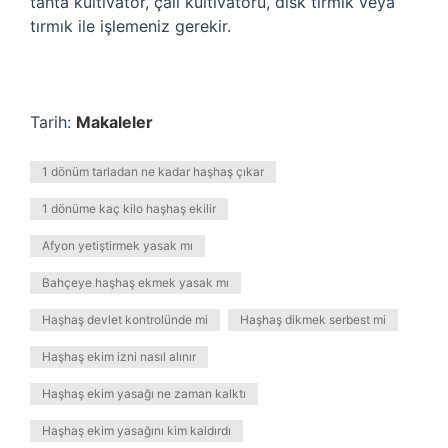
tahta kültivatör, çalı kültivatörü, disk tırmık veya
tırmık ile işlemeniz gerekir.
Tarih:
Makaleler
1 dönüm tarladan ne kadar haşhaş çıkar
1 dönüme kaç kilo haşhaş ekilir
Afyon yetiştirmek yasak mı
Bahçeye haşhaş ekmek yasak mı
Haşhaş devlet kontrolünde mi
Haşhaş dikmek serbest mi
Haşhaş ekim izni nasıl alınır
Haşhaş ekim yasağı ne zaman kalktı
Haşhaş ekim yasağını kim kaldırdı