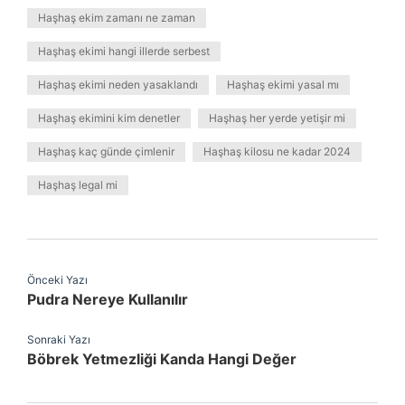
Haşhaş ekim zamanı ne zaman
Haşhaş ekimi hangi illerde serbest
Haşhaş ekimi neden yasaklandı
Haşhaş ekimi yasal mı
Haşhaş ekimini kim denetler
Haşhaş her yerde yetişir mi
Haşhaş kaç günde çimlenir
Haşhaş kilosu ne kadar 2024
Haşhaş legal mi
Önceki Yazı
Pudra Nereye Kullanılır
Sonraki Yazı
Böbrek Yetmezliği Kanda Hangi Değer