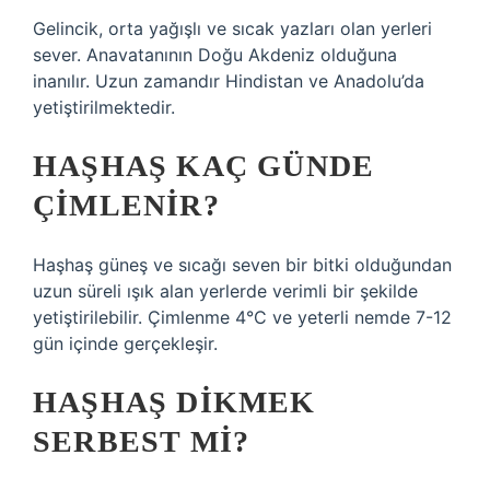
Gelincik, orta yağışlı ve sıcak yazları olan yerleri
sever. Anavatanının Doğu Akdeniz olduğuna
inanılır. Uzun zamandır Hindistan ve Anadolu’da
yetiştirilmektedir.
HAŞHAŞ KAÇ GÜNDE
ÇIMLENIR?
Haşhaş güneş ve sıcağı seven bir bitki olduğundan
uzun süreli ışık alan yerlerde verimli bir şekilde
yetiştirilebilir. Çimlenme 4°C ve yeterli nemde 7-12
gün içinde gerçekleşir.
HAŞHAŞ DIKMEK
SERBEST MI?