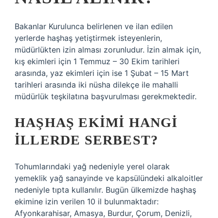
Bakanlar Kurulunca belirlenen ve ilan edilen
yerlerde haşhaş yetiştirmek isteyenlerin,
müdürlükten izin alması zorunludur. İzin almak için,
kış ekimleri için 1 Temmuz – 30 Ekim tarihleri ​​
arasında, yaz ekimleri için ise 1 Şubat – 15 Mart
tarihleri ​​arasında iki nüsha dilekçe ile mahalli
müdürlük teşkilatına başvurulması gerekmektedir.
HAŞHAŞ EKIMI HANGI
ILLERDE SERBEST?
Tohumlarındaki yağ nedeniyle yerel olarak
yemeklik yağ sanayinde ve kapsülündeki alkaloitler
nedeniyle tıpta kullanılır. Bugün ülkemizde haşhaş
ekimine izin verilen 10 il bulunmaktadır:
Afyonkarahisar, Amasya, Burdur, Çorum, Denizli,