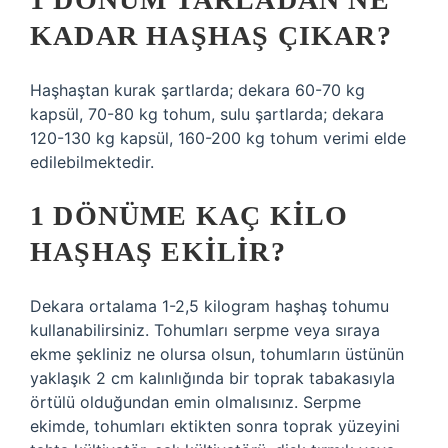
KADAR HAŞHAŞ ÇIKAR?
Haşhaştan kurak şartlarda; dekara 60-70 kg
kapsül, 70-80 kg tohum, sulu şartlarda; dekara
120-130 kg kapsül, 160-200 kg tohum verimi elde
edilebilmektedir.
1 DÖNÜME KAÇ KILO
HAŞHAŞ EKILIR?
Dekara ortalama 1-2,5 kilogram haşhaş tohumu
kullanabilirsiniz. Tohumları serpme veya sıraya
ekme şekliniz ne olursa olsun, tohumların üstünün
yaklaşık 2 cm kalınlığında bir toprak tabakasıyla
örtülü olduğundan emin olmalısınız. Serpme
ekimde, tohumları ektikten sonra toprak yüzeyini