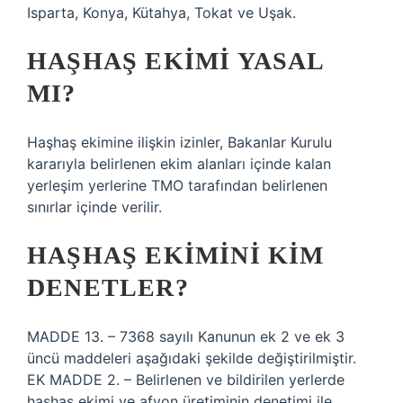
Isparta, Konya, Kütahya, Tokat ve Uşak.
HAŞHAŞ EKIMI YASAL
MI?
Haşhaş ekimine ilişkin izinler, Bakanlar Kurulu
kararıyla belirlenen ekim alanları içinde kalan
yerleşim yerlerine TMO tarafından belirlenen
sınırlar içinde verilir.
HAŞHAŞ EKIMINI KIM
DENETLER?
MADDE 13. – 7368 sayılı Kanunun ek 2 ve ek 3
üncü maddeleri aşağıdaki şekilde değiştirilmiştir.
EK MADDE 2. – Belirlenen ve bildirilen yerlerde
haşhaş ekimi ve afyon üretiminin denetimi ile