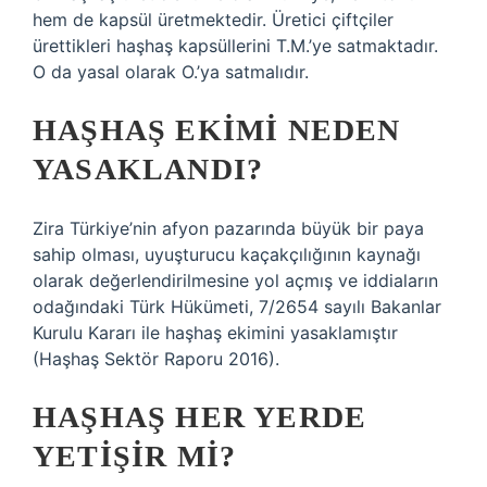
hem de kapsül üretmektedir. Üretici çiftçiler
ürettikleri haşhaş kapsüllerini T.M.’ye satmaktadır.
O da yasal olarak O.’ya satmalıdır.
HAŞHAŞ EKIMI NEDEN
YASAKLANDI?
Zira Türkiye’nin afyon pazarında büyük bir paya
sahip olması, uyuşturucu kaçakçılığının kaynağı
olarak değerlendirilmesine yol açmış ve iddiaların
odağındaki Türk Hükümeti, 7/2654 sayılı Bakanlar
Kurulu Kararı ile haşhaş ekimini yasaklamıştır
(Haşhaş Sektör Raporu 2016).
HAŞHAŞ HER YERDE
YETIŞIR MI?