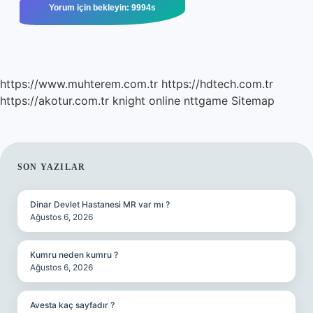
https://www.muhterem.com.tr
https://hdtech.com.tr
https://akotur.com.tr
knight online
nttgame
Sitemap
SIDEBAR
SON YAZILAR
Dinar Devlet Hastanesi MR var mı ?
Ağustos 6, 2026
Kumru neden kumru ?
Ağustos 6, 2026
Avesta kaç sayfadır ?