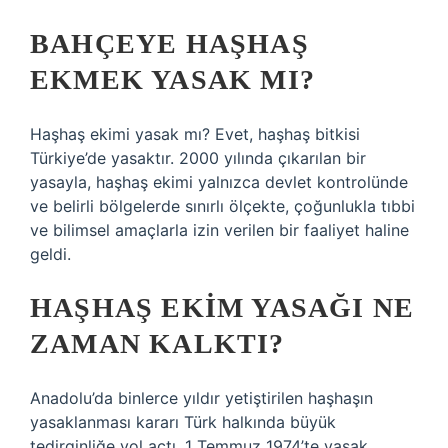
BAHÇEYE HAŞHAŞ
EKMEK YASAK MI?
Haşhaş ekimi yasak mı? Evet, haşhaş bitkisi
Türkiye’de yasaktır. 2000 yılında çıkarılan bir
yasayla, haşhaş ekimi yalnızca devlet kontrolünde
ve belirli bölgelerde sınırlı ölçekte, çoğunlukla tıbbi
ve bilimsel amaçlarla izin verilen bir faaliyet haline
geldi.
HAŞHAŞ EKIM YASAĞI NE
ZAMAN KALKTI?
Anadolu’da binlerce yıldır yetiştirilen haşhaşın
yasaklanması kararı Türk halkında büyük
tedirginliğe yol açtı. 1 Temmuz 1974’te yasak