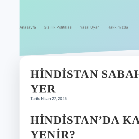
Anasayfa
Gizlilik Politikası
Yasal Uyarı
Hakkımızda
HINDISTAN SABA
YER
Tarih: Nisan 27, 2025
HINDISTAN’DA K
YENIR?