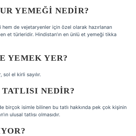
UR YEMEĞI NEDIR?
 hem de vejetaryenler için özel olarak hazırlanan
en et türleridir. Hindistan’ın en ünlü et yemeği tikka
LE YEMEK YER?
ol el kirli sayılır.
 TATLISI NEDIR?
de birçok isimle bilinen bu tatlı hakkında pek çok kişinin
ın ulusal tatlısı olmasıdır.
IYOR?