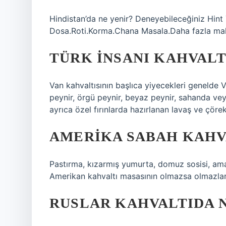
Hindistan’da ne yenir? Deneyebileceğiniz Hint
Dosa.Roti.Korma.Chana Masala.Daha fazla m
TÜRK INSANI KAHVALT
Van kahvaltısının başlıca yiyecekleri genelde 
peynir, örgü peynir, beyaz peynir, sahanda ve
ayrıca özel fırınlarda hazırlanan lavaş ve çörek
AMERIKA SABAH KAHV
Pastırma, kızarmış yumurta, domuz sosisi, ama 
Amerikan kahvaltı masasının olmazsa olmazlarıdı
RUSLAR KAHVALTIDA 