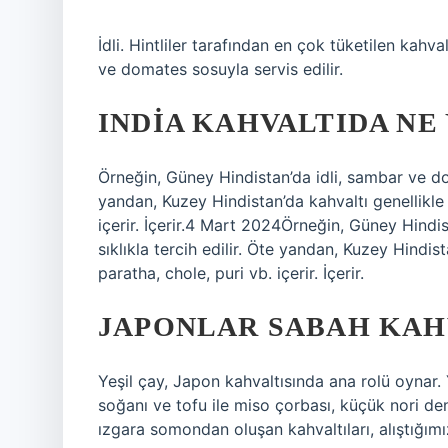
İdli. Hintliler tarafından en çok tüketilen kahv
ve domates sosuyla servis edilir.
INDIA KAHVALTIDA NE
Örneğin, Güney Hindistan’da idli, sambar ve dosa
yandan, Kuzey Hindistan’da kahvaltı genellikle
içerir. İçerir.4 Mart 2024Örneğin, Güney Hindis
sıklıkla tercih edilir. Öte yandan, Kuzey Hindis
paratha, chole, puri vb. içerir. İçerir.
JAPONLAR SABAH KAH
Yeşil çay, Japon kahvaltısında ana rolü oynar. Y
soğanı ve tofu ile miso çorbası, küçük nori de
ızgara somondan oluşan kahvaltıları, alıştığı