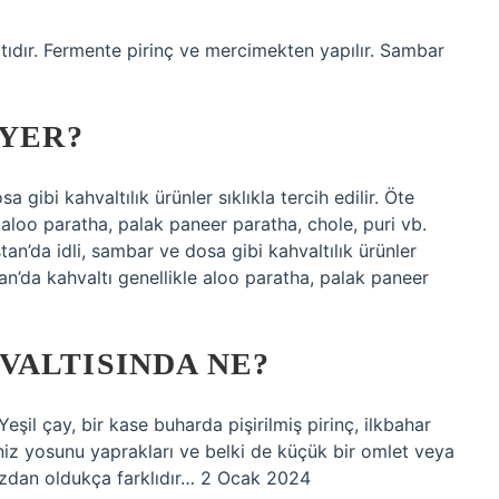
altıdır. Fermente pirinç ve mercimekten yapılır. Sambar
 YER?
 gibi kahvaltılık ürünler sıklıkla tercih edilir. Öte
 aloo paratha, palak paneer paratha, chole, puri vb.
tan’da idli, sambar ve dosa gibi kahvaltılık ürünler
tan’da kahvaltı genellikle aloo paratha, palak paneer
VALTISINDA NE?
eşil çay, bir kase buharda pişirilmiş pirinç, ilkbahar
niz yosunu yaprakları ve belki de küçük bir omlet veya
mızdan oldukça farklıdır… 2 Ocak 2024