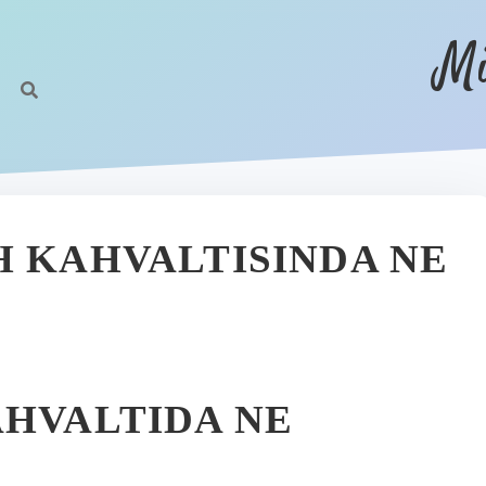
Mi
H KAHVALTISINDA NE
AHVALTIDA NE