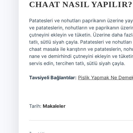
CHAAT NASIL YAPILIR?
Patatesleri ve nohutları paprikanın üzerine yay
ve patateslerin, nohutların ve paprikanın üze
çutneyini ekleyin ve tüketin. Üzerine daha faz
tatlı, sütlü siyah çayla. Patatesleri ve nohutl
chaat masala ile karıştırın ve patateslerin, n
nane ve demirhindi çutneyini ekleyin ve tüket
servis edin, tercihen tatlı, sütlü siyah çayla.
Tavsiyeli Bağlantılar:
Pislik Yapmak Ne Deme
Tarih:
Makaleler