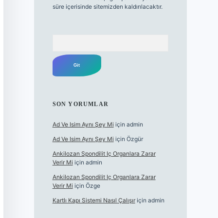
süre içerisinde sitemizden kaldırılacaktır.
Arama
SON YORUMLAR
Ad Ve Isim Aynı Şey Mi
için
admin
Ad Ve Isim Aynı Şey Mi
için
Özgür
Ankilozan Spondilit Iç Organlara Zarar
Verir Mi
için
admin
Ankilozan Spondilit Iç Organlara Zarar
Verir Mi
için
Özge
Kartlı Kapı Sistemi Nasıl Çalışır
için
admin