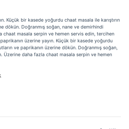
ın. Küçük bir kasede yoğurdu chaat masala ile karıştırın
rine dökün. Doğranmış soğan, nane ve demirhindi
la chaat masala serpin ve hemen servis edin, tercihen
arı paprikanın üzerine yayın. Küçük bir kasede yoğurdu
ohutların ve paprikanın üzerine dökün. Doğranmış soğan,
in. Üzerine daha fazla chaat masala serpin ve hemen
k