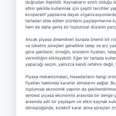
doğrudan ilişkilidir. Kaynakların sınırlı olduğu
etkin şekilde kullanmak için çeşitli tercihler ya
kooperatif yapılarına dayalı organizasyonlarda 
tarladan elde edilen ürünlerin paylaşımlarına ka
hem de daha geniş bir toplumsal düzenin parças
Ancak piyasa dinamikleri burada önemli bir rol 
ve tüketim süreçleri genellikle talep ve arz ya
göre şekillenir; örneğin, ürünlerin fiyatları, tal
verimliliğini etkileyebilir. Eğer bir tarlada kul
yapacağı seçim, yalnızca kendi refahını değil,
Piyasa mekanizmaları, hissedarların hangi ürün
fiyatları hakkında kararlar almalarını sağlar. 
toplumsal ekonomik yapının da şekillendirilmesi
serbest piyasa ekonomisi arasında bir denge ger
arasında adil bir paylaşım ve etkin kaynak kulla
dönüştüğünde, kolektif karar alma süreçleri ö