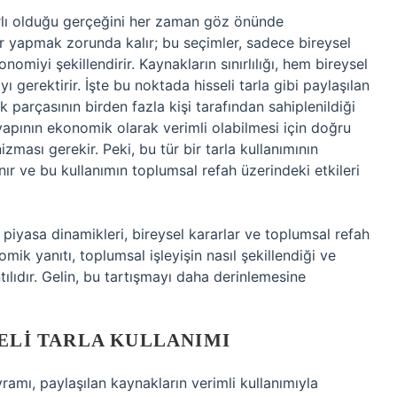
ırlı olduğu gerçeğini her zaman göz önünde
er yapmak zorunda kalır; bu seçimler, sadece bireysel
nomiyi şekillendirir. Kaynakların sınırlılığı, hem bireysel
gerektirir. İşte bu noktada hisseli tarla gibi paylaşılan
ak parçasının birden fazla kişi tarafından sahiplenildiği
 yapının ekonomik olarak verimli olabilmesi için doğru
ması gerekir. Peki, bu tür bir tarla kullanımının
ır ve bu kullanımın toplumsal refah üzerindeki etkileri
, piyasa dinamikleri, bireysel kararlar ve toplumsal refah
ik yanıtı, toplumsal işleyişin nasıl şekillendiği ve
tılıdır. Gelin, bu tartışmayı daha derinlemesine
SELI TARLA KULLANIMI
ramı, paylaşılan kaynakların verimli kullanımıyla