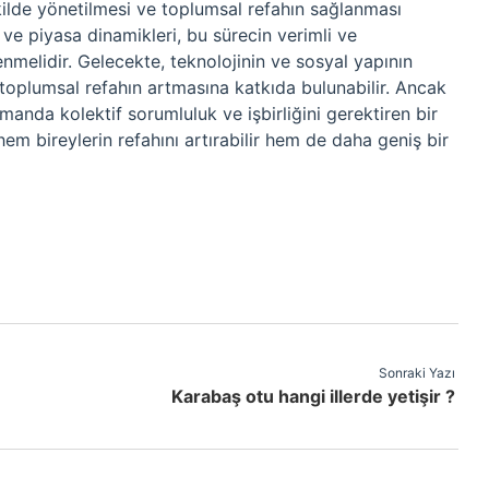
şekilde yönetilmesi ve toplumsal refahın sağlanması
 ve piyasa dinamikleri, bu sürecin verimli ve
enmelidir. Gelecekte, teknolojinin ve sosyal yapının
 toplumsal refahın artmasına katkıda bulunabilir. Ancak
anda kolektif sorumluluk ve işbirliğini gerektiren bir
 hem bireylerin refahını artırabilir hem de daha geniş bir
Sonraki Yazı
Karabaş otu hangi illerde yetişir ?