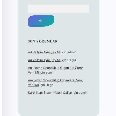
Arama
SON YORUMLAR
Ad Ve Isim Aynı Şey Mi
için
admin
Ad Ve Isim Aynı Şey Mi
için
Özgür
Ankilozan Spondilit Iç Organlara Zarar
Verir Mi
için
admin
Ankilozan Spondilit Iç Organlara Zarar
Verir Mi
için
Özge
Kartlı Kapı Sistemi Nasıl Çalışır
için
admin