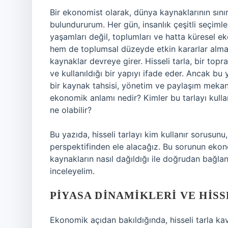
Bir ekonomist olarak, dünya kaynaklarının sın
bulundururum. Her gün, insanlık çeşitli seçiml
yaşamları değil, toplumları ve hatta küresel eko
hem de toplumsal düzeyde etkin kararlar almayı 
kaynaklar devreye girer. Hisseli tarla, bir topr
ve kullanıldığı bir yapıyı ifade eder. Ancak bu
bir kaynak tahsisi, yönetim ve paylaşım mekaniz
ekonomik anlamı nedir? Kimler bu tarlayı kullan
ne olabilir?
Bu yazıda, hisseli tarlayı kim kullanır sorusunu
perspektifinden ele alacağız. Bu sorunun ekonom
kaynakların nasıl dağıldığı ile doğrudan bağlan
inceleyelim.
PIYASA DINAMIKLERI VE HIS
Ekonomik açıdan bakıldığında, hisseli tarla kav