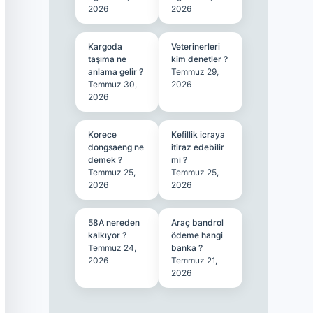
2026
2026
Kargoda
Veterinerleri
taşıma ne
kim denetler ?
anlama gelir ?
Temmuz 29,
Temmuz 30,
2026
2026
Korece
Kefillik icraya
dongsaeng ne
itiraz edebilir
demek ?
mi ?
Temmuz 25,
Temmuz 25,
2026
2026
58A nereden
Araç bandrol
kalkıyor ?
ödeme hangi
Temmuz 24,
banka ?
2026
Temmuz 21,
2026