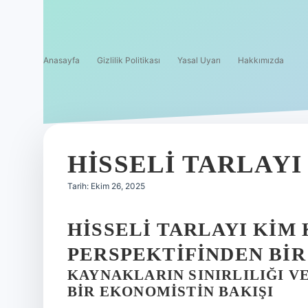
Anasayfa
Gizlilik Politikası
Yasal Uyarı
Hakkımızda
HISSELI TARLAYI
Tarih: Ekim 26, 2025
HISSELI TARLAYI KIM
PERSPEKTIFINDEN BIR
KAYNAKLARIN SINIRLILIĞI V
BIR EKONOMISTIN BAKIŞI