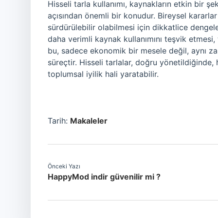
Hisseli tarla kullanımı, kaynakların etkin bir 
açısından önemli bir konudur. Bireysel kararlar
sürdürülebilir olabilmesi için dikkatlice dengel
daha verimli kaynak kullanımını teşvik etmesi,
bu, sadece ekonomik bir mesele değil, aynı zam
süreçtir. Hisseli tarlalar, doğru yönetildiğinde,
toplumsal iyilik hali yaratabilir.
Tarih:
Makaleler
Önceki Yazı
HappyMod indir güvenilir mi ?