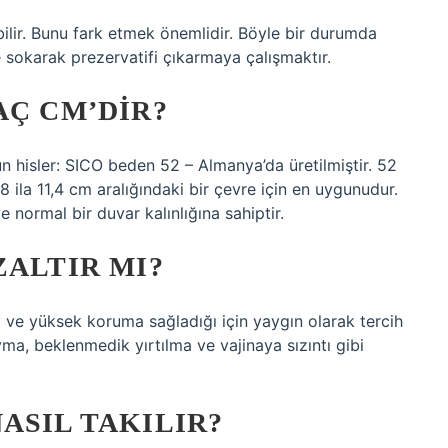
abilir. Bunu fark etmek önemlidir. Böyle bir durumda
e sokarak prezervatifi çıkarmaya çalışmaktır.
AÇ CM’DIR?
isler: SICO beden 52 – Almanya’da üretilmiştir. 52
 ila 11,4 cm aralığındaki bir çevre için en uygunudur.
 normal bir duvar kalınlığına sahiptir.
ZALTIR MI?
lay ve yüksek koruma sağladığı için yaygın olarak tercih
ma, beklenmedik yırtılma ve vajinaya sızıntı gibi
ASIL TAKILIR?