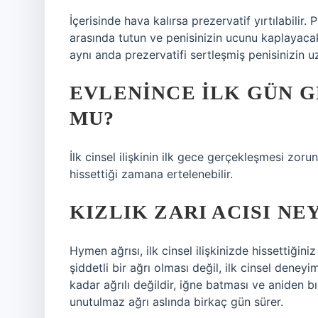
İçerisinde hava kalırsa prezervatif yırtılabili
arasında tutun ve penisinizin ucunu kaplayacak
aynı anda prezervatifi sertleşmiş penisinizin 
EVLENINCE ILK GÜN 
MU?
İlk cinsel ilişkinin ilk gece gerçekleşmesi zorun
hissettiği zamana ertelenebilir.
KIZLIK ZARI ACISI NE
Hymen ağrısı, ilk cinsel ilişkinizde hissettiğin
şiddetli bir ağrı olması değil, ilk cinsel deney
kadar ağrılı değildir, iğne batması ve aniden b
unutulmaz ağrı aslında birkaç gün sürer.