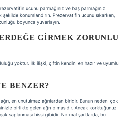
r. Prezervatifin ucunu parmağınız ve baş parmağınız
 şekilde konumlandırın. Prezervatifin ucunu sıkarken,
uzunluğu boyunca yuvarlayın.
GERDEĞE GIRMEK ZORUNLU
luluğu yoktur. İlk ilişki, çiftin kendini en hazır ve uyumlu
YE BENZER?
iz ağrı, en unutulmaz ağrılardan biridir. Bunun nedeni çok
iminizle birlikte gelen ağrı olmasıdır. Ancak korktuğunuz
ıçak saplanması hissi gibidir. Normal şartlarda, bu