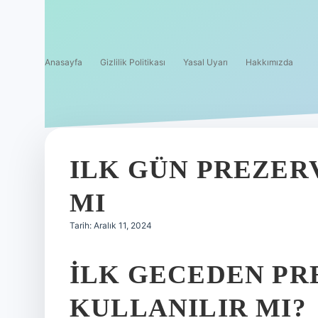
Anasayfa
Gizlilik Politikası
Yasal Uyarı
Hakkımızda
ILK GÜN PREZER
MI
Tarih: Aralık 11, 2024
İLK GECEDEN PR
KULLANILIR MI?