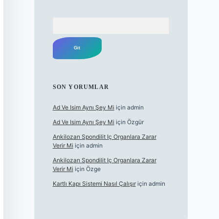
Arama
SON YORUMLAR
Ad Ve Isim Aynı Şey Mi
için
admin
Ad Ve Isim Aynı Şey Mi
için
Özgür
Ankilozan Spondilit Iç Organlara Zarar
Verir Mi
için
admin
Ankilozan Spondilit Iç Organlara Zarar
Verir Mi
için
Özge
Kartlı Kapı Sistemi Nasıl Çalışır
için
admin