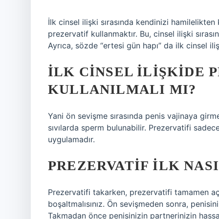
İlk cinsel ilişki sırasında kendinizi hamilelikte
prezervatif kullanmaktır. Bu, cinsel ilişki sırasın
Ayrıca, sözde “ertesi gün hapı” da ilk cinsel ili
İLK CINSEL ILIŞKIDE 
KULLANILMALI MI?
Yani ön sevişme sırasında penis vajinaya girm
sıvılarda sperm bulunabilir. Prezervatifi sad
uygulamadır.
PREZERVATIF ILK NAS
Prezervatifi takarken, prezervatifi tamamen 
boşaltmalısınız. Ön sevişmeden sonra, penisi
Takmadan önce penisinizin partnerinizin hassa