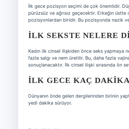
İlk gece pozisyon seçimi de çok önemlidir. Dü
pürüzsüz ve ağrısız geçecektir. Erkeğin üstt
pozisyonlardan biridir. Bu pozisyonda nazik ve y
İLK SEKSTE NELERE D
Kadın ilk cinsel ilişkiden önce seks yapmaya ne
fazla salgı ve nem üretilir. Bu, daha fazla vajin
sonuçlanacaktır. İlk cinsel ilişki sırasında ön
İLK GECE KAÇ DAKIKA
Dünyanın önde gelen dergilerinden birinin yaptığ
yedi dakika sürüyor.