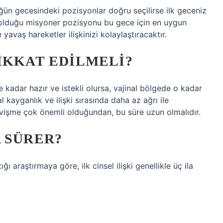
ğün gecesindeki pozisyonlar doğru seçilirse ilk geceniz
e olduğu misyoner pozisyonu bu gece için en uygun
avaş hareketler ilişkinizi kolaylaştıracaktır.
IKKAT EDILMELI?
 kadar hazır ve istekli olursa, vajinal bölgede o kadar
al kayganlık ve ilişki sırasında daha az ağrı ile
 sevişme çok önemli olduğundan, bu süre uzun olmalıdır.
 SÜRER?
ı araştırmaya göre, ilk cinsel ilişki genellikle üç ila