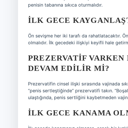
penisin tabanına sıkıca oturmalıdır.
İLK GECE KAYGANLAŞ
Ön sevişme her iki tarafı da rahatlatacaktır. 
olmalıdır. İlk gecedeki ilişkiyi keyifli hale getir
PREZERVATIF VARKEN
DEVAM EDILIR MI?
Prezervatifin cinsel ilişki sırasında vajinada 
“penis sertleştiğinde” prezervatifi takın. “Bo
ulaştığında, penis sertliğini kaybetmeden vajin
İLK GECE KANAMA OL