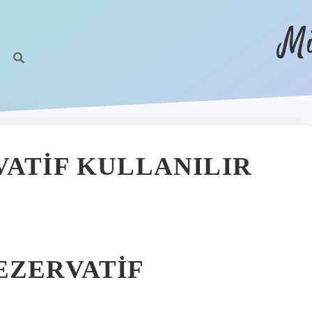
Mi
VATIF KULLANILIR
EZERVATIF