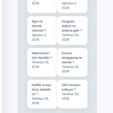
2026
Ağustos 4,
2026
Agro ne
Kargoda
demek
taşıma ne
Valorant ?
anlama gelir ?
Ağustos 3,
Temmuz 30,
2026
2026
Veterinerleri
Korece
kim denetler ?
dongsaeng ne
Temmuz 29,
demek ?
2026
Temmuz 25,
2026
Kefillik icraya
58A nereden
itiraz edebilir
kalkıyor ?
mi ?
Temmuz 24,
Temmuz 25,
2026
2026