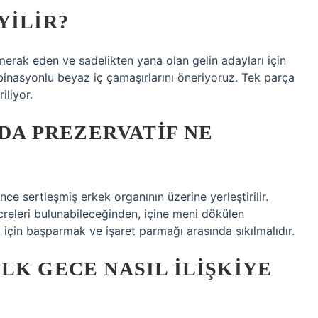
YILIR?
 merak eden ve sadelikten yana olan gelin adayları için
mbinasyonlu beyaz iç çamaşırlarını öneriyoruz. Tek parça
iliyor.
NDA PREZERVATIF NE
e sertleşmiş erkek organının üzerine yerleştirilir.
releri bulunabileceğinden, içine meni dökülen
için başparmak ve işaret parmağı arasında sıkılmalıdır.
LK GECE NASIL ILIŞKIYE