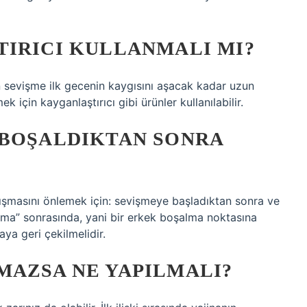
TIRICI KULLANMALI MI?
Ön sevişme ilk gecenin kaygısını aşacak kadar uzun
mek için kayganlaştırıcı gibi ürünler kullanılabilir.
 BOŞALDIKTAN SONRA
sıkışmasını önlemek için: sevişmeye başladıktan sonra ve
şalma” sonrasında, yani bir erkek boşalma noktasına
aya geri çekilmelidir.
MAZSA NE YAPILMALI?