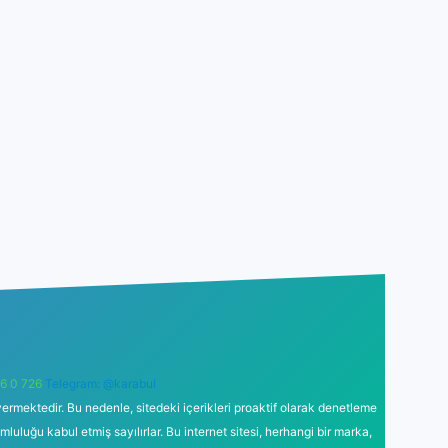
6 0 726
Telegram: @karabul
ermektedir. Bu nedenle, sitedeki içerikleri proaktif olarak denetleme
uğu kabul etmiş sayılırlar. Bu internet sitesi, herhangi bir marka,