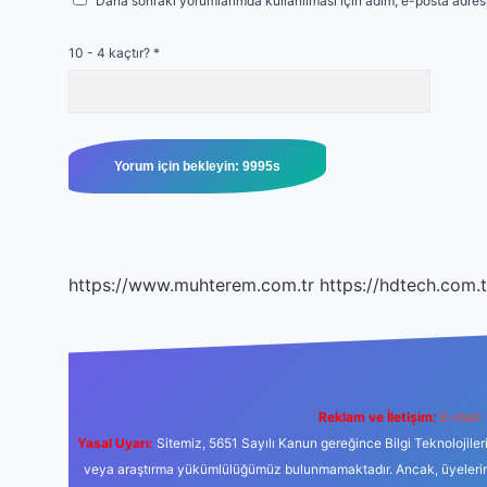
Daha sonraki yorumlarımda kullanılması için adım, e-posta adresi
10 - 4 kaçtır?
*
https://www.muhterem.com.tr
https://hdtech.com.t
Reklam ve İletişim:
E-mail:
Yasal Uyarı:
Sitemiz, 5651 Sayılı Kanun gereğince Bilgi Teknolojiler
veya araştırma yükümlülüğümüz bulunmamaktadır. Ancak, üyelerimiz y