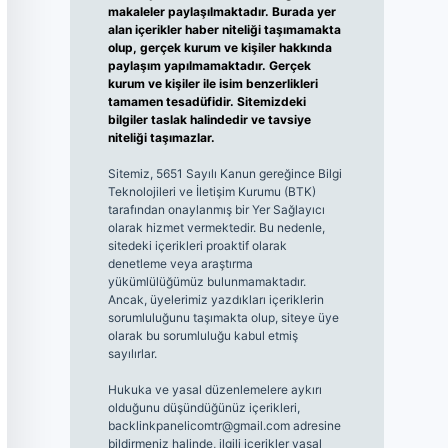
makaleler paylaşılmaktadır. Burada yer
alan içerikler haber niteliği taşımamakta
olup, gerçek kurum ve kişiler hakkında
paylaşım yapılmamaktadır. Gerçek
kurum ve kişiler ile isim benzerlikleri
tamamen tesadüfidir. Sitemizdeki
bilgiler taslak halindedir ve tavsiye
niteliği taşımazlar.
Sitemiz, 5651 Sayılı Kanun gereğince Bilgi
Teknolojileri ve İletişim Kurumu (BTK)
tarafından onaylanmış bir Yer Sağlayıcı
olarak hizmet vermektedir. Bu nedenle,
sitedeki içerikleri proaktif olarak
denetleme veya araştırma
yükümlülüğümüz bulunmamaktadır.
Ancak, üyelerimiz yazdıkları içeriklerin
sorumluluğunu taşımakta olup, siteye üye
olarak bu sorumluluğu kabul etmiş
sayılırlar.
Hukuka ve yasal düzenlemelere aykırı
olduğunu düşündüğünüz içerikleri,
backlinkpanelicomtr@gmail.com
adresine
bildirmeniz halinde, ilgili içerikler yasal