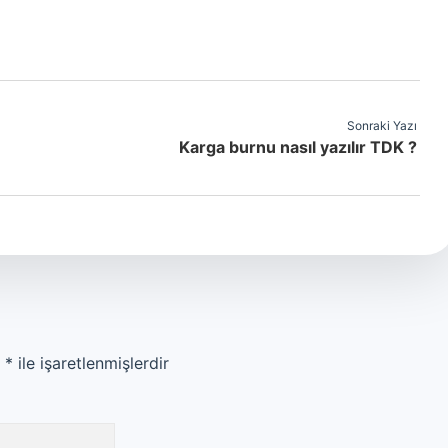
Sonraki Yazı
Karga burnu nasıl yazılır TDK ?
r
*
ile işaretlenmişlerdir