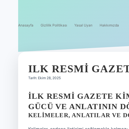
Anasayfa
Gizlilik Politikası
Yasal Uyarı
Hakkımızda
ILK RESMI GAZET
Tarih: Ekim 28, 2025
İLK RESMI GAZETE KI
GÜCÜ VE ANLATININ D
KELIMELER, ANLATILAR VE 