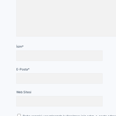
İsim*
E-Posta*
Web Sitesi