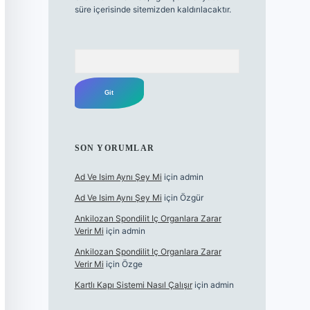
süre içerisinde sitemizden kaldırılacaktır.
Arama
SON YORUMLAR
Ad Ve Isim Aynı Şey Mi
için
admin
Ad Ve Isim Aynı Şey Mi
için
Özgür
Ankilozan Spondilit Iç Organlara Zarar
Verir Mi
için
admin
Ankilozan Spondilit Iç Organlara Zarar
Verir Mi
için
Özge
Kartlı Kapı Sistemi Nasıl Çalışır
için
admin