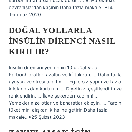
karbonhidratlardan uzak durun. … 8. Hareketsiz
davranışlardan kaçının.Daha fazla makale…•14
Temmuz 2020
DOĞAL YOLLARLA
INSÜLIN DIRENCI NASIL
KIRILIR?
İnsülin direncini yenmenin 10 doğal yolu.
Karbonhidratları azaltın ve lif tüketin. … Daha fazla
uyuyun ve stresi azaltın. … Egzersiz yapın ve fazla
kilolarınızdan kurtulun. … Diyetinizi çeşitlendirin ve
renklendirin. … İlave şekerden kaçının! …
Yemeklerinize otlar ve baharatlar ekleyin. … Tarçın
tüketimini alışkanlık haline getirin.Daha fazla
makale…•25 Şubat 2023