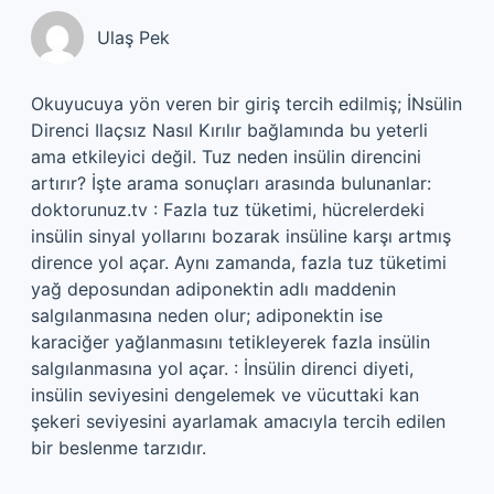
Ulaş Pek
Okuyucuya yön veren bir giriş tercih edilmiş; İNsülin
Direnci Ilaçsız Nasıl Kırılır bağlamında bu yeterli
ama etkileyici değil. Tuz neden insülin direncini
artırır? İşte arama sonuçları arasında bulunanlar:
doktorunuz.tv : Fazla tuz tüketimi, hücrelerdeki
insülin sinyal yollarını bozarak insüline karşı artmış
dirence yol açar. Aynı zamanda, fazla tuz tüketimi
yağ deposundan adiponektin adlı maddenin
salgılanmasına neden olur; adiponektin ise
karaciğer yağlanmasını tetikleyerek fazla insülin
salgılanmasına yol açar. : İnsülin direnci diyeti,
insülin seviyesini dengelemek ve vücuttaki kan
şekeri seviyesini ayarlamak amacıyla tercih edilen
bir beslenme tarzıdır.