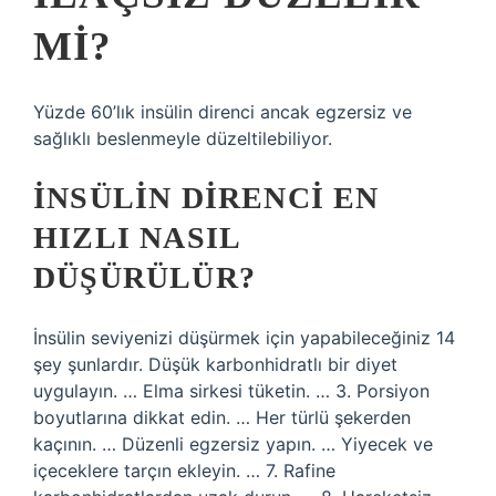
MI?
Yüzde 60’lık insülin direnci ancak egzersiz ve
sağlıklı beslenmeyle düzeltilebiliyor.
İNSÜLIN DIRENCI EN
HIZLI NASIL
DÜŞÜRÜLÜR?
İnsülin seviyenizi düşürmek için yapabileceğiniz 14
şey şunlardır. Düşük karbonhidratlı bir diyet
uygulayın. … Elma sirkesi tüketin. … 3. Porsiyon
boyutlarına dikkat edin. … Her türlü şekerden
kaçının. … Düzenli egzersiz yapın. … Yiyecek ve
içeceklere tarçın ekleyin. … 7. Rafine