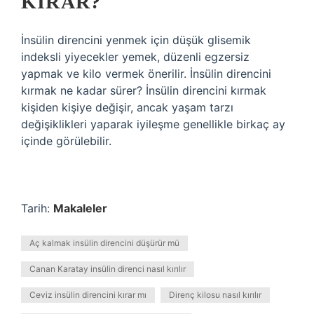
KIRAR?
İnsülin direncini yenmek için düşük glisemik
indeksli yiyecekler yemek, düzenli egzersiz
yapmak ve kilo vermek önerilir. İnsülin direncini
kırmak ne kadar sürer? İnsülin direncini kırmak
kişiden kişiye değişir, ancak yaşam tarzı
değişiklikleri yaparak iyileşme genellikle birkaç ay
içinde görülebilir.
Tarih:
Makaleler
Aç kalmak insülin direncini düşürür mü
Canan Karatay insülin direnci nasıl kırılır
Ceviz insülin direncini kırar mı
Direnç kilosu nasıl kırılır