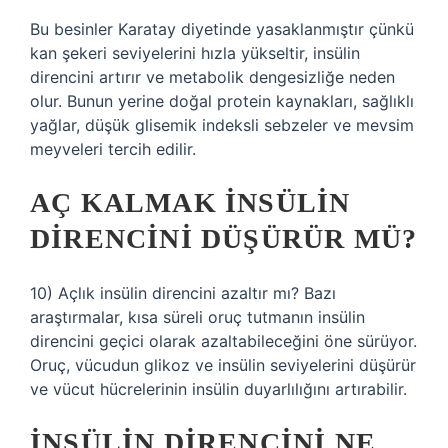
Bu besinler Karatay diyetinde yasaklanmıştır çünkü
kan şekeri seviyelerini hızla yükseltir, insülin
direncini artırır ve metabolik dengesizliğe neden
olur. Bunun yerine doğal protein kaynakları, sağlıklı
yağlar, düşük glisemik indeksli sebzeler ve mevsim
meyveleri tercih edilir.
AÇ KALMAK INSÜLIN
DIRENCINI DÜŞÜRÜR MÜ?
10) Açlık insülin direncini azaltır mı? Bazı
araştırmalar, kısa süreli oruç tutmanın insülin
direncini geçici olarak azaltabileceğini öne sürüyor.
Oruç, vücudun glikoz ve insülin seviyelerini düşürür
ve vücut hücrelerinin insülin duyarlılığını artırabilir.
İNSÜLIN DIRENCINI NE