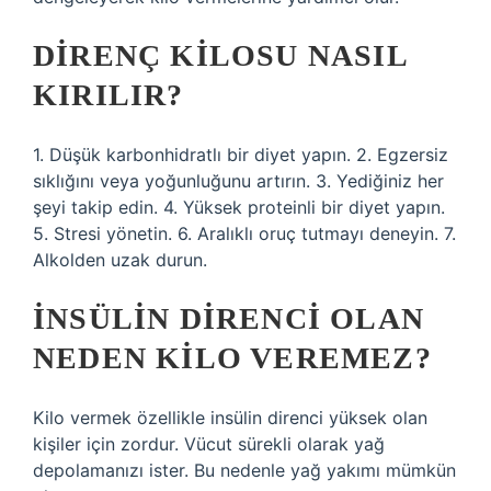
DIRENÇ KILOSU NASIL
KIRILIR?
1. Düşük karbonhidratlı bir diyet yapın. 2. Egzersiz
sıklığını veya yoğunluğunu artırın. 3. Yediğiniz her
şeyi takip edin. 4. Yüksek proteinli bir diyet yapın.
5. Stresi yönetin. 6. Aralıklı oruç tutmayı deneyin. 7.
Alkolden uzak durun.
İNSÜLIN DIRENCI OLAN
NEDEN KILO VEREMEZ?
Kilo vermek özellikle insülin direnci yüksek olan
kişiler için zordur. Vücut sürekli olarak yağ
depolamanızı ister. Bu nedenle yağ yakımı mümkün