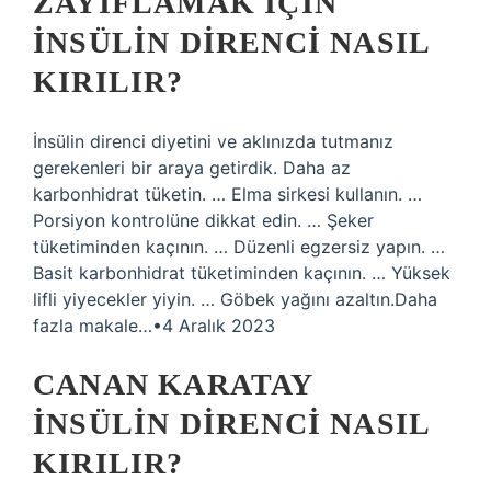
ZAYIFLAMAK IÇIN
INSÜLIN DIRENCI NASIL
KIRILIR?
İnsülin direnci diyetini ve aklınızda tutmanız
gerekenleri bir araya getirdik. Daha az
karbonhidrat tüketin. … Elma sirkesi kullanın. …
Porsiyon kontrolüne dikkat edin. … Şeker
tüketiminden kaçının. … Düzenli egzersiz yapın. …
Basit karbonhidrat tüketiminden kaçının. … Yüksek
lifli yiyecekler yiyin. … Göbek yağını azaltın.Daha
fazla makale…•4 Aralık 2023
CANAN KARATAY
INSÜLIN DIRENCI NASIL
KIRILIR?