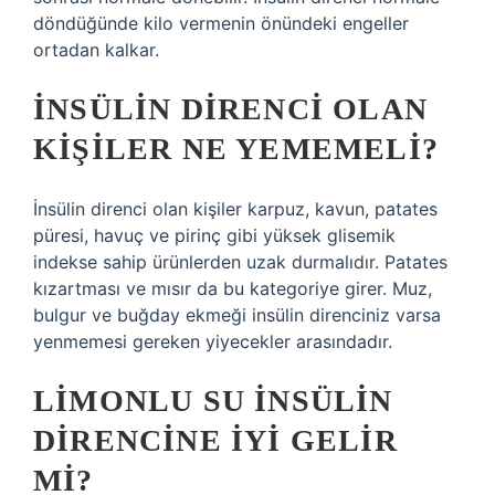
döndüğünde kilo vermenin önündeki engeller
ortadan kalkar.
İNSÜLIN DIRENCI OLAN
KIŞILER NE YEMEMELI?
İnsülin direnci olan kişiler karpuz, kavun, patates
püresi, havuç ve pirinç gibi yüksek glisemik
indekse sahip ürünlerden uzak durmalıdır. Patates
kızartması ve mısır da bu kategoriye girer. Muz,
bulgur ve buğday ekmeği insülin direnciniz varsa
yenmemesi gereken yiyecekler arasındadır.
LIMONLU SU INSÜLIN
DIRENCINE IYI GELIR
MI?