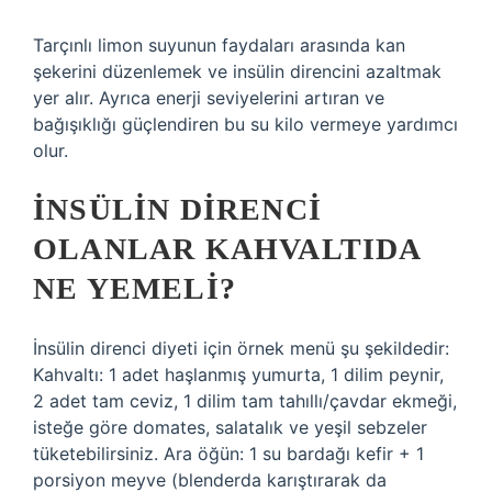
Tarçınlı limon suyunun faydaları arasında kan
şekerini düzenlemek ve insülin direncini azaltmak
yer alır. Ayrıca enerji seviyelerini artıran ve
bağışıklığı güçlendiren bu su kilo vermeye yardımcı
olur.
İNSÜLIN DIRENCI
OLANLAR KAHVALTIDA
NE YEMELI?
İnsülin direnci diyeti için örnek menü şu şekildedir:
Kahvaltı: 1 adet haşlanmış yumurta, 1 dilim peynir,
2 adet tam ceviz, 1 dilim tam tahıllı/çavdar ekmeği,
isteğe göre domates, salatalık ve yeşil sebzeler
tüketebilirsiniz. Ara öğün: 1 su bardağı kefir + 1
porsiyon meyve (blenderda karıştırarak da