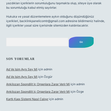
yazdıkları içeriklerin sorumluluğunu taşımakta olup, siteye üye olarak
bu sorumluluğu kabul etmiş sayılırlar.
Hukuka ve yasal düzenlemelere aykırı olduğunu düşündüğünüz
içerikleri,
backlinkpanelicomtr@gmail.com
adresine bildirmeniz halinde,
ilgili içerikler yasal süre içerisinde sitemizden kaldırılacaktır.
Arama
SON YORUMLAR
Ad Ve Isim Aynı Şey Mi
için
admin
Ad Ve Isim Aynı Şey Mi
için
Özgür
Ankilozan Spondilit Iç Organlara Zarar Verir Mi
için
admin
Ankilozan Spondilit Iç Organlara Zarar Verir Mi
için
Özge
Kartlı Kapı Sistemi Nasıl Çalışır
için
admin