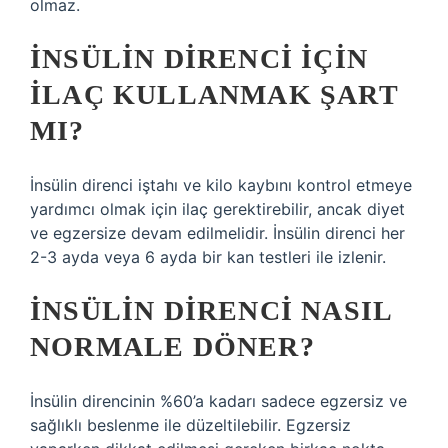
olmaz.
İNSÜLIN DIRENCI IÇIN
ILAÇ KULLANMAK ŞART
MI?
İnsülin direnci iştahı ve kilo kaybını kontrol etmeye
yardımcı olmak için ilaç gerektirebilir, ancak diyet
ve egzersize devam edilmelidir. İnsülin direnci her
2-3 ayda veya 6 ayda bir kan testleri ile izlenir.
İNSÜLIN DIRENCI NASIL
NORMALE DÖNER?
İnsülin direncinin %60’a kadarı sadece egzersiz ve
sağlıklı beslenme ile düzeltilebilir. Egzersiz