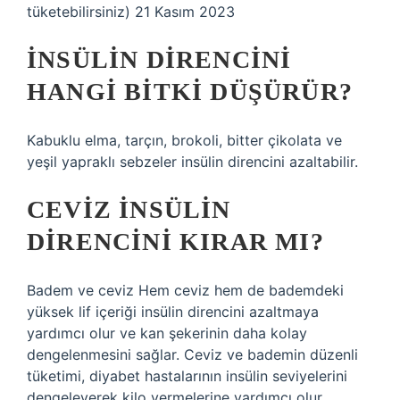
tüketebilirsiniz) 21 Kasım 2023
İNSÜLIN DIRENCINI
HANGI BITKI DÜŞÜRÜR?
Kabuklu elma, tarçın, brokoli, bitter çikolata ve
yeşil yapraklı sebzeler insülin direncini azaltabilir.
CEVIZ INSÜLIN
DIRENCINI KIRAR MI?
Badem ve ceviz Hem ceviz hem de bademdeki
yüksek lif içeriği insülin direncini azaltmaya
yardımcı olur ve kan şekerinin daha kolay
dengelenmesini sağlar. Ceviz ve bademin düzenli
tüketimi, diyabet hastalarının insülin seviyelerini
dengeleyerek kilo vermelerine yardımcı olur.