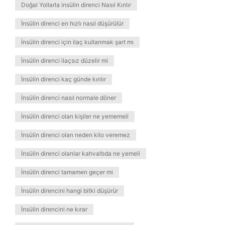
Doğal Yollarla insülin direnci Nasıl Kırılır
İnsülin direnci en hızlı nasıl düşürülür
İnsülin direnci için ilaç kullanmak şart mı
İnsülin direnci ilaçsız düzelir mi
İnsülin direnci kaç günde kırılır
İnsülin direnci nasıl normale döner
İnsülin direnci olan kişiler ne yememeli
İnsülin direnci olan neden kilo veremez
İnsülin direnci olanlar kahvaltıda ne yemeli
İnsülin direnci tamamen geçer mi
İnsülin direncini hangi bitki düşürür
İnsülin direncini ne kırar