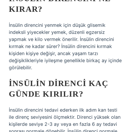
KIRAR?
İnsülin direncini yenmek için düşük glisemik
indeksli yiyecekler yemek, düzenli egzersiz
yapmak ve kilo vermek önerilir. İnsülin direncini
kırmak ne kadar sürer? İnsülin direncini kırmak
kişiden kişiye değişir, ancak yaşam tarzı
değişiklikleriyle iyileşme genellikle birkaç ay içinde
görülebilir.
İNSÜLIN DIRENCI KAÇ
GÜNDE KIRILIR?
İnsülin direncini tedavi ederken ilk adım kan testi
ile direnç seviyesini ölçmektir. Direnci yüksek olan
kişilerde seviye 2-3 ay veya en fazla 6 ay tedavi
sonrası normale dönebilir. İnsülin direnci normale