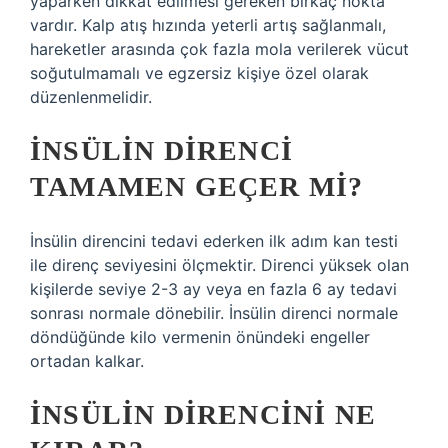
yaparken dikkat edilmesi gereken birkaç nokta
vardır. Kalp atış hızında yeterli artış sağlanmalı,
hareketler arasında çok fazla mola verilerek vücut
soğutulmamalı ve egzersiz kişiye özel olarak
düzenlenmelidir.
İNSÜLIN DIRENCI
TAMAMEN GEÇER MI?
İnsülin direncini tedavi ederken ilk adım kan testi
ile direnç seviyesini ölçmektir. Direnci yüksek olan
kişilerde seviye 2-3 ay veya en fazla 6 ay tedavi
sonrası normale dönebilir. İnsülin direnci normale
döndüğünde kilo vermenin önündeki engeller
ortadan kalkar.
İNSÜLIN DIRENCINI NE