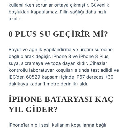
kullanılırken sorunlar ortaya çıkmıştır. Güvenlik
boşlukları kapatılamaz. Pilin sağlığı daha hızlı
azalır.
8 PLUS SU GEÇIRIR MI?
Boyut ve ağırlık yapılandırma ve üretim sürecine
bağlı olarak değişir. İPhone 8 ve iPhone 8 Plus,
suya, sıçramaya ve toza dayanıklıdır. Cihazlar
kontrollü laboratuvar koşulları altında test edildi ve
IEC’den 60529 kapsamı içinde IP67 derecesi (30
dakikaya kadar 1 metre derinlik) aldı.
IPHONE BATARYASI KAÇ
YIL GIDER?
İPhone’ların pil sesi, kullanım koşullarına bağlı