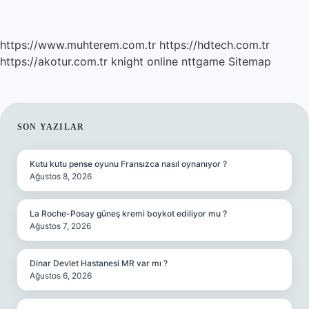
https://www.muhterem.com.tr
https://hdtech.com.tr
https://akotur.com.tr
knight online
nttgame
Sitemap
SIDEBAR
SON YAZILAR
Kutu kutu pense oyunu Fransızca nasıl oynanıyor ?
Ağustos 8, 2026
La Roche-Posay güneş kremi boykot ediliyor mu ?
Ağustos 7, 2026
Dinar Devlet Hastanesi MR var mı ?
Ağustos 6, 2026