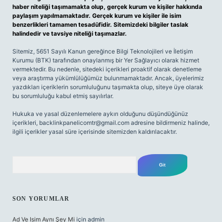
haber niteliği taşımamakta olup, gerçek kurum ve kişiler hakkında
paylaşım yapılmamaktadır. Gerçek kurum ve kişiler ile isim
benzerlikleri tamamen tesadüfidir. Sitemizdeki bilgiler taslak
halindedir ve tavsiye niteliği taşımazlar.
Sitemiz, 5651 Sayılı Kanun gereğince Bilgi Teknolojileri ve İletişim
Kurumu (BTK) tarafından onaylanmış bir Yer Sağlayıcı olarak hizmet
vermektedir. Bu nedenle, sitedeki içerikleri proaktif olarak denetleme
veya araştırma yükümlülüğümüz bulunmamaktadır. Ancak, üyelerimiz
yazdıkları içeriklerin sorumluluğunu taşımakta olup, siteye üye olarak
bu sorumluluğu kabul etmiş sayılırlar.
Hukuka ve yasal düzenlemelere aykırı olduğunu düşündüğünüz
içerikleri,
backlinkpanelicomtr@gmail.com
adresine bildirmeniz halinde,
ilgili içerikler yasal süre içerisinde sitemizden kaldırılacaktır.
Arama
SON YORUMLAR
Ad Ve Isim Aynı Şey Mi
için
admin