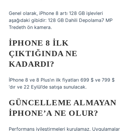
Genel olarak, iPhone 8 artı 128 GB işlevleri
aşağıdaki gibidir: 128 GB Dahili Depolama7 MP
Tredeth ön kamera.
IPHONE 8 ILK
ÇIKTIĞINDA NE
KADARDI?
İPhone 8 ve 8 Plus’ın ilk fiyatları 699 $ ve 799 $
‘dır ve 22 Eylül’de satışa sunulacak.
GÜNCELLEME ALMAYAN
IPHONE’A NE OLUR?
Performans iyileştirmeleri kurulamaz. Uygulamalar