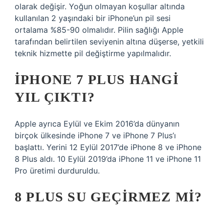
olarak değişir. Yoğun olmayan koşullar altında
kullanılan 2 yaşındaki bir iPhone’un pil sesi
ortalama %85-90 olmalıdır. Pilin sağlığı Apple
tarafından belirtilen seviyenin altına düşerse, yetkili
teknik hizmette pil değiştirme yapılmalıdır.
IPHONE 7 PLUS HANGI
YIL ÇIKTI?
Apple ayrıca Eylül ve Ekim 2016’da dünyanın
birçok ülkesinde iPhone 7 ve iPhone 7 Plus’ı
başlattı. Yerini 12 Eylül 2017’de iPhone 8 ve iPhone
8 Plus aldı. 10 Eylül 2019’da iPhone 11 ve iPhone 11
Pro üretimi durduruldu.
8 PLUS SU GEÇIRMEZ MI?