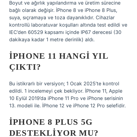
Boyut ve ağırlık yapılandırma ve üretim sürecine
bağlı olarak değişir. İPhone 8 ve iPhone 8 Plus,
suya, sıçramaya ve toza dayanıklıdır. Cihazlar
kontrollü laboratuvar koşulları altında test edildi ve
IEC’den 60529 kapsamı içinde IP67 derecesi (30
dakikaya kadar 1 metre derinlik) aldı.
İPHONE 11 HANGI YIL
ÇIKTI?
Bu istikrarlı bir versiyon; 1 Ocak 2025’te kontrol
edildi. 1 incelemeyi çek bekliyor. İPhone 11, Apple
10 Eylül 2019’da iPhone 11 Pro ve iPhone serisinin
13. modeli ile. İPhone 12 ve iPhone 12 Pro selefidir.
IPHONE 8 PLUS 5G
DESTEKLIYOR MU?