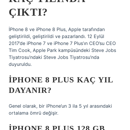
ÇIKTI?
İPhone 8 ve iPhone 8 Plus, Apple tarafından
geliştirildi, geliştirildi ve pazarlandı. 12 Eylül
2017’de iPhone 7 ve iPhone 7 Plus’ın CEO’su CEO
Tim Cook, Apple Park kampüsündeki Steve Jobs
Tiyatrosu’ndaki Steve Jobs Tiyatrosu’nda
duyuruldu.
IPHONE 8 PLUS KAÇ YIL
DAYANIR?
Genel olarak, bir iPhone’un 3 ila 5 yıl arasındaki
ortalama ömrü değişir.
IPHONE 8 PLUS 128 GB