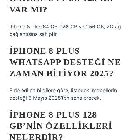
VAR MI?
İPhone 8 Plus 64 GB, 128 GB ve 256 GB, 2G ağ
bağlantısına sahiptir.
IPHONE 8 PLUS
WHATSAPP DESTEĞI NE
ZAMAN BITIYOR 2025?
Elde edilen bilgilere göre, listedeki modellerin
desteği 5 Mayıs 2025’ten sona erecek.
IPHONE 8 PLUS 128
GB’NIN ÖZELLIKLERI
NELERDIR?