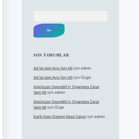
Arama
SON YORUMLAR
Ad Ve Isim Aynı Şey Mi
için
admin
Ad Ve Isim Aynı Şey Mi
için
Özgür
Ankilozan Spondilit Iç Organlara Zarar
Verir Mi
için
admin
Ankilozan Spondilit Iç Organlara Zarar
Verir Mi
için
Özge
Kartlı Kapı Sistemi Nasıl Çalışır
için
admin