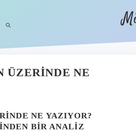
Mi
N ÜZERINDE NE
RINDE NE YAZIYOR?
INDEN BIR ANALIZ