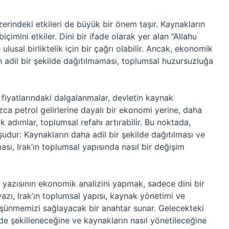
zerindeki etkileri de büyük bir önem taşır. Kaynakların
içimini etkiler. Dini bir ifade olarak yer alan “Allahu
sal birliktelik için bir çağrı olabilir. Ancak, ekonomik
rın adil bir şekilde dağıtılmaması, toplumsal huzursuzluğa
l fiyatlarındaki dalgalanmalar, devletin kaynak
ızca petrol gelirlerine dayalı bir ekonomi yerine, daha
 adımlar, toplumsal refahı artırabilir. Bu noktada,
şudur: Kaynakların daha adil bir şekilde dağıtılması ve
ası, Irak’ın toplumsal yapısında nasıl bir değişim
 yazısının ekonomik analizini yapmak, sadece dini bir
azı, Irak’ın toplumsal yapısı, kaynak yönetimi ve
şünmemizi sağlayacak bir anahtar sunar. Gelecekteki
e şekilleneceğine ve kaynakların nasıl yönetileceğine