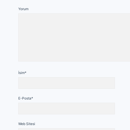
Yorum
İsim*
E-Posta*
Web Sitesi