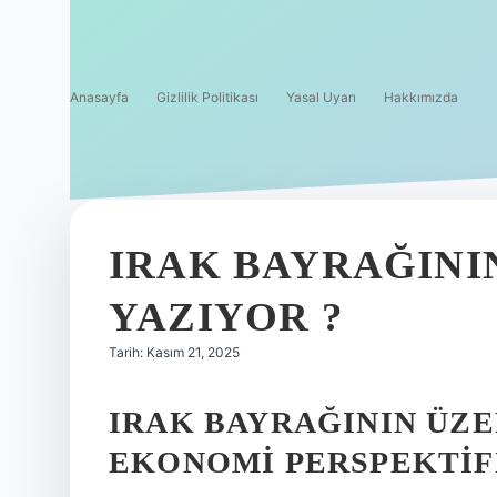
Anasayfa
Gizlilik Politikası
Yasal Uyarı
Hakkımızda
IRAK BAYRAĞINI
YAZIYOR ?
Tarih: Kasım 21, 2025
IRAK BAYRAĞININ ÜZE
EKONOMI PERSPEKTIF