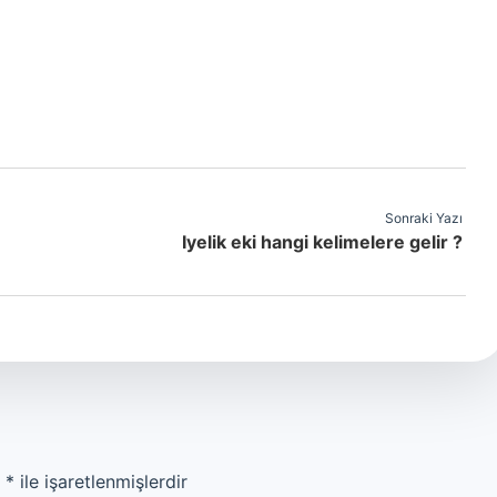
Sonraki Yazı
Iyelik eki hangi kelimelere gelir ?
r
*
ile işaretlenmişlerdir