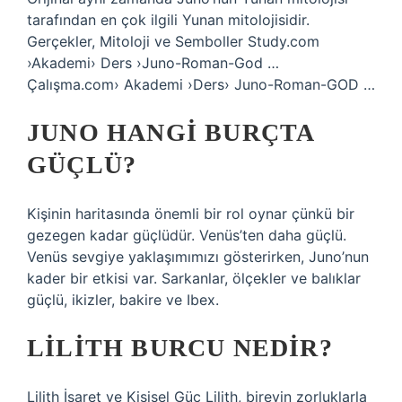
tarafından en çok ilgili Yunan mitolojisidir.
Gerçekler, Mitoloji ve Semboller Study.com
›Akademi› Ders ›Juno-Roman-God …
Çalışma.com› Akademi ›Ders› Juno-Roman-GOD …
JUNO HANGI BURÇTA
GÜÇLÜ?
Kişinin haritasında önemli bir rol oynar çünkü bir
gezegen kadar güçlüdür. Venüs’ten daha güçlü.
Venüs sevgiye yaklaşımımızı gösterirken, Juno’nun
kader bir etkisi var. Sarkanlar, ölçekler ve balıklar
güçlü, ikizler, bakire ve Ibex.
LILITH BURCU NEDIR?
Lilith İşaret ve Kişisel Güç Lilith, bireyin zorluklarla