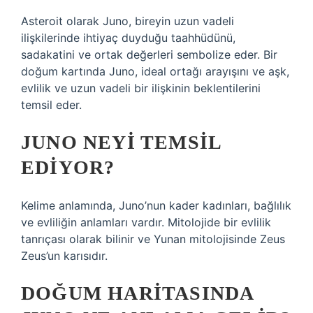
Asteroit olarak Juno, bireyin uzun vadeli
ilişkilerinde ihtiyaç duyduğu taahhüdünü,
sadakatini ve ortak değerleri sembolize eder. Bir
doğum kartında Juno, ideal ortağı arayışını ve aşk,
evlilik ve uzun vadeli bir ilişkinin beklentilerini
temsil eder.
JUNO NEYI TEMSIL
EDIYOR?
Kelime anlamında, Juno’nun kader kadınları, bağlılık
ve evliliğin anlamları vardır. Mitolojide bir evlilik
tanrıçası olarak bilinir ve Yunan mitolojisinde Zeus
Zeus’un karısıdır.
DOĞUM HARITASINDA