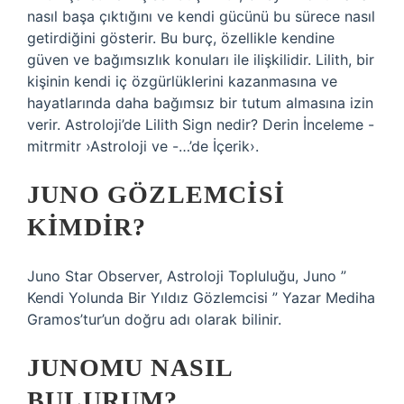
nasıl başa çıktığını ve kendi gücünü bu sürece nasıl
getirdiğini gösterir. Bu burç, özellikle kendine
güven ve bağımsızlık konuları ile ilişkilidir. Lilith, bir
kişinin kendi iç özgürlüklerini kazanmasına ve
hayatlarında daha bağımsız bir tutum almasına izin
verir. Astroloji’de Lilith Sign nedir? Derin İnceleme -
mitrmitr ›Astroloji ve -…’de İçerik›.
JUNO GÖZLEMCISI
KIMDIR?
Juno Star Observer, Astroloji Topluluğu, Juno ”
Kendi Yolunda Bir Yıldız Gözlemcisi ” Yazar Mediha
Gramos’tur’un doğru adı olarak bilinir.
JUNOMU NASIL
BULURUM?