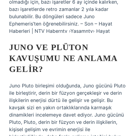
olmadığı için, bazı işaretler 6 ay içinde kalırken,
bazı işaretlerde retro zamanlar 2 yıla kadar
bulunabilir. Bu döngüleri sadece Juno
Ephemeris’ten öğrenebilirsiniz. – Son – Hayat
Haberleri | NTV Haberntv ›Yasamntv› Hayat
JUNO VE PLÜTON
KAVUŞUMU NE ANLAMA
GELIR?
Juno Pluto birleşimi olduğunda, Juno gücünü Pluto
ile birleştirir, derin bir füzyon gerçekleşir ve derin
ilişkilerin enerjisi dürtü ile gelişir ve gelişir. Bu
kavşak sizi en yakın ortaklıklarında karmaşık
dinamikleri incelemeye davet ediyor. Juno gücünü
Pluto, Pluto, derin bir füzyon ve derin ilişkilerin,
kişisel gelişim ve evrimin enerjisi ile