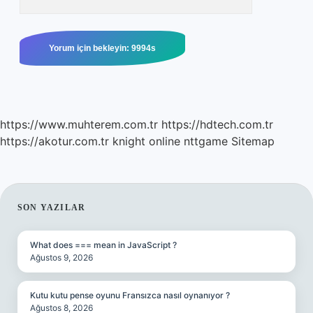
https://www.muhterem.com.tr
https://hdtech.com.tr
https://akotur.com.tr
knight online
nttgame
Sitemap
SIDEBAR
SON YAZILAR
What does === mean in JavaScript ?
Ağustos 9, 2026
Kutu kutu pense oyunu Fransızca nasıl oynanıyor ?
Ağustos 8, 2026