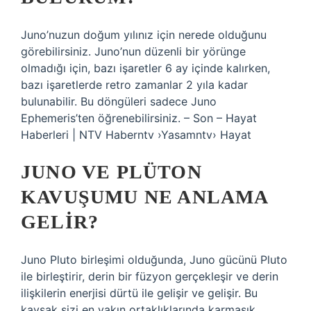
Juno’nuzun doğum yılınız için nerede olduğunu
görebilirsiniz. Juno’nun düzenli bir yörünge
olmadığı için, bazı işaretler 6 ay içinde kalırken,
bazı işaretlerde retro zamanlar 2 yıla kadar
bulunabilir. Bu döngüleri sadece Juno
Ephemeris’ten öğrenebilirsiniz. – Son – Hayat
Haberleri | NTV Haberntv ›Yasamntv› Hayat
JUNO VE PLÜTON
KAVUŞUMU NE ANLAMA
GELIR?
Juno Pluto birleşimi olduğunda, Juno gücünü Pluto
ile birleştirir, derin bir füzyon gerçekleşir ve derin
ilişkilerin enerjisi dürtü ile gelişir ve gelişir. Bu
kavşak sizi en yakın ortaklıklarında karmaşık