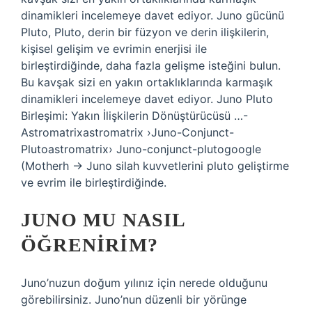
dinamikleri incelemeye davet ediyor. Juno gücünü
Pluto, Pluto, derin bir füzyon ve derin ilişkilerin,
kişisel gelişim ve evrimin enerjisi ile
birleştirdiğinde, daha fazla gelişme isteğini bulun.
Bu kavşak sizi en yakın ortaklıklarında karmaşık
dinamikleri incelemeye davet ediyor. Juno Pluto
Birleşimi: Yakın İlişkilerin Dönüştürücüsü …-
Astromatrixastromatrix ›Juno-Conjunct-
Plutoastromatrix› Juno-conjunct-plutogoogle
(Motherh → Juno silah kuvvetlerini pluto geliştirme
ve evrim ile birleştirdiğinde.
JUNO MU NASIL
ÖĞRENIRIM?
Juno’nuzun doğum yılınız için nerede olduğunu
görebilirsiniz. Juno’nun düzenli bir yörünge