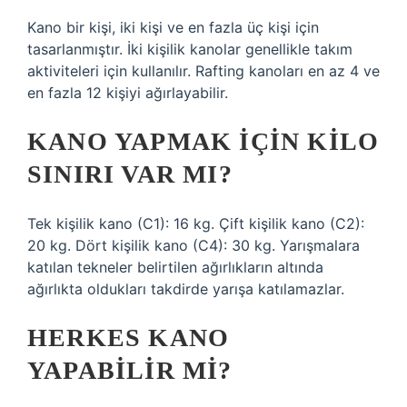
Kano bir kişi, iki kişi ve en fazla üç kişi için
tasarlanmıştır. İki kişilik kanolar genellikle takım
aktiviteleri için kullanılır. Rafting kanoları en az 4 ve
en fazla 12 kişiyi ağırlayabilir.
KANO YAPMAK IÇIN KILO
SINIRI VAR MI?
Tek kişilik kano (C1): 16 kg. Çift kişilik kano (C2):
20 kg. Dört kişilik kano (C4): 30 kg. Yarışmalara
katılan tekneler belirtilen ağırlıkların altında
ağırlıkta oldukları takdirde yarışa katılamazlar.
HERKES KANO
YAPABILIR MI?