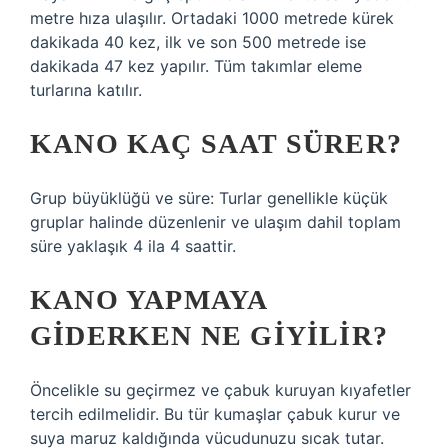
metre hıza ulaşılır. Ortadaki 1000 metrede kürek
dakikada 40 kez, ilk ve son 500 metrede ise
dakikada 47 kez yapılır. Tüm takımlar eleme
turlarına katılır.
KANO KAÇ SAAT SÜRER?
Grup büyüklüğü ve süre: Turlar genellikle küçük
gruplar halinde düzenlenir ve ulaşım dahil toplam
süre yaklaşık 4 ila 4 saattir.
KANO YAPMAYA
GIDERKEN NE GIYILIR?
Öncelikle su geçirmez ve çabuk kuruyan kıyafetler
tercih edilmelidir. Bu tür kumaşlar çabuk kurur ve
suya maruz kaldığında vücudunuzu sıcak tutar.