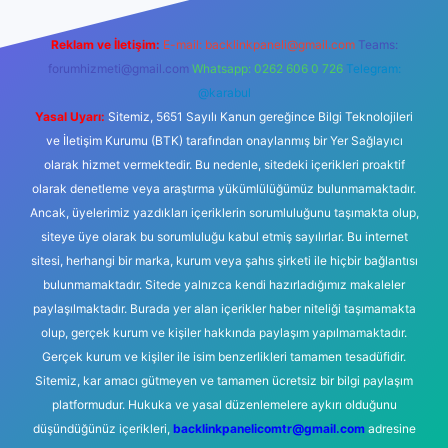
Reklam ve İletişim:
E-mail:
backlinkpaneli@gmail.com
Teams:
forumhizmeti@gmail.com
Whatsapp: 0262 606 0 726
Telegram:
@karabul
Yasal Uyarı:
Sitemiz, 5651 Sayılı Kanun gereğince Bilgi Teknolojileri
ve İletişim Kurumu (BTK) tarafından onaylanmış bir Yer Sağlayıcı
olarak hizmet vermektedir. Bu nedenle, sitedeki içerikleri proaktif
olarak denetleme veya araştırma yükümlülüğümüz bulunmamaktadır.
Ancak, üyelerimiz yazdıkları içeriklerin sorumluluğunu taşımakta olup,
siteye üye olarak bu sorumluluğu kabul etmiş sayılırlar. Bu internet
sitesi, herhangi bir marka, kurum veya şahıs şirketi ile hiçbir bağlantısı
bulunmamaktadır. Sitede yalnızca kendi hazırladığımız makaleler
paylaşılmaktadır. Burada yer alan içerikler haber niteliği taşımamakta
olup, gerçek kurum ve kişiler hakkında paylaşım yapılmamaktadır.
Gerçek kurum ve kişiler ile isim benzerlikleri tamamen tesadüfidir.
Sitemiz, kar amacı gütmeyen ve tamamen ücretsiz bir bilgi paylaşım
platformudur. Hukuka ve yasal düzenlemelere aykırı olduğunu
düşündüğünüz içerikleri,
backlinkpanelicomtr@gmail.com
adresine