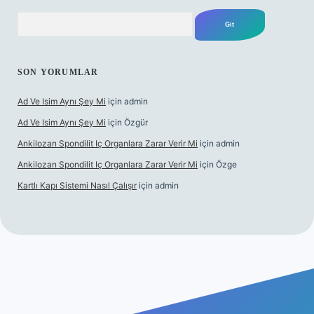
Arama
SON YORUMLAR
Ad Ve Isim Aynı Şey Mi
için
admin
Ad Ve Isim Aynı Şey Mi
için
Özgür
Ankilozan Spondilit Iç Organlara Zarar Verir Mi
için
admin
Ankilozan Spondilit Iç Organlara Zarar Verir Mi
için
Özge
Kartlı Kapı Sistemi Nasıl Çalışır
için
admin
ilbet