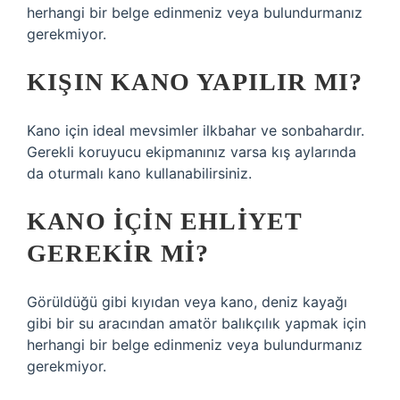
herhangi bir belge edinmeniz veya bulundurmanız
gerekmiyor.
KIŞIN KANO YAPILIR MI?
Kano için ideal mevsimler ilkbahar ve sonbahardır.
Gerekli koruyucu ekipmanınız varsa kış aylarında
da oturmalı kano kullanabilirsiniz.
KANO IÇIN EHLIYET
GEREKIR MI?
Görüldüğü gibi kıyıdan veya kano, deniz kayağı
gibi bir su aracından amatör balıkçılık yapmak için
herhangi bir belge edinmeniz veya bulundurmanız
gerekmiyor.