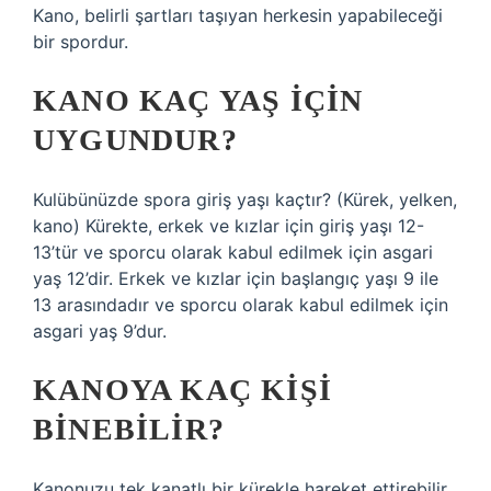
Kano, belirli şartları taşıyan herkesin yapabileceği
bir spordur.
KANO KAÇ YAŞ IÇIN
UYGUNDUR?
Kulübünüzde spora giriş yaşı kaçtır? (Kürek, yelken,
kano) Kürekte, erkek ve kızlar için giriş yaşı 12-
13’tür ve sporcu olarak kabul edilmek için asgari
yaş 12’dir. Erkek ve kızlar için başlangıç ​​yaşı 9 ile
13 arasındadır ve sporcu olarak kabul edilmek için
asgari yaş 9’dur.
KANOYA KAÇ KIŞI
BINEBILIR?
Kanonuzu tek kanatlı bir kürekle hareket ettirebilir