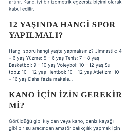
artırır. Kano, iyi bir izometrik egzersiz biçimi olarak
kabul edilir.
12 YAŞINDA HANGI SPOR
YAPILMALI?
Hangi sporu hangi yaşta yapmalısınız? Jimnastik: 4
– 6 yaş Yüzme: 5 – 6 yaş Tenis: 7 – 8 yaş
Basketbol: 9 – 10 yaş Voleybol: 10 – 12 yaş Su
topu: 10 – 12 yaş Hentbol: 10 – 12 yaş Atletizm: 10
– 16 yaş Daha fazla makale…
KANO IÇIN IZIN GEREKIR
MI?
Görüldüğü gibi kıyıdan veya kano, deniz kayağı
gibi bir su aracından amatör balıkçılık yapmak için