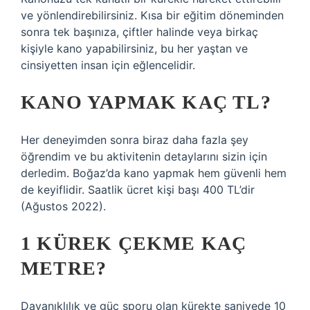
ve yönlendirebilirsiniz. Kısa bir eğitim döneminden
sonra tek başınıza, çiftler halinde veya birkaç
kişiyle kano yapabilirsiniz, bu her yaştan ve
cinsiyetten insan için eğlencelidir.
KANO YAPMAK KAÇ TL?
Her deneyimden sonra biraz daha fazla şey
öğrendim ve bu aktivitenin detaylarını sizin için
derledim. Boğaz’da kano yapmak hem güvenli hem
de keyiflidir. Saatlik ücret kişi başı 400 TL’dir
(Ağustos 2022).
1 KÜREK ÇEKME KAÇ
METRE?
Dayanıklılık ve güç sporu olan kürekte saniyede 10