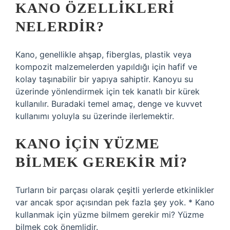
KANO ÖZELLIKLERI
NELERDIR?
Kano, genellikle ahşap, fiberglas, plastik veya
kompozit malzemelerden yapıldığı için hafif ve
kolay taşınabilir bir yapıya sahiptir. Kanoyu su
üzerinde yönlendirmek için tek kanatlı bir kürek
kullanılır. Buradaki temel amaç, denge ve kuvvet
kullanımı yoluyla su üzerinde ilerlemektir.
KANO IÇIN YÜZME
BILMEK GEREKIR MI?
Turların bir parçası olarak çeşitli yerlerde etkinlikler
var ancak spor açısından pek fazla şey yok. * Kano
kullanmak için yüzme bilmem gerekir mi? Yüzme
bilmek çok önemlidir.