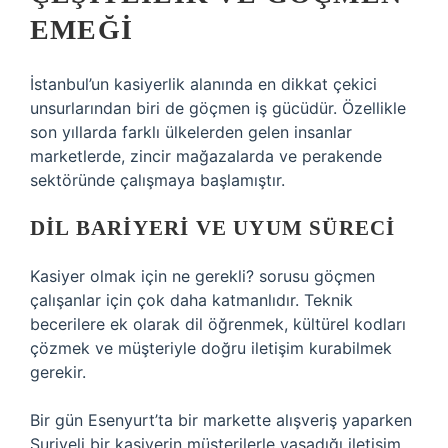
EMEĞI
İstanbul’un kasiyerlik alanında en dikkat çekici
unsurlarından biri de göçmen iş gücüdür. Özellikle
son yıllarda farklı ülkelerden gelen insanlar
marketlerde, zincir mağazalarda ve perakende
sektöründe çalışmaya başlamıştır.
DIL BARIYERI VE UYUM SÜRECI
Kasiyer olmak için ne gerekli? sorusu göçmen
çalışanlar için çok daha katmanlıdır. Teknik
becerilere ek olarak dil öğrenmek, kültürel kodları
çözmek ve müşteriyle doğru iletişim kurabilmek
gerekir.
Bir gün Esenyurt’ta bir markette alışveriş yaparken
Suriyeli bir kasiyerin müşterilerle yaşadığı iletişim