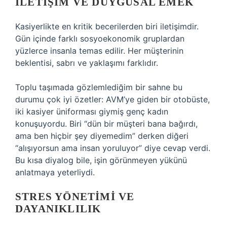
İLETIŞIM VE DUYGUSAL EMEK
Kasiyerlikte en kritik becerilerden biri iletişimdir.
Gün içinde farklı sosyoekonomik gruplardan
yüzlerce insanla temas edilir. Her müşterinin
beklentisi, sabrı ve yaklaşımı farklıdır.
Toplu taşımada gözlemlediğim bir sahne bu
durumu çok iyi özetler: AVM’ye giden bir otobüste,
iki kasiyer üniforması giymiş genç kadın
konuşuyordu. Biri “dün bir müşteri bana bağırdı,
ama ben hiçbir şey diyemedim” derken diğeri
“alışıyorsun ama insan yoruluyor” diye cevap verdi.
Bu kısa diyalog bile, işin görünmeyen yükünü
anlatmaya yeterliydi.
STRES YÖNETIMI VE
DAYANIKLILIK