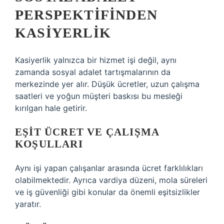
PERSPEKTIFINDEN
KASIYERLIK
Kasiyerlik yalnızca bir hizmet işi değil, aynı
zamanda sosyal adalet tartışmalarının da
merkezinde yer alır. Düşük ücretler, uzun çalışma
saatleri ve yoğun müşteri baskısı bu mesleği
kırılgan hale getirir.
EŞIT ÜCRET VE ÇALIŞMA
KOŞULLARI
Aynı işi yapan çalışanlar arasında ücret farklılıkları
olabilmektedir. Ayrıca vardiya düzeni, mola süreleri
ve iş güvenliği gibi konular da önemli eşitsizlikler
yaratır.