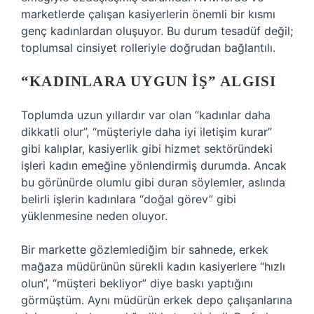
marketlerde çalışan kasiyerlerin önemli bir kısmı
genç kadınlardan oluşuyor. Bu durum tesadüf değil;
toplumsal cinsiyet rolleriyle doğrudan bağlantılı.
“KADINLARA UYGUN IŞ” ALGISI
Toplumda uzun yıllardır var olan “kadınlar daha
dikkatli olur”, “müşteriyle daha iyi iletişim kurar”
gibi kalıplar, kasiyerlik gibi hizmet sektöründeki
işleri kadın emeğine yönlendirmiş durumda. Ancak
bu görünürde olumlu gibi duran söylemler, aslında
belirli işlerin kadınlara “doğal görev” gibi
yüklenmesine neden oluyor.
Bir markette gözlemlediğim bir sahnede, erkek
mağaza müdürünün sürekli kadın kasiyerlere “hızlı
olun”, “müşteri bekliyor” diye baskı yaptığını
görmüştüm. Aynı müdürün erkek depo çalışanlarına