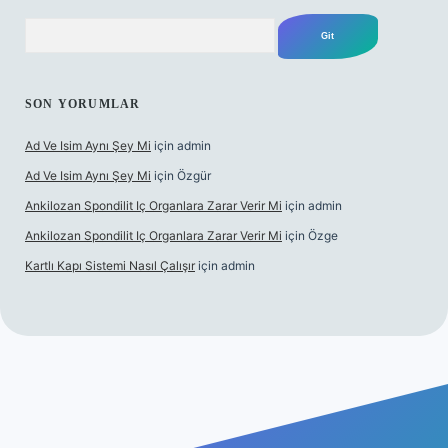
Arama
SON YORUMLAR
Ad Ve Isim Aynı Şey Mi
için
admin
Ad Ve Isim Aynı Şey Mi
için
Özgür
Ankilozan Spondilit Iç Organlara Zarar Verir Mi
için
admin
Ankilozan Spondilit Iç Organlara Zarar Verir Mi
için
Özge
Kartlı Kapı Sistemi Nasıl Çalışır
için
admin
t