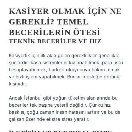
KASIYER OLMAK İÇIN NE
GEREKLI? TEMEL
BECERILERIN ÖTESI
TEKNIK BECERILER VE HIZ
Kasiyerlik için ilk akla gelen gereklilikler genellikle
şunlardır: kasa sistemlerini kullanabilmek, para üstü
hesaplayabilmek, barkod okuyucuya hâkim olmak
ve hızlı işlem yapabilmek. Bunlar mesleğin görünür
kısmıdır.
Ancak İstanbul gibi yoğun tüketim alanlarında bu
beceriler tek başına yeterli değildir. Çünkü hız
baskısı, çoğu zaman insan hatasını artırır ve bu da
çalışan üzerinde ekstra stres yaratır.