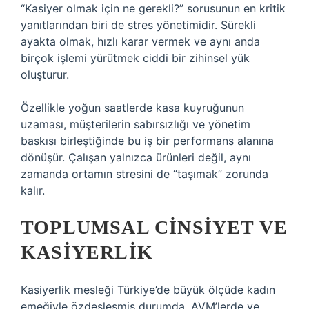
“Kasiyer olmak için ne gerekli?” sorusunun en kritik
yanıtlarından biri de stres yönetimidir. Sürekli
ayakta olmak, hızlı karar vermek ve aynı anda
birçok işlemi yürütmek ciddi bir zihinsel yük
oluşturur.
Özellikle yoğun saatlerde kasa kuyruğunun
uzaması, müşterilerin sabırsızlığı ve yönetim
baskısı birleştiğinde bu iş bir performans alanına
dönüşür. Çalışan yalnızca ürünleri değil, aynı
zamanda ortamın stresini de “taşımak” zorunda
kalır.
TOPLUMSAL CINSIYET VE
KASIYERLIK
Kasiyerlik mesleği Türkiye’de büyük ölçüde kadın
emeğiyle özdeşleşmiş durumda. AVM’lerde ve