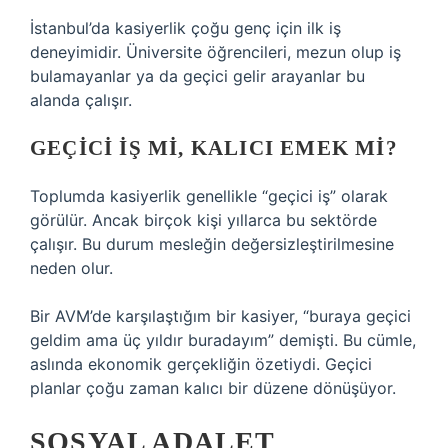
İstanbul’da kasiyerlik çoğu genç için ilk iş
deneyimidir. Üniversite öğrencileri, mezun olup iş
bulamayanlar ya da geçici gelir arayanlar bu
alanda çalışır.
GEÇICI IŞ MI, KALICI EMEK MI?
Toplumda kasiyerlik genellikle “geçici iş” olarak
görülür. Ancak birçok kişi yıllarca bu sektörde
çalışır. Bu durum mesleğin değersizleştirilmesine
neden olur.
Bir AVM’de karşılaştığım bir kasiyer, “buraya geçici
geldim ama üç yıldır buradayım” demişti. Bu cümle,
aslında ekonomik gerçekliğin özetiydi. Geçici
planlar çoğu zaman kalıcı bir düzene dönüşüyor.
SOSYAL ADALET