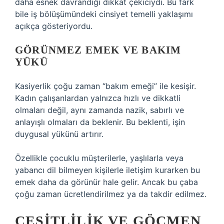
daha esnek davrandığı dikkat çekiciydi. Bu fark
bile iş bölüşümündeki cinsiyet temelli yaklaşımı
açıkça gösteriyordu.
GÖRÜNMEZ EMEK VE BAKIM
YÜKÜ
Kasiyerlik çoğu zaman “bakım emeği” ile kesişir.
Kadın çalışanlardan yalnızca hızlı ve dikkatli
olmaları değil, aynı zamanda nazik, sabırlı ve
anlayışlı olmaları da beklenir. Bu beklenti, işin
duygusal yükünü artırır.
Özellikle çocuklu müşterilerle, yaşlılarla veya
yabancı dil bilmeyen kişilerle iletişim kurarken bu
emek daha da görünür hale gelir. Ancak bu çaba
çoğu zaman ücretlendirilmez ya da takdir edilmez.
ÇEŞITLILIK VE GÖÇMEN