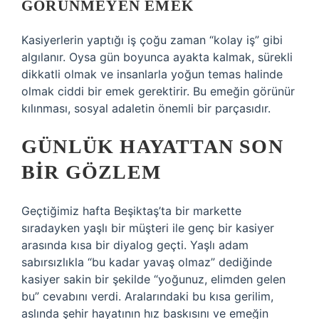
GÖRÜNMEYEN EMEK
Kasiyerlerin yaptığı iş çoğu zaman “kolay iş” gibi
algılanır. Oysa gün boyunca ayakta kalmak, sürekli
dikkatli olmak ve insanlarla yoğun temas halinde
olmak ciddi bir emek gerektirir. Bu emeğin görünür
kılınması, sosyal adaletin önemli bir parçasıdır.
GÜNLÜK HAYATTAN SON
BIR GÖZLEM
Geçtiğimiz hafta Beşiktaş’ta bir markette
sıradayken yaşlı bir müşteri ile genç bir kasiyer
arasında kısa bir diyalog geçti. Yaşlı adam
sabırsızlıkla “bu kadar yavaş olmaz” dediğinde
kasiyer sakin bir şekilde “yoğunuz, elimden gelen
bu” cevabını verdi. Aralarındaki bu kısa gerilim,
aslında şehir hayatının hız baskısını ve emeğin