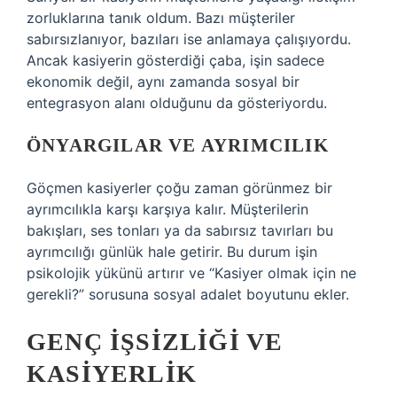
zorluklarına tanık oldum. Bazı müşteriler
sabırsızlanıyor, bazıları ise anlamaya çalışıyordu.
Ancak kasiyerin gösterdiği çaba, işin sadece
ekonomik değil, aynı zamanda sosyal bir
entegrasyon alanı olduğunu da gösteriyordu.
ÖNYARGILAR VE AYRIMCILIK
Göçmen kasiyerler çoğu zaman görünmez bir
ayrımcılıkla karşı karşıya kalır. Müşterilerin
bakışları, ses tonları ya da sabırsız tavırları bu
ayrımcılığı günlük hale getirir. Bu durum işin
psikolojik yükünü artırır ve “Kasiyer olmak için ne
gerekli?” sorusuna sosyal adalet boyutunu ekler.
GENÇ İŞSIZLIĞI VE
KASIYERLIK