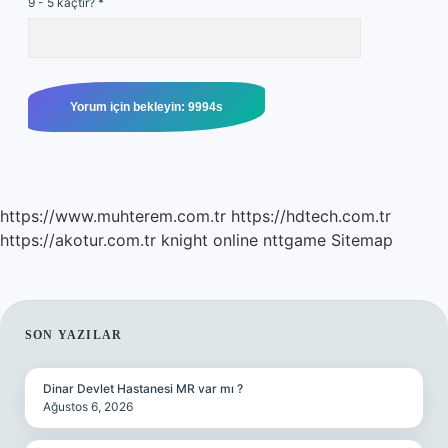
9 - 5 kaçtır?
*
https://www.muhterem.com.tr
https://hdtech.com.tr
https://akotur.com.tr
knight online
nttgame
Sitemap
SIDEBAR
SON YAZILAR
Dinar Devlet Hastanesi MR var mı ?
Ağustos 6, 2026