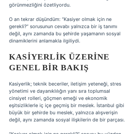
görünmezliğini özetliyordu.
O an tekrar düşündüm: “Kasiyer olmak için ne
gerekli?” sorusunun cevabı yalnızca bir iş tanımı
değil, aynı zamanda bu şehirde yaşamanın sosyal
dinamiklerini anlamakla ilgiliydi.
KASIYERLIK ÜZERINE
GENEL BIR BAKIŞ
Kasiyerlik; teknik beceriler, iletişim yeteneği, stres
yönetimi ve dayanıklılığın yanı sıra toplumsal
cinsiyet rolleri, göçmen emeği ve ekonomik
eşitsizliklerle iç içe geçmiş bir meslek. İstanbul gibi
büyük bir şehirde bu meslek, yalnızca alışverişin
değil, aynı zamanda sosyal ilişkilerin de bir parçası.