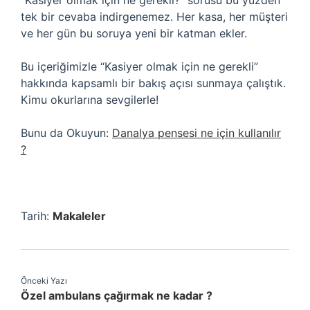
“Kasiyer olmak için ne gerekli?” sorusu bu yüzden
tek bir cevaba indirgenemez. Her kasa, her müşteri
ve her gün bu soruya yeni bir katman ekler.
Bu içeriğimizle “Kasiyer olmak için ne gerekli”
hakkında kapsamlı bir bakış açısı sunmaya çalıştık.
Kimu okurlarına sevgilerle!
Bunu da Okuyun:
Danalya pensesi ne için kullanılır
?
Tarih:
Makaleler
Önceki Yazı
Özel ambulans çağırmak ne kadar ?