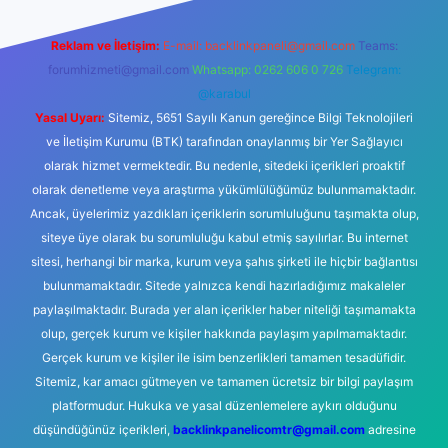
Reklam ve İletişim:
E-mail:
backlinkpaneli@gmail.com
Teams:
forumhizmeti@gmail.com
Whatsapp: 0262 606 0 726
Telegram:
@karabul
Yasal Uyarı:
Sitemiz, 5651 Sayılı Kanun gereğince Bilgi Teknolojileri
ve İletişim Kurumu (BTK) tarafından onaylanmış bir Yer Sağlayıcı
olarak hizmet vermektedir. Bu nedenle, sitedeki içerikleri proaktif
olarak denetleme veya araştırma yükümlülüğümüz bulunmamaktadır.
Ancak, üyelerimiz yazdıkları içeriklerin sorumluluğunu taşımakta olup,
siteye üye olarak bu sorumluluğu kabul etmiş sayılırlar. Bu internet
sitesi, herhangi bir marka, kurum veya şahıs şirketi ile hiçbir bağlantısı
bulunmamaktadır. Sitede yalnızca kendi hazırladığımız makaleler
paylaşılmaktadır. Burada yer alan içerikler haber niteliği taşımamakta
olup, gerçek kurum ve kişiler hakkında paylaşım yapılmamaktadır.
Gerçek kurum ve kişiler ile isim benzerlikleri tamamen tesadüfidir.
Sitemiz, kar amacı gütmeyen ve tamamen ücretsiz bir bilgi paylaşım
platformudur. Hukuka ve yasal düzenlemelere aykırı olduğunu
düşündüğünüz içerikleri,
backlinkpanelicomtr@gmail.com
adresine