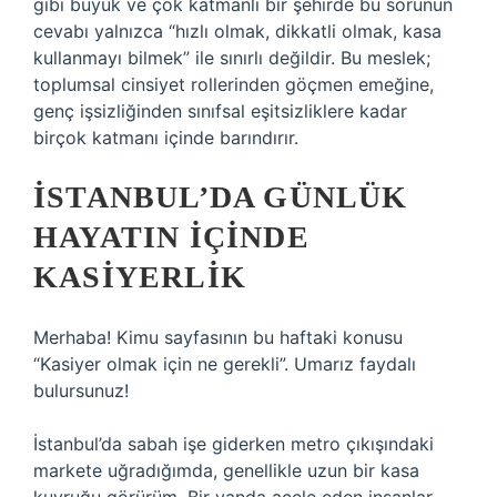
gibi büyük ve çok katmanlı bir şehirde bu sorunun
cevabı yalnızca “hızlı olmak, dikkatli olmak, kasa
kullanmayı bilmek” ile sınırlı değildir. Bu meslek;
toplumsal cinsiyet rollerinden göçmen emeğine,
genç işsizliğinden sınıfsal eşitsizliklere kadar
birçok katmanı içinde barındırır.
İSTANBUL’DA GÜNLÜK
HAYATIN İÇINDE
KASIYERLIK
Merhaba! Kimu sayfasının bu haftaki konusu
“Kasiyer olmak için ne gerekli”. Umarız faydalı
bulursunuz!
İstanbul’da sabah işe giderken metro çıkışındaki
markete uğradığımda, genellikle uzun bir kasa