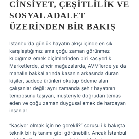
CINSIYET, ÇEŞITLILIK VE
SOSYAL ADALET
ÜZERINDEN BIR BAKIŞ
İstanbul’da günlük hayatın akışı içinde en sık
karşılaştığımız ama çoğu zaman görünmez
kıldığımız emek biçimlerinden biri kasiyerlik.
Marketlerde, zincir mağazalarda, AVM’lerde ya da
mahalle bakkallarında kasanın arkasında duran
kişiler, sadece ürünleri okutup ödeme alan
çalışanlar değil; aynı zamanda şehir hayatının
temposunu taşıyan, müşteriyle doğrudan temas
eden ve çoğu zaman duygusal emek de harcayan
insanlar.
“Kasiyer olmak için ne gerekli?” sorusu ilk bakışta
teknik bir iş tanımı gibi görünebilir. Ancak İstanbul