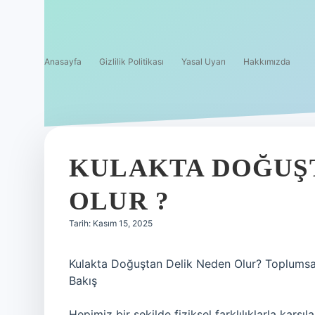
Anasayfa
Gizlilik Politikası
Yasal Uyarı
Hakkımızda
KULAKTA DOĞUŞ
OLUR ?
Tarih: Kasım 15, 2025
Kulakta Doğuştan Delik Neden Olur? Toplumsal 
Bakış
Hepimiz bir şekilde fiziksel farklılıklarla karşı