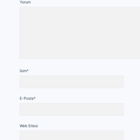
Yorum
İsim*
E-Posta*
Web Sitesi