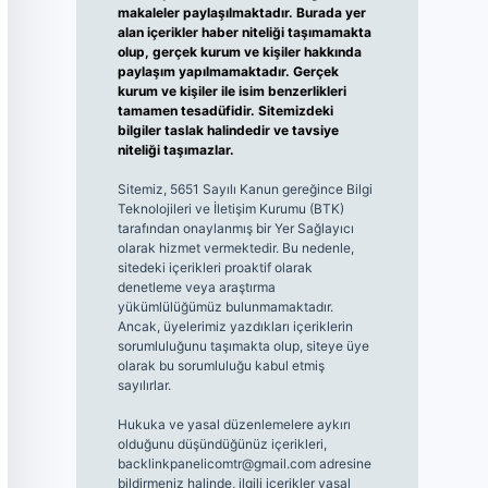
makaleler paylaşılmaktadır. Burada yer
alan içerikler haber niteliği taşımamakta
olup, gerçek kurum ve kişiler hakkında
paylaşım yapılmamaktadır. Gerçek
kurum ve kişiler ile isim benzerlikleri
tamamen tesadüfidir. Sitemizdeki
bilgiler taslak halindedir ve tavsiye
niteliği taşımazlar.
Sitemiz, 5651 Sayılı Kanun gereğince Bilgi
Teknolojileri ve İletişim Kurumu (BTK)
tarafından onaylanmış bir Yer Sağlayıcı
olarak hizmet vermektedir. Bu nedenle,
sitedeki içerikleri proaktif olarak
denetleme veya araştırma
yükümlülüğümüz bulunmamaktadır.
Ancak, üyelerimiz yazdıkları içeriklerin
sorumluluğunu taşımakta olup, siteye üye
olarak bu sorumluluğu kabul etmiş
sayılırlar.
Hukuka ve yasal düzenlemelere aykırı
olduğunu düşündüğünüz içerikleri,
backlinkpanelicomtr@gmail.com
adresine
bildirmeniz halinde, ilgili içerikler yasal