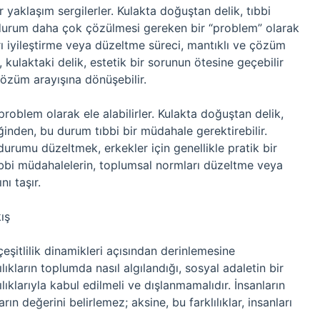
r yaklaşım sergilerler. Kulakta doğuştan delik, tıbbi
u durum daha çok çözülmesi gereken bir “problem” olarak
kları iyileştirme veya düzeltme süreci, mantıklı ve çözüm
, kulaktaki delik, estetik bir sorunun ötesine geçebilir
özüm arayışına dönüşebilir.
 problem olarak ele alabilirler. Kulakta doğuştan delik,
ğinden, bu durum tıbbi bir müdahale gerektirebilir.
urumu düzeltmek, erkekler için genellikle pratik bir
bbi müdahalelerin, toplumsal normları düzeltme veya
nı taşır.
ış
eşitlilik dinamikleri açısından derinlemesine
lıkların toplumda nasıl algılandığı, sosyal adaletin bir
lıklarıyla kabul edilmeli ve dışlanmamalıdır. İnsanların
rın değerini belirlemez; aksine, bu farklılıklar, insanları