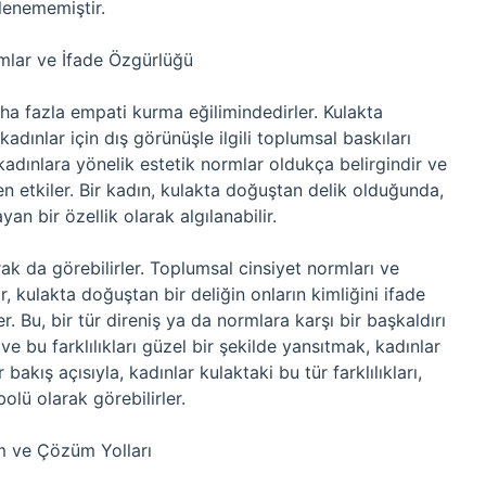
rlenememiştir.
mlar ve İfade Özgürlüğü
 daha fazla empati kurma eğilimindedirler. Kulakta
ınlar için dış görünüşle ilgili toplumsal baskıları
kadınlara yönelik estetik normlar oldukça belirgindir ve
 etkiler. Bir kadın, kulakta doğuştan delik olduğunda,
an bir özellik olarak algılanabilir.
larak da görebilirler. Toplumsal cinsiyet normları ve
, kulakta doğuştan bir deliğin onların kimliğini ifade
r. Bu, bir tür direniş ya da normlara karşı bir başkaldırı
 ve bu farklılıkları güzel bir şekilde yansıtmak, kadınlar
bakış açısıyla, kadınlar kulaktaki bu tür farklılıkları,
lü olarak görebilirler.
m ve Çözüm Yolları