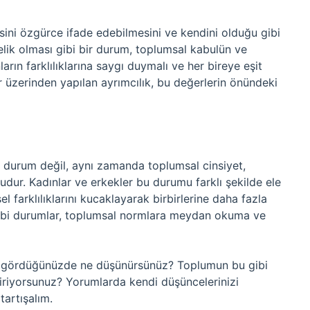
isini özgürce ifade edebilmesini ve kendini olduğu gibi
lik olması gibi bir durum, toplumsal kabulün ve
ların farklılıklarına saygı duymalı ve her bireye eşit
ler üzerinden yapılan ayrımcılık, bu değerlerin önündeki
r durum değil, aynı zamanda toplumsal cinsiyet,
onudur. Kadınlar ve erkekler bu durumu farklı şekilde ele
sel farklılıklarını kucaklayarak birbirlerine daha fazla
gibi durumlar, toplumsal normlara meydan okuma ve
ini gördüğünüzde ne düşünürsünüz? Toplumun bu gibi
endiriyorsunuz? Yorumlarda kendi düşüncelerinizi
artışalım.