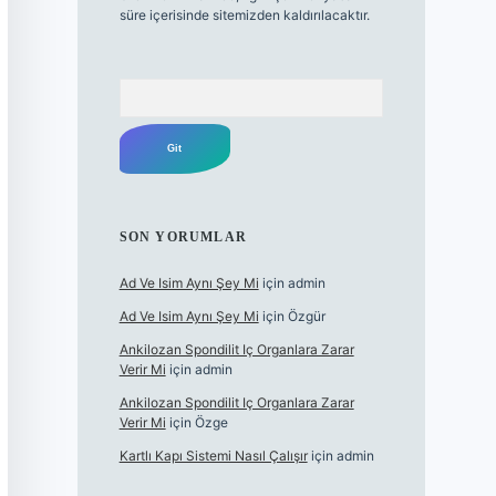
süre içerisinde sitemizden kaldırılacaktır.
Arama
SON YORUMLAR
Ad Ve Isim Aynı Şey Mi
için
admin
Ad Ve Isim Aynı Şey Mi
için
Özgür
Ankilozan Spondilit Iç Organlara Zarar
Verir Mi
için
admin
Ankilozan Spondilit Iç Organlara Zarar
Verir Mi
için
Özge
Kartlı Kapı Sistemi Nasıl Çalışır
için
admin