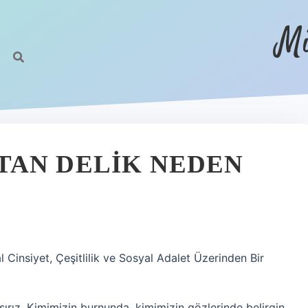
Mi
TAN DELIK NEDEN
Cinsiyet, Çeşitlilik ve Sosyal Adalet Üzerinden Bir
laşırız. Kimimizin burnunda, kimimizin gözlerinde belirgin