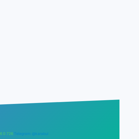
6 0 726
Telegram: @karabul