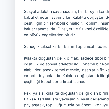
Sosyal adaletin savunucuları, her bireyin kend
kabul etmesini savunurlar. Kulakta doğuştan de
çeşitliliğin bir sembolü olmalıdır. Toplum, insan
haklar tanımalıdır. Cinsiyet ve fiziksel özellik
en büyük engellerden biridir.
Sonuç: Fiziksel Farklılıkların Toplumsal İfadesi
Kulakta doğuştan delik olmak, sadece tıbbi bi
çeşitlilik ve sosyal adaletle ilgili önemli bir k
alabilirler, ancak temel mesele, insanların fizik
empati duymalarıdır. Kulakta doğuştan delik 
çeşitliliği kabul etme fırsatı sunar.
Peki ya siz, kulakta doğuştan deliği olan bir
fiziksel farklılıklara yaklaşımını nasıl değerl
paylaşarak, topluluğumuzla bu önemli konuyu t