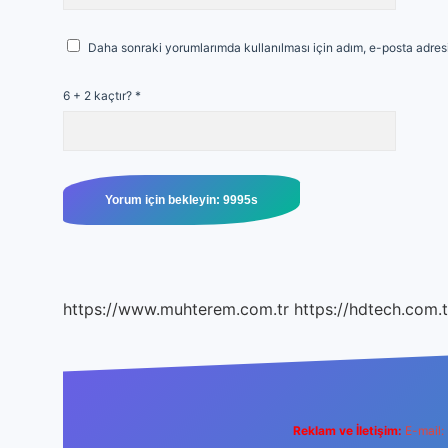
Daha sonraki yorumlarımda kullanılması için adım, e-posta adresi
6 + 2 kaçtır?
*
https://www.muhterem.com.tr
https://hdtech.com.t
Reklam ve İletişim:
E-mail: