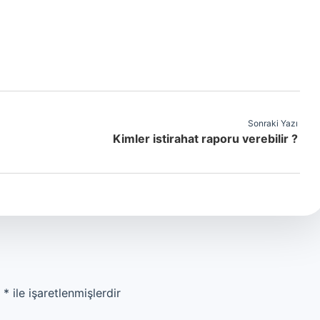
Sonraki Yazı
Kimler istirahat raporu verebilir ?
r
*
ile işaretlenmişlerdir