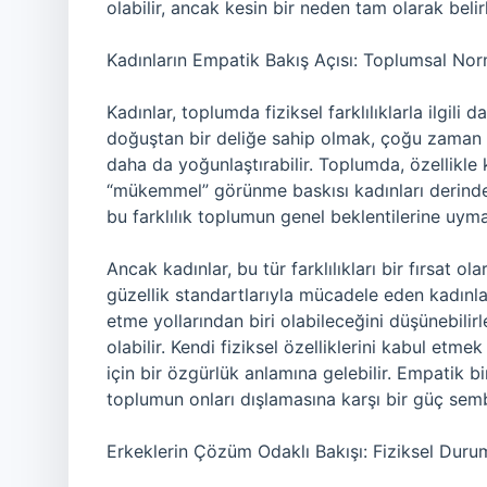
olabilir, ancak kesin bir neden tam olarak beli
Kadınların Empatik Bakış Açısı: Toplumsal Nor
Kadınlar, toplumda fiziksel farklılıklarla ilgili
doğuştan bir deliğe sahip olmak, çoğu zaman kad
daha da yoğunlaştırabilir. Toplumda, özellikle 
“mükemmel” görünme baskısı kadınları derinden
bu farklılık toplumun genel beklentilerine uymay
Ancak kadınlar, bu tür farklılıkları bir fırsat o
güzellik standartlarıyla mücadele eden kadınlar
etme yollarından biri olabileceğini düşünebilirle
olabilir. Kendi fiziksel özelliklerini kabul etmek
için bir özgürlük anlamına gelebilir. Empatik bir 
toplumun onları dışlamasına karşı bir güç sembo
Erkeklerin Çözüm Odaklı Bakışı: Fiziksel Duru