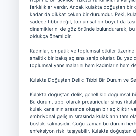
farklılıklar vardır. Ancak kulakta doğuştan bi
kadar da dikkat çeken bir durumdur. Peki, kul
sadece tıbbi değil, toplumsal bir boyut da taşır
dinamiklerini de göz önünde bulundurarak, bu f
oldukça önemlidir.
Kadınlar, empatik ve toplumsal etkiler üzerine
analitik bir bakış açısına sahip olurlar. Bu ya
toplumsal yansımalarını hem kadınların hem de 
Kulakta Doğuştan Delik: Tıbbi Bir Durum ve Se
Kulakta doğuştan delik, genellikle doğumsal bi
Bu durum, tıbbi olarak preauricular sinus (kulak
kulak kanalının arasında oluşan bir açıklıktır 
embriyonal gelişim sırasında kulakların tam 
boşluk kalmasıdır. Çoğu zaman bu durum herha
enfeksiyon riski taşıyabilir. Kulakta doğuştan de