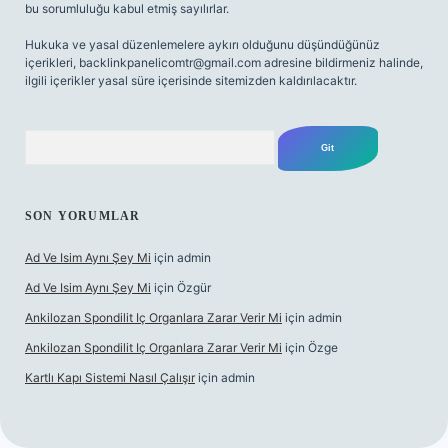
bu sorumluluğu kabul etmiş sayılırlar.
Hukuka ve yasal düzenlemelere aykırı olduğunu düşündüğünüz
içerikleri,
backlinkpanelicomtr@gmail.com
adresine bildirmeniz halinde,
ilgili içerikler yasal süre içerisinde sitemizden kaldırılacaktır.
Arama
SON YORUMLAR
Ad Ve Isim Aynı Şey Mi
için
admin
Ad Ve Isim Aynı Şey Mi
için
Özgür
Ankilozan Spondilit Iç Organlara Zarar Verir Mi
için
admin
Ankilozan Spondilit Iç Organlara Zarar Verir Mi
için
Özge
Kartlı Kapı Sistemi Nasıl Çalışır
için
admin