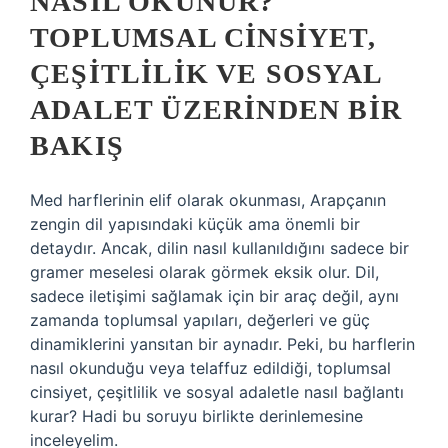
NASIL OKUNUR?
TOPLUMSAL CINSIYET,
ÇEŞITLILIK VE SOSYAL
ADALET ÜZERINDEN BIR
BAKIŞ
Med harflerinin elif olarak okunması, Arapçanın
zengin dil yapısındaki küçük ama önemli bir
detaydır. Ancak, dilin nasıl kullanıldığını sadece bir
gramer meselesi olarak görmek eksik olur. Dil,
sadece iletişimi sağlamak için bir araç değil, aynı
zamanda toplumsal yapıları, değerleri ve güç
dinamiklerini yansıtan bir aynadır. Peki, bu harflerin
nasıl okunduğu veya telaffuz edildiği, toplumsal
cinsiyet, çeşitlilik ve sosyal adaletle nasıl bağlantı
kurar? Hadi bu soruyu birlikte derinlemesine
inceleyelim.