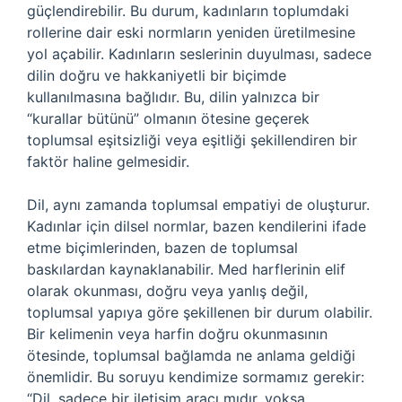
güçlendirebilir. Bu durum, kadınların toplumdaki
rollerine dair eski normların yeniden üretilmesine
yol açabilir. Kadınların seslerinin duyulması, sadece
dilin doğru ve hakkaniyetli bir biçimde
kullanılmasına bağlıdır. Bu, dilin yalnızca bir
“kurallar bütünü” olmanın ötesine geçerek
toplumsal eşitsizliği veya eşitliği şekillendiren bir
faktör haline gelmesidir.
Dil, aynı zamanda toplumsal empatiyi de oluşturur.
Kadınlar için dilsel normlar, bazen kendilerini ifade
etme biçimlerinden, bazen de toplumsal
baskılardan kaynaklanabilir. Med harflerinin elif
olarak okunması, doğru veya yanlış değil,
toplumsal yapıya göre şekillenen bir durum olabilir.
Bir kelimenin veya harfin doğru okunmasının
ötesinde, toplumsal bağlamda ne anlama geldiği
önemlidir. Bu soruyu kendimize sormamız gerekir:
“Dil, sadece bir iletişim aracı mıdır, yoksa