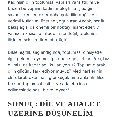
Kadınlar, dilin toplumsal yapıları yansıttığını ve
bazen bu yapının kadınlar aleyhine işlediğini
savunurken, erkekler daha çok dilin doğru ve
verimli kullanımı üzerine yoğunlaşır. Ancak, her iki
bakış açısı da önemli bir noktayı işaret eder: Dil,
yalnızca kişisel bir ifade aracı değil, toplumsal
ilişkileri şekillendiren bir güçtür.
Dilsel eşitlik sağlandığında, toplumsal cinsiyetle
ilgili pek çok ayrımcılığın önüne geçilebilir. Peki, biz
dilimizi ne kadar adil kullanıyoruz? Toplum olarak,
dilin gücünü fark ediyor muyuz? Med harflerinin
elif olarak okunması gibi küçük ama anlamlı dilsel
farklar, toplumsal eşitlik ve adaletin inşa
edilmesinde nasıl bir rol oynar?
SONUÇ: DIL VE ADALET
ÜZERINE DÜŞÜNELIM