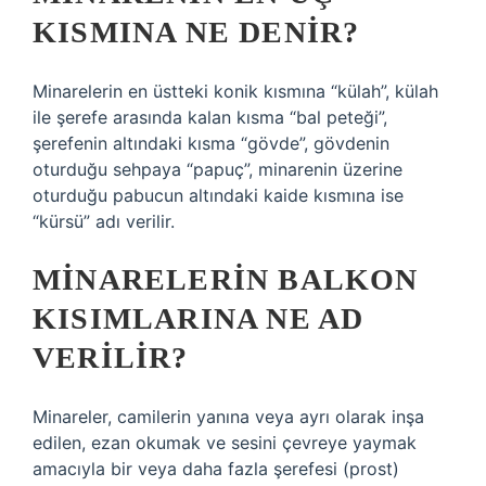
KISMINA NE DENIR?
Minarelerin en üstteki konik kısmına “külah”, külah
ile şerefe arasında kalan kısma “bal peteği”,
şerefenin altındaki kısma “gövde”, gövdenin
oturduğu sehpaya “papuç”, minarenin üzerine
oturduğu pabucun altındaki kaide kısmına ise
“kürsü” adı verilir.
MINARELERIN BALKON
KISIMLARINA NE AD
VERILIR?
Minareler, camilerin yanına veya ayrı olarak inşa
edilen, ezan okumak ve sesini çevreye yaymak
amacıyla bir veya daha fazla şerefesi (prost)