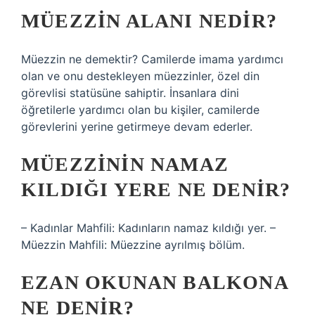
MÜEZZIN ALANI NEDIR?
Müezzin ne demektir? Camilerde imama yardımcı
olan ve onu destekleyen müezzinler, özel din
görevlisi statüsüne sahiptir. İnsanlara dini
öğretilerle yardımcı olan bu kişiler, camilerde
görevlerini yerine getirmeye devam ederler.
MÜEZZININ NAMAZ
KILDIĞI YERE NE DENIR?
– Kadınlar Mahfili: Kadınların namaz kıldığı yer. –
Müezzin Mahfili: Müezzine ayrılmış bölüm.
EZAN OKUNAN BALKONA
NE DENIR?