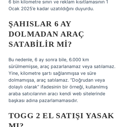
6 bin kilometre sınırı ve reklam kısıtlamasının 1
Ocak 2025’e kadar uzatıldığını duyurdu.
ŞAHISLAR 6 AY
DOLMADAN ARAÇ
SATABILIR MI?
Bu nedenle, 6 ay sonra bile, 6.000 km
sürülmemişse, araç pazarlanamaz veya satılamaz.
Yine, kilometre şartı sağlanmışsa ve süre
dolmamışsa, araç satılamaz. “Doğrudan veya
dolaylı olarak” ifadesinin bir örneği, kullanılmış
araba satıcılarının aracı kendi web sitelerinde
başkası adına pazarlamamasıdır.
TOGG 2 EL SATIŞI YASAK
MI?