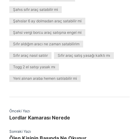
Şahıs sıfır araç satabilir mi
Şahıslar 6 ay dolmadan araç satabilir mi
Şahsi vergi borcu araç satışına engel mi
Sıfır aldığım aracı ne zaman satabilirim
Sıfır araç nasıl satılır
Sıfır araç satış yasağı kalktı mı
Togg 2 el satışı yasak mı
Yeni alınan araba hemen satılabilir mi
Önceki Yazı
Lordlar Kamarası Nerede
Sonraki Yazı
Ölen Kişinin Başında Ne Okunur