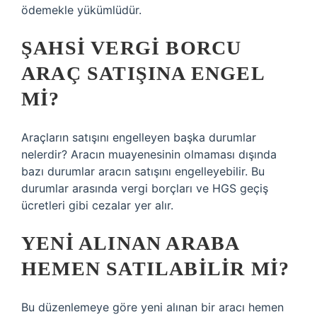
ödemekle yükümlüdür.
ŞAHSI VERGI BORCU
ARAÇ SATIŞINA ENGEL
MI?
Araçların satışını engelleyen başka durumlar
nelerdir? Aracın muayenesinin olmaması dışında
bazı durumlar aracın satışını engelleyebilir. Bu
durumlar arasında vergi borçları ve HGS geçiş
ücretleri gibi cezalar yer alır.
YENI ALINAN ARABA
HEMEN SATILABILIR MI?
Bu düzenlemeye göre yeni alınan bir aracı hemen