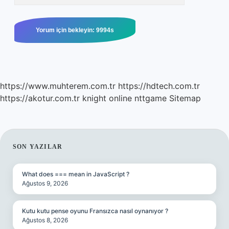
https://www.muhterem.com.tr
https://hdtech.com.tr
https://akotur.com.tr
knight online
nttgame
Sitemap
SIDEBAR
SON YAZILAR
What does === mean in JavaScript ?
Ağustos 9, 2026
Kutu kutu pense oyunu Fransızca nasıl oynanıyor ?
Ağustos 8, 2026