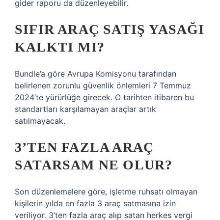
gider raporu da düzenleyebilir.
SIFIR ARAÇ SATIŞ YASAĞI
KALKTI MI?
Bundle’a göre Avrupa Komisyonu tarafından
belirlenen zorunlu güvenlik önlemleri 7 Temmuz
2024’te yürürlüğe girecek. O tarihten itibaren bu
standartları karşılamayan araçlar artık
satılmayacak.
3’TEN FAZLA ARAÇ
SATARSAM NE OLUR?
Son düzenlemelere göre, işletme ruhsatı olmayan
kişilerin yılda en fazla 3 araç satmasına izin
veriliyor. 3’ten fazla araç alıp satan herkes vergi