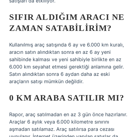
satışları da etkiliyor.
SIFIR ALDIĞIM ARACI NE
ZAMAN SATABILIRIM?
Kullanılmış araç satışında 6 ay ve 6.000 km kuralı,
aracın satın alındıktan sonra en az 6 ay yeni
sahibinde kalması ve yeni sahibiyle birlikte en az
6.000 km seyahat etmesi gerektiği anlamına gelir.
Satın alındıktan sonra 6 aydan daha az eski
araçların satışı mümkün değildir.
0 KM ARABA SATILIR MI?
Rapor, araç satılmadan en az 3 gün önce hazırlanır.
Araçlar 6 aylık veya 6.000 kilometre sınırını
aşmadan satılamaz. Araç satılırsa para cezası
uygulanır. İnternet üzerinden yapılan satışlar da