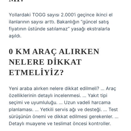
Yollardaki TOGG sayısı 2.000’i geçince ikinci el
ilanlarının sayısı arttı. Bakanlığın “güncel satış
fiyatının üstünde satılamaz” yasağı ekstralarla
aşıldı.
0 KM ARAÇ ALIRKEN
NELERE DIKKAT
ETMELIYIZ?
Yeni araba alırken nelere dikkat edilmeli? … Araç
özelliklerinin detaylı incelenmesi. … Yakıt tipi
seçimi ve uyumluluğu. … Uzun vadeli harcama
planlaması. … Yetkili servis ağı ve desteği. … Test
sürüşünün önemi ve dikkat edilmesi gerekenler. …
Detaylı muayene ve teslimat öncesi kontroller.