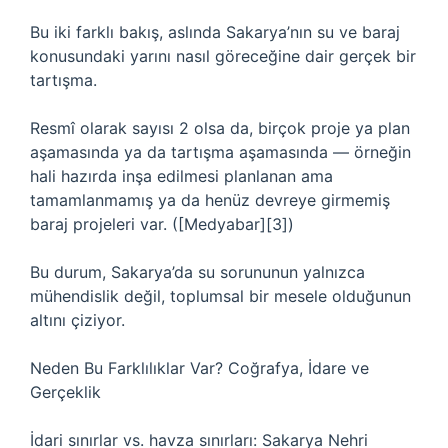
Bu iki farklı bakış, aslında Sakarya’nın su ve baraj
konusundaki yarını nasıl göreceğine dair gerçek bir
tartışma.
Resmî olarak sayısı 2 olsa da, birçok proje ya plan
aşamasında ya da tartışma aşamasında — örneğin
hali hazırda inşa edilmesi planlanan ama
tamamlanmamış ya da henüz devreye girmemiş
baraj projeleri var. ([Medyabar][3])
Bu durum, Sakarya’da su sorununun yalnızca
mühendislik değil, toplumsal bir mesele olduğunun
altını çiziyor.
Neden Bu Farklılıklar Var? Coğrafya, İdare ve
Gerçeklik
İdari sınırlar vs. havza sınırları: Sakarya Nehri