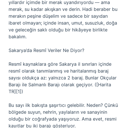
yıllardır içimde bir merak uyandırıyordu — ama
merak, su kadar akışkan ve derin. Hadi beraber bu
merakın peşine düşelim ve sadece bir sayıdan
ibaret olmayan; içinde insan, umut, susuzluk, doğa
ve geleceğin saklı olduğu bir hikâyeye birlikte
bakalım.
Sakarya’da Resmî Veriler Ne Diyor?
Resmî kaynaklara göre Sakarya il sınırları içinde
resmî olarak tanımlanmış ve haritalanmış baraj
sayısı oldukça az: yalnızca 2 baraj. Bunlar Okçular
Barajı ile Salmanlı Barajı olarak geçiyor. ([Harita
TR][1])
Bu sayı ilk bakışta şaşırtıcı gelebilir. Neden? Çünkü
bölgede suyun, nehrin, yaylaların ve sanayinin
olduğu bir coğrafyada yaşıyoruz. Ama evet, resmi
kayıtlar bu iki barajı gösteriyor.