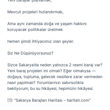
Yeni barajlar planlamak,
Mevcut projeleri hızlandırmak,
Ama aynı zamanda doğa ve yaşam hakkını
koruyacak politikalar üretmek
hemen şimdi ihtiyacımız olan şeyler.
Siz Ne Düşünüyorsunuz?
Sizce Sakarya’da neden yalnızca 2 resmi baraj var?
Yeni baraj projeleri mi olmalı? Eğer olmalıysa —
doğaya, topluma, gelecek nesillere zarar vermeden
nasıl yapılmalı? Yorumlarınızı sabırsızlıkla
bekliyorum; bu su hikâyesi, hepimizin hikâyesi.
[1]: “Sakarya Barajları Haritası – haritatr.com”