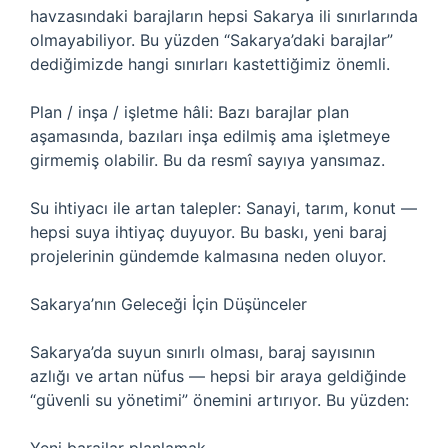
havzasındaki barajların hepsi Sakarya ili sınırlarında
olmayabiliyor. Bu yüzden “Sakarya’daki barajlar”
dediğimizde hangi sınırları kastettiğimiz önemli.
Plan / inşa / işletme hâli: Bazı barajlar plan
aşamasında, bazıları inşa edilmiş ama işletmeye
girmemiş olabilir. Bu da resmî sayıya yansımaz.
Su ihtiyacı ile artan talepler: Sanayi, tarım, konut —
hepsi suya ihtiyaç duyuyor. Bu baskı, yeni baraj
projelerinin gündemde kalmasına neden oluyor.
Sakarya’nın Geleceği İçin Düşünceler
Sakarya’da suyun sınırlı olması, baraj sayısının
azlığı ve artan nüfus — hepsi bir araya geldiğinde
“güvenli su yönetimi” önemini artırıyor. Bu yüzden: