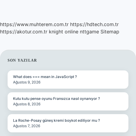
https://www.muhterem.com.tr
https://hdtech.com.tr
https://akotur.com.tr
knight online
nttgame
Sitemap
SIDEBAR
SON YAZILAR
What does === mean in JavaScript ?
Ağustos 9, 2026
Kutu kutu pense oyunu Fransızca nasıl oynanıyor ?
Ağustos 8, 2026
La Roche-Posay güneş kremi boykot ediliyor mu ?
Ağustos 7, 2026