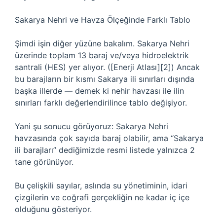
Sakarya Nehri ve Havza Ölçeğinde Farklı Tablo
Şimdi işin diğer yüzüne bakalım. Sakarya Nehri
üzerinde toplam 13 baraj ve/veya hidroelektrik
santrali (HES) yer alıyor. ([Enerji Atlası][2]) Ancak
bu barajların bir kısmı Sakarya ili sınırları dışında
başka illerde — demek ki nehir havzası ile ilin
sınırları farklı değerlendirilince tablo değişiyor.
Yani şu sonucu görüyoruz: Sakarya Nehri
havzasında çok sayıda baraj olabilir, ama “Sakarya
ili barajları” dediğimizde resmi listede yalnızca 2
tane görünüyor.
Bu çelişkili sayılar, aslında su yönetiminin, idari
çizgilerin ve coğrafi gerçekliğin ne kadar iç içe
olduğunu gösteriyor.