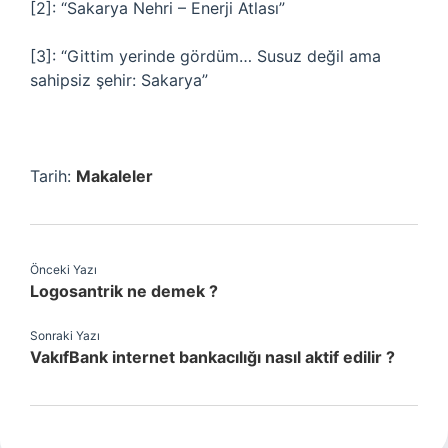
[2]: “Sakarya Nehri – Enerji Atlası”
[3]: “Gittim yerinde gördüm… Susuz değil ama
sahipsiz şehir: Sakarya”
Tarih:
Makaleler
Önceki Yazı
Logosantrik ne demek ?
Sonraki Yazı
VakıfBank internet bankacılığı nasıl aktif edilir ?