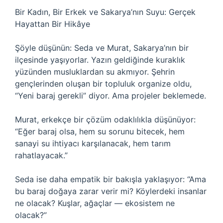
Bir Kadın, Bir Erkek ve Sakarya’nın Suyu: Gerçek
Hayattan Bir Hikâye
Şöyle düşünün: Seda ve Murat, Sakarya’nın bir
ilçesinde yaşıyorlar. Yazın geldiğinde kuraklık
yüzünden musluklardan su akmıyor. Şehrin
gençlerinden oluşan bir topluluk organize oldu,
“Yeni baraj gerekli” diyor. Ama projeler beklemede.
Murat, erkekçe bir çözüm odaklılıkla düşünüyor:
“Eğer baraj olsa, hem su sorunu bitecek, hem
sanayi su ihtiyacı karşılanacak, hem tarım
rahatlayacak.”
Seda ise daha empatik bir bakışla yaklaşıyor: “Ama
bu baraj doğaya zarar verir mi? Köylerdeki insanlar
ne olacak? Kuşlar, ağaçlar — ekosistem ne
olacak?”