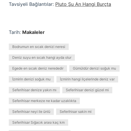
Tavsiyeli Bağlantılar:
Pluto Şu An Hangi Burçta
Tarih:
Makaleler
Bodrumun en sıcak denizi neresi
Deniz suyu en sıcak hangi ayda olur
Egede en sıcak deniz nerededir
Gümüldür denizi soğuk mu
İzmirin denizi soğuk mu
İzmirin hangi ilçelerinde deniz var
Seferihisar denize yakın mı
Seferihisar denizi güzel mi
Seferihisar merkeze ne kadar uzaklıkta
Seferihisar neyi ile ünlü
Seferihisar sakin mi
Seferihisar Sığacık arası kaç km