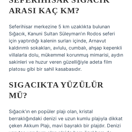
ARASI KAÇ KM?
Seferihisar merkezine 5 km uzaklıkta bulunan
Sığacık, Kanuni Sultan Süleyman’ın Rodos seferi
için yaptırdığı kalenin surları içinde, Arnavut
kaldırımlı sokakları, avlulu, cumbalı, ahşap kepenkli
villalarla dolu, mükemmel korunmuş mimarisi, aydın
sakinleri ve huzur veren güzelliğiyle adeta film
platosu gibi bir sahil kasabasıdır.
SIGACIKTA YÜZÜLÜR
MÜ?
Sığacık’ın en popüler plajı olan, kristal
berraklığındaki denizi ve uzun kumlu plajıyla dikkat
çeken Akkum Plajı, mavi bayraklı bir plajdır. Denizi