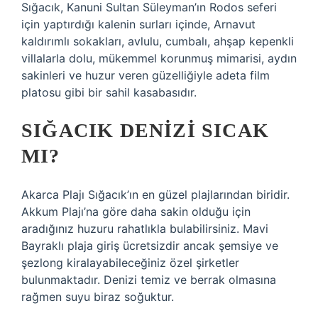
Sığacık, Kanuni Sultan Süleyman’ın Rodos seferi
için yaptırdığı kalenin surları içinde, Arnavut
kaldırımlı sokakları, avlulu, cumbalı, ahşap kepenkli
villalarla dolu, mükemmel korunmuş mimarisi, aydın
sakinleri ve huzur veren güzelliğiyle adeta film
platosu gibi bir sahil kasabasıdır.
SIĞACIK DENIZI SICAK
MI?
Akarca Plajı Sığacık’ın en güzel plajlarından biridir.
Akkum Plajı’na göre daha sakin olduğu için
aradığınız huzuru rahatlıkla bulabilirsiniz. Mavi
Bayraklı plaja giriş ücretsizdir ancak şemsiye ve
şezlong kiralayabileceğiniz özel şirketler
bulunmaktadır. Denizi temiz ve berrak olmasına
rağmen suyu biraz soğuktur.