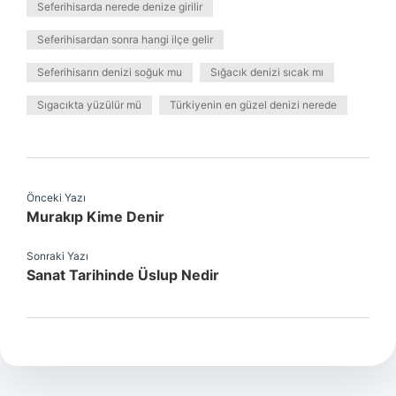
Seferihisarda nerede denize girilir
Seferihisardan sonra hangi ilçe gelir
Seferihisarın denizi soğuk mu
Sığacık denizi sıcak mı
Sıgacıkta yüzülür mü
Türkiyenin en güzel denizi nerede
Önceki Yazı
Murakıp Kime Denir
Sonraki Yazı
Sanat Tarihinde Üslup Nedir