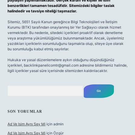
paylaşım yapılmamaktadır. Gerçek kurum ve kişiler ile isim
benzerlikleri tamamen tesadüfidir. Sitemizdeki bilgiler taslak
halindedir ve tavsiye niteliği taşımazlar.
Sitemiz, 5651 Sayılı Kanun gereğince Bilgi Teknolojileri ve İletişim
Kurumu (BTK) tarafından onaylanmış bir Yer Sağlayıcı olarak hizmet
vermektedir. Bu nedenle, sitedeki içerikleri proaktif olarak denetleme
veya araştırma yükümlülüğümüz bulunmamaktadır. Ancak, üyelerimiz
yazdıkları içeriklerin sorumluluğunu taşımakta olup, siteye üye olarak
bu sorumluluğu kabul etmiş sayılırlar.
Hukuka ve yasal düzenlemelere aykırı olduğunu düşündüğünüz
içerikleri,
backlinkpanelicomtr@gmail.com
adresine bildirmeniz halinde,
ilgili içerikler yasal süre içerisinde sitemizden kaldırılacaktır.
Arama
SON YORUMLAR
Ad Ve Isim Aynı Şey Mi
için
admin
Ad Ve Isim Aynı Şey Mi
için
Özgür