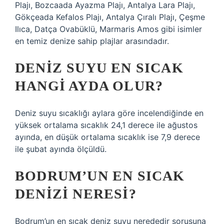
Plajı, Bozcaada Ayazma Plajı, Antalya Lara Plajı,
Gökçeada Kefalos Plajı, Antalya Çıralı Plajı, Çeşme
Ilıca, Datça Ovabüklü, Marmaris Amos gibi isimler
en temiz denize sahip plajlar arasındadır.
DENIZ SUYU EN SICAK
HANGI AYDA OLUR?
Deniz suyu sıcaklığı aylara göre incelendiğinde en
yüksek ortalama sıcaklık 24,1 derece ile ağustos
ayında, en düşük ortalama sıcaklık ise 7,9 derece
ile şubat ayında ölçüldü.
BODRUM’UN EN SICAK
DENIZI NERESI?
Bodrum’un en sıcak deniz suyu nerededir sorusuna