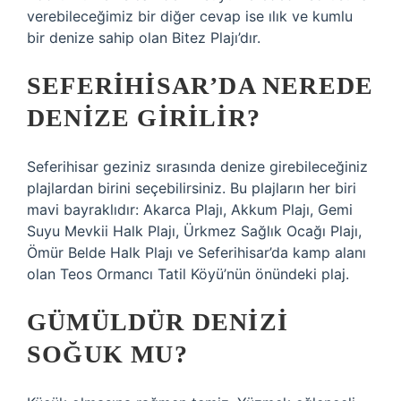
verebileceğimiz bir diğer cevap ise ılık ve kumlu
bir denize sahip olan Bitez Plajı’dır.
SEFERIHISAR’DA NEREDE
DENIZE GIRILIR?
Seferihisar geziniz sırasında denize girebileceğiniz
plajlardan birini seçebilirsiniz. Bu plajların her biri
mavi bayraklıdır: Akarca Plajı, Akkum Plajı, Gemi
Suyu Mevkii Halk Plajı, Ürkmez Sağlık Ocağı Plajı,
Ömür Belde Halk Plajı ve Seferihisar’da kamp alanı
olan Teos Ormancı Tatil Köyü’nün önündeki plaj.
GÜMÜLDÜR DENIZI
SOĞUK MU?