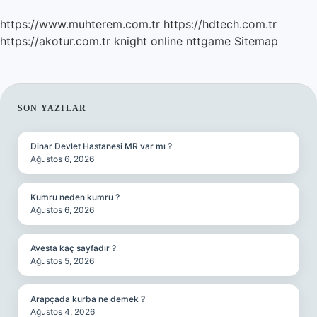
https://www.muhterem.com.tr
https://hdtech.com.tr
https://akotur.com.tr
knight online
nttgame
Sitemap
SIDEBAR
SON YAZILAR
Dinar Devlet Hastanesi MR var mı ?
Ağustos 6, 2026
Kumru neden kumru ?
Ağustos 6, 2026
Avesta kaç sayfadır ?
Ağustos 5, 2026
Arapçada kurba ne demek ?
Ağustos 4, 2026