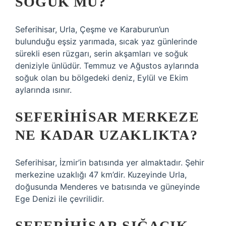
SOĞUK MU?
Seferihisar, Urla, Çeşme ve Karaburun’un
bulunduğu eşsiz yarımada, sıcak yaz günlerinde
sürekli esen rüzgarı, serin akşamları ve soğuk
deniziyle ünlüdür. Temmuz ve Ağustos aylarında
soğuk olan bu bölgedeki deniz, Eylül ve Ekim
aylarında ısınır.
SEFERIHISAR MERKEZE
NE KADAR UZAKLIKTA?
Seferihisar, İzmir’in batısında yer almaktadır. Şehir
merkezine uzaklığı 47 km’dir. Kuzeyinde Urla,
doğusunda Menderes ve batısında ve güneyinde
Ege Denizi ile çevrilidir.
SEFERIHISAR SIĞACIK