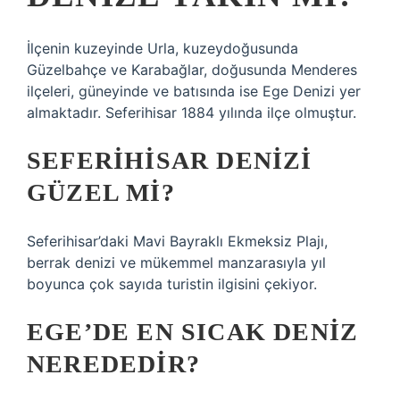
İlçenin kuzeyinde Urla, kuzeydoğusunda
Güzelbahçe ve Karabağlar, doğusunda Menderes
ilçeleri, güneyinde ve batısında ise Ege Denizi yer
almaktadır. Seferihisar 1884 yılında ilçe olmuştur.
SEFERIHISAR DENIZI
GÜZEL MI?
Seferihisar’daki Mavi Bayraklı Ekmeksiz Plajı,
berrak denizi ve mükemmel manzarasıyla yıl
boyunca çok sayıda turistin ilgisini çekiyor.
EGE’DE EN SICAK DENIZ
NEREDEDIR?