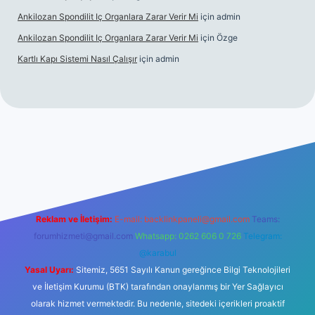
Ankilozan Spondilit Iç Organlara Zarar Verir Mi
için
admin
Ankilozan Spondilit Iç Organlara Zarar Verir Mi
için
Özge
Kartlı Kapı Sistemi Nasıl Çalışır
için
admin
lbet
Reklam ve İletişim:
E-mail:
backlinkpaneli@gmail.com
Teams:
forumhizmeti@gmail.com
Whatsapp: 0262 606 0 726
Telegram:
@karabul
Yasal Uyarı:
Sitemiz, 5651 Sayılı Kanun gereğince Bilgi Teknolojileri
ve İletişim Kurumu (BTK) tarafından onaylanmış bir Yer Sağlayıcı
olarak hizmet vermektedir. Bu nedenle, sitedeki içerikleri proaktif