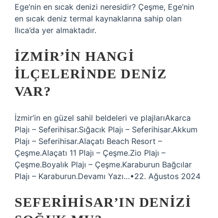
Ege’nin en sıcak denizi neresidir? Çeşme, Ege’nin
en sıcak deniz termal kaynaklarına sahip olan
Ilıca’da yer almaktadır.
İZMIR’IN HANGI
ILÇELERINDE DENIZ
VAR?
İzmir’in en güzel sahil beldeleri ve plajlarıAkarca
Plajı – Seferihisar.Sığacık Plajı – Seferihisar.Akkum
Plajı – Seferihisar.Alaçatı Beach Resort –
Çeşme.Alaçatı 11 Plajı – Çeşme.Zio Plajı –
Çeşme.Boyalık Plajı – Çeşme.Karaburun Bağcılar
Plajı – Karaburun.Devamı Yazı…•22. Ağustos 2024
SEFERIHISAR’IN DENIZI