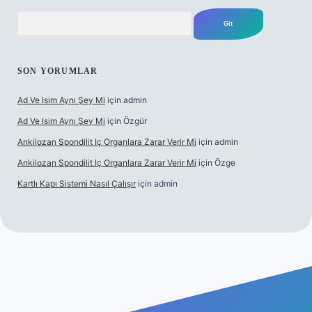
Arama
SON YORUMLAR
Ad Ve Isim Aynı Şey Mi
için
admin
Ad Ve Isim Aynı Şey Mi
için
Özgür
Ankilozan Spondilit Iç Organlara Zarar Verir Mi
için
admin
Ankilozan Spondilit Iç Organlara Zarar Verir Mi
için
Özge
Kartlı Kapı Sistemi Nasıl Çalışır
için
admin
bet