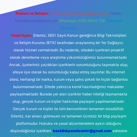
Reklam ve İletişim:
E-mail:
backlinkpaneli@gmail.com
Teams:
forumhizmeti@gmail.com
Whatsapp: 0262 606 0 726
Telegram:
@karabul
Yasal Uyarı:
Sitemiz, 5651 Sayılı Kanun gereğince Bilgi Teknolojileri
ve İletişim Kurumu (BTK) tarafından onaylanmış bir Yer Sağlayıcı
olarak hizmet vermektedir. Bu nedenle, sitedeki içerikleri proaktif
olarak denetleme veya araştırma yükümlülüğümüz bulunmamaktadır.
Ancak, üyelerimiz yazdıkları içeriklerin sorumluluğunu taşımakta olup,
siteye üye olarak bu sorumluluğu kabul etmiş sayılırlar. Bu internet
sitesi, herhangi bir marka, kurum veya şahıs şirketi ile hiçbir bağlantısı
bulunmamaktadır. Sitede yalnızca kendi hazırladığımız makaleler
paylaşılmaktadır. Burada yer alan içerikler haber niteliği taşımamakta
olup, gerçek kurum ve kişiler hakkında paylaşım yapılmamaktadır.
Gerçek kurum ve kişiler ile isim benzerlikleri tamamen tesadüfidir.
Sitemiz, kar amacı gütmeyen ve tamamen ücretsiz bir bilgi paylaşım
platformudur. Hukuka ve yasal düzenlemelere aykırı olduğunu
düşündüğünüz içerikleri,
backlinkpanelicomtr@gmail.com
adresine