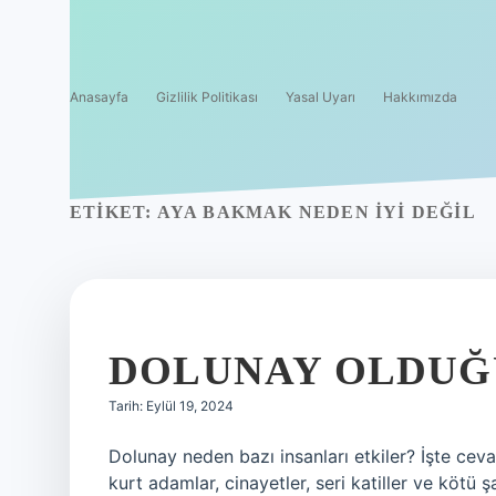
Anasayfa
Gizlilik Politikası
Yasal Uyarı
Hakkımızda
ETIKET:
AYA BAKMAK NEDEN IYI DEĞIL
DOLUNAY OLDUĞ
Tarih: Eylül 19, 2024
Dolunay neden bazı insanları etkiler? İşte cev
kurt adamlar, cinayetler, seri katiller ve kötü şa