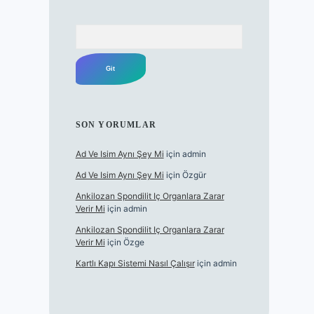
Arama
SON YORUMLAR
Ad Ve Isim Aynı Şey Mi
için
admin
Ad Ve Isim Aynı Şey Mi
için
Özgür
Ankilozan Spondilit Iç Organlara Zarar
Verir Mi
için
admin
Ankilozan Spondilit Iç Organlara Zarar
Verir Mi
için
Özge
Kartlı Kapı Sistemi Nasıl Çalışır
için
admin