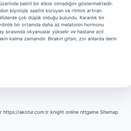
zerinde belirli bir etkisi olmadığını göstermektedir.
 biyolojik saatini koruyan ve ritmini artıran
lülerde çok düşük olduğu bulundu. Karanlık bir
aydınlık bir ortamda daha az melatonin hormonu
y sırasında okyanuslar yükselir ve hastane acil
akin kalma zamanıdır. Bırakın gitsin, zor anlarda derin
r
https://akotur.com.tr
knight online
nttgame
Sitemap