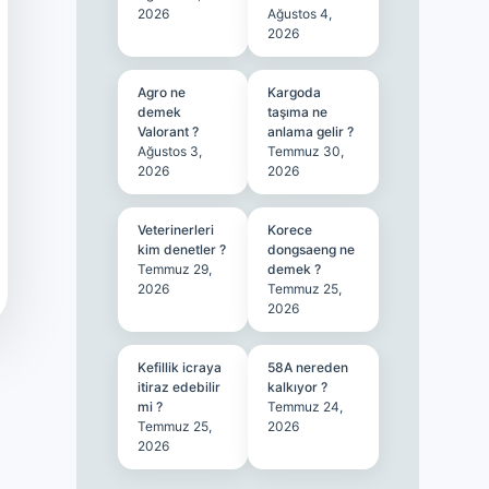
2026
Ağustos 4,
2026
Agro ne
Kargoda
demek
taşıma ne
Valorant ?
anlama gelir ?
Ağustos 3,
Temmuz 30,
2026
2026
Veterinerleri
Korece
kim denetler ?
dongsaeng ne
Temmuz 29,
demek ?
2026
Temmuz 25,
2026
Kefillik icraya
58A nereden
itiraz edebilir
kalkıyor ?
mi ?
Temmuz 24,
Temmuz 25,
2026
2026