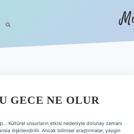
Mi
U GECE NE OLUR
ap… Kültürel unsurların etkisi nedeniyle dolunay zamanı
nsla ilişkilendirilir. Ancak bilimsel araştırmalar, yaygın