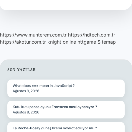
Gemisi
Hangisi
https://www.muhterem.com.tr
https://hdtech.com.tr
https://akotur.com.tr
knight online
nttgame
Sitemap
SIDEBAR
SON YAZILAR
What does === mean in JavaScript ?
Ağustos 9, 2026
Kutu kutu pense oyunu Fransızca nasıl oynanıyor ?
Ağustos 8, 2026
La Roche-Posay güneş kremi boykot ediliyor mu ?