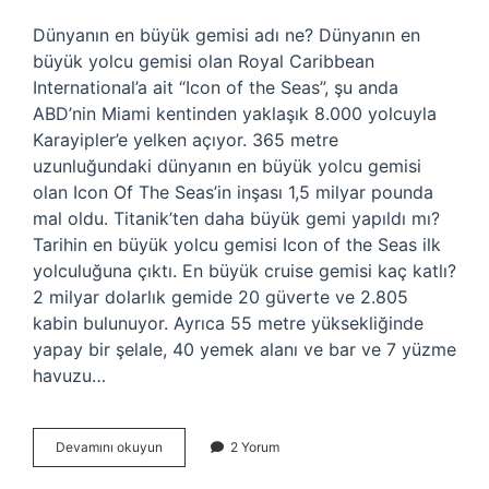
Dünyanın en büyük gemisi adı ne? Dünyanın en
büyük yolcu gemisi olan Royal Caribbean
International’a ait “Icon of the Seas”, şu anda
ABD’nin Miami kentinden yaklaşık 8.000 yolcuyla
Karayipler’e yelken açıyor. 365 metre
uzunluğundaki dünyanın en büyük yolcu gemisi
olan Icon Of The Seas’in inşası 1,5 milyar pounda
mal oldu. Titanik’ten daha büyük gemi yapıldı mı?
Tarihin en büyük yolcu gemisi Icon of the Seas ilk
yolculuğuna çıktı. En büyük cruise gemisi kaç katlı?
2 milyar dolarlık gemide 20 güverte ve 2.805
kabin bulunuyor. Ayrıca 55 metre yüksekliğinde
yapay bir şelale, 40 yemek alanı ve bar ve 7 yüzme
havuzu…
Dünyanın
Devamını okuyun
2 Yorum
En
Büyük