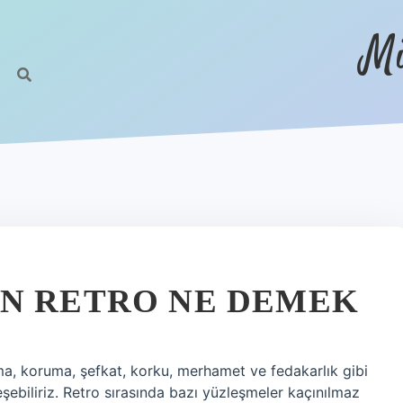
Mi
N RETRO NE DEMEK
a, koruma, şefkat, korku, merhamet ve fedakarlık gibi
eşebiliriz. Retro sırasında bazı yüzleşmeler kaçınılmaz