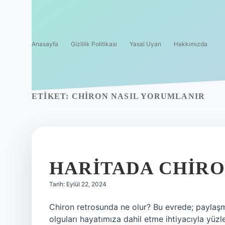
Anasayfa
Gizlilik Politikası
Yasal Uyarı
Hakkımızda
ETIKET:
CHIRON NASIL YORUMLANIR
HARITADA CHIRO
Tarih: Eylül 22, 2024
Chiron retrosunda ne olur? Bu evrede; paylaşm
olguları hayatımıza dahil etme ihtiyacıyla yüzl