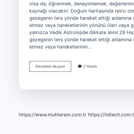
olsa da; öğrenmek, deneyimlemek, değerlerimi
kaynağı olacaktır. Doğum haritasında retro ol
gezegenin ters yönde hareket ettiği anlamına 
etmez veya hareketlerinin yönünü (ileri veya g
yalnızca Vedik Astrolojide dikkate alınır.29 H
gezegenin ters yönde hareket ettiği anlamına 
etmez veya hareketlerinin…
Haritada
Devamını okuyun
2 Yorum
Chiron
Retro
Ne
Demek
https://www.muhterem.com.tr
https://hdtech.com.t