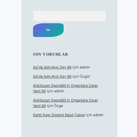
Arama
SON YORUMLAR
Ad Ve Isim Aynı Şey Mi
için
admin
Ad Ve Isim Aynı Şey Mi
için
Özgür
Ankilozan Spondilit Iç Organlara Zarar
Verir Mi
için
admin
Ankilozan Spondilit Iç Organlara Zarar
Verir Mi
için
Özge
Kartlı Kapı Sistemi Nasıl Çalışır
için
admin