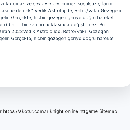
zi korumak ve sevgiyle beslenmek koşulsuz şifanın
ması ne demek? Vedik Astrolojide, Retro/Vakri Gezegeni
gelir. Gerçekte, hiçbir gezegen geriye doğru hareket
eri) belirli bir zaman noktasında değiştirmez. Bu
aziran 2022Vedik Astrolojide, Retro/Vakri Gezegeni
gelir. Gerçekte, hiçbir gezegen geriye doğru hareket
r
https://akotur.com.tr
knight online
nttgame
Sitemap