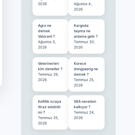
2026
Ağustos 4,
2026
Agro ne
Kargoda
demek
taşıma ne
Valorant ?
anlama gelir ?
Ağustos 3,
Temmuz 30,
2026
2026
Veterinerleri
Korece
kim denetler ?
dongsaeng ne
Temmuz 29,
demek ?
2026
Temmuz 25,
2026
Kefillik icraya
58A nereden
itiraz edebilir
kalkıyor ?
mi ?
Temmuz 24,
Temmuz 25,
2026
2026