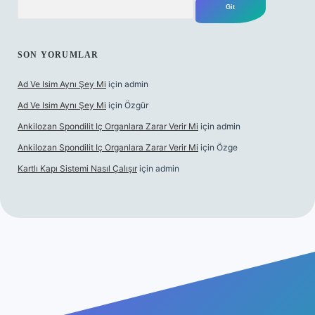
SON YORUMLAR
Ad Ve Isim Aynı Şey Mi
için
admin
Ad Ve Isim Aynı Şey Mi
için
Özgür
Ankilozan Spondilit Iç Organlara Zarar Verir Mi
için
admin
Ankilozan Spondilit Iç Organlara Zarar Verir Mi
için
Özge
Kartlı Kapı Sistemi Nasıl Çalışır
için
admin
t