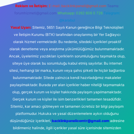
Reklam ve İletişim:
E-mail:
backlinkpaneli@gmail.com
Teams:
forumhizmeti@gmail.com
Whatsapp: 0262 606 0 726
Telegram:
@karabul
Yasal Uyarı:
Sitemiz, 5651 Sayılı Kanun gereğince Bilgi Teknolojileri
ve İletişim Kurumu (BTK) tarafından onaylanmış bir Yer Sağlayıcı
olarak hizmet vermektedir. Bu nedenle, sitedeki içerikleri proaktif
olarak denetleme veya araştırma yükümlülüğümüz bulunmamaktadır.
Ancak, üyelerimiz yazdıkları içeriklerin sorumluluğunu taşımakta olup,
siteye üye olarak bu sorumluluğu kabul etmiş sayılırlar. Bu internet
sitesi, herhangi bir marka, kurum veya şahıs şirketi ile hiçbir bağlantısı
bulunmamaktadır. Sitede yalnızca kendi hazırladığımız makaleler
paylaşılmaktadır. Burada yer alan içerikler haber niteliği taşımamakta
olup, gerçek kurum ve kişiler hakkında paylaşım yapılmamaktadır.
Gerçek kurum ve kişiler ile isim benzerlikleri tamamen tesadüfidir.
Sitemiz, kar amacı gütmeyen ve tamamen ücretsiz bir bilgi paylaşım
platformudur. Hukuka ve yasal düzenlemelere aykırı olduğunu
düşündüğünüz içerikleri,
backlinkpanelicomtr@gmail.com
adresine
bildirmeniz halinde, ilgili içerikler yasal süre içerisinde sitemizden