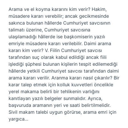
Arama ve el koyma kararını kim verir? Hakim,
müsadere kararı verebilir; ancak gecikmesinde
sakınca bulunan hâllerde Cumhuriyet savcısının
talimatı üzerine, Cumhuriyet savcısına
ulaşılamadığı hâllerde ise başkomiserin yazılı
emriyle müsadere kararı verilebilir. Daimi arama
kararı kim verir? V. Fiilin Cumhuriyet savcısı
tarafından suç olarak kabul edildiği ancak fiili
işlediği şüphesi bulunan kişilerin tespit edilemediği
hâllerde yetkili Cumhuriyet savcısı tarafından daimi
arama kararı verilir. Aranma kararı nasıl çıkarılır? Bir
karar talep etmek için kolluk kuvvetleri öncelikle
yerel makama belirli bir tehlikenin varlığını
kanıtlayan yazılı belgeler sunmalıdır. Ayrıca,
başvuruda aramanın yeri ve saati belirtilmelidir.
Sivil makam talebi uygun görürse, arama emri için
yargıca…