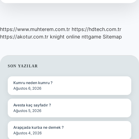
https://www.muhterem.com.tr
https://hdtech.com.tr
https://akotur.com.tr
knight online
nttgame
Sitemap
SIDEBAR
SON YAZILAR
Kumru neden kumru ?
Ağustos 6, 2026
Avesta kaç sayfadır ?
Ağustos 5, 2026
Arapçada kurba ne demek ?
Ağustos 4, 2026