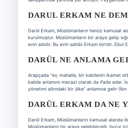
DARUL ERKAM NE DEM
Darül Erkam, Müslümanların henüz kamusal a
kurulmuştur. Müslümanların bir araya gelip sığı
evin adıdır. Bu evin sahibi Erkam bin’dir. Ebul E
DARÜL NE ANLAMA GE
Arapçada “ev, mahalle, bir kabilenin ikamet ett
kabile anlamını mecazi olarak da ifade eder. İ
yönetimi altındaki bir ülke” anlamına gelir (İbn A
DARÜL ERKAM DA NE Y
Darül Erkam, Müslümanların kamusal alanda i
Müslümanların bir araya gelebileceği, huzur iç