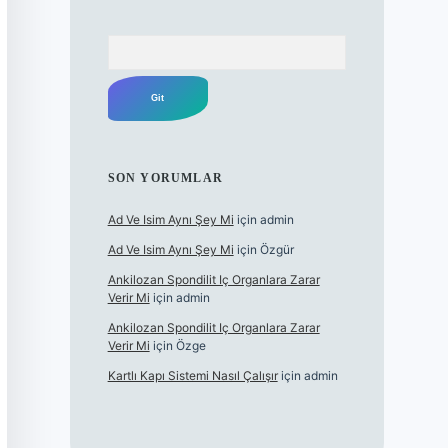
Arama
SON YORUMLAR
Ad Ve Isim Aynı Şey Mi
için
admin
Ad Ve Isim Aynı Şey Mi
için
Özgür
Ankilozan Spondilit Iç Organlara Zarar
Verir Mi
için
admin
Ankilozan Spondilit Iç Organlara Zarar
Verir Mi
için
Özge
Kartlı Kapı Sistemi Nasıl Çalışır
için
admin