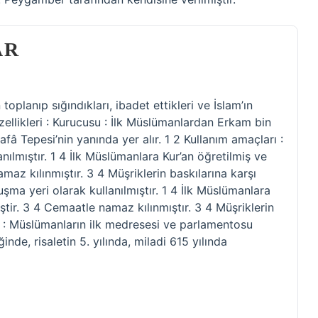
AR
oplanıp sığındıkları, ibadet ettikleri ve İslam’ın
özellikleri : Kurucusu : İlk Müslümanlardan Erkam bin
afâ Tepesi’nin yanında yer alır. 1 2 Kullanım amaçları :
nılmıştır. 1 4 İlk Müslümanlara Kur’an öğretilmiş ve
maz kılınmıştır. 3 4 Müşriklerin baskılarına karşı
luşma yeri olarak kullanılmıştır. 1 4 İlk Müslümanlara
iştir. 3 4 Cemaatle namaz kılınmıştır. 3 4 Müşriklerin
emi : Müslümanların ilk medresesi ve parlamentosu
nde, risaletin 5. yılında, miladi 615 yılında