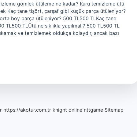
mizleme gömlek ütüleme ne kadar? Kuru temizleme ütü
sek Kaç tane tişört, çarşaf gibi küçük parça ütüleniyor?
orta boy parça ütüleniyor? 500 TL500 TLKaç tane
500 TL500 TLÜtü ne sıklıkla yapılmalı? 500 TL500 TL
ıkamak ve temizlemek oldukça kolaydır, ancak bazı
r
https://akotur.com.tr
knight online
nttgame
Sitemap