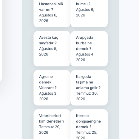
Hastanesi MR
kumru ?
var mı ?
Ağustos 6,
Ağustos 6,
2026
2026
Avesta kaç
Arapçada
sayfadır ?
kurba ne
Ağustos 5,
demek ?
2026
Ağustos 4,
2026
Agro ne
Kargoda
demek
taşıma ne
Valorant ?
anlama gelir ?
Ağustos 3,
Temmuz 30,
2026
2026
Veterinerleri
Korece
kim denetler ?
dongsaeng ne
Temmuz 29,
demek ?
2026
Temmuz 25,
2026