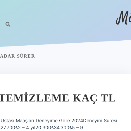
Mi
KADAR SÜRER
TEMIZLEME KAÇ TL
e Ustası Maaşları Deneyime Göre 2024Deneyim Süresi
27.700₺2 – 4 yıl20.300₺34.300₺5 – 9