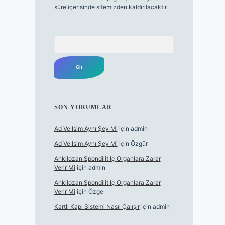
süre içerisinde sitemizden kaldırılacaktır.
Arama
SON YORUMLAR
Ad Ve Isim Aynı Şey Mi
için
admin
Ad Ve Isim Aynı Şey Mi
için
Özgür
Ankilozan Spondilit Iç Organlara Zarar
Verir Mi
için
admin
Ankilozan Spondilit Iç Organlara Zarar
Verir Mi
için
Özge
Kartlı Kapı Sistemi Nasıl Çalışır
için
admin