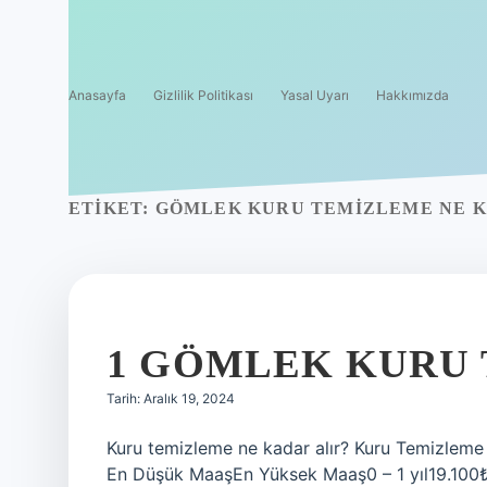
Anasayfa
Gizlilik Politikası
Yasal Uyarı
Hakkımızda
ETIKET:
GÖMLEK KURU TEMIZLEME NE 
1 GÖMLEK KURU 
Tarih: Aralık 19, 2024
Kuru temizleme ne kadar alır? Kuru Temizlem
En Düşük MaaşEn Yüksek Maaş0 – 1 yıl19.100₺