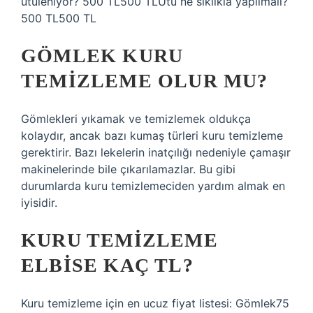
ütüleniyor? 500 TL500 TLÜtü ne sıklıkla yapılmalı?
500 TL500 TL
GÖMLEK KURU
TEMIZLEME OLUR MU?
Gömlekleri yıkamak ve temizlemek oldukça
kolaydır, ancak bazı kumaş türleri kuru temizleme
gerektirir. Bazı lekelerin inatçılığı nedeniyle çamaşır
makinelerinde bile çıkarılamazlar. Bu gibi
durumlarda kuru temizlemeciden yardım almak en
iyisidir.
KURU TEMIZLEME
ELBISE KAÇ TL?
Kuru temizleme için en ucuz fiyat listesi: Gömlek75