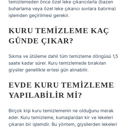
temizlemeden önce özel leke çıkarıcılarla (bazen
buharlama veya özel leke çıkarıcı sıvılara batırma)
işlemden geçirilmesi gerekir.
KURU TEMIZLEME KAÇ
GÜNDE ÇIKAR?
Sıkma ve ütüleme dahil tüm temizleme döngüsü 1,5
saate kadar sürer. Kuru temizlemede bırakılan
giysiler genellikle ertesi gün alınabilir.
EVDE KURU TEMIZLEME
YAPILABILIR MI?
Birçok kişi kuru temizlemenin ne olduğunu merak
eder. Kuru temizleme, kumaşlardan kir ve lekeleri
çıkaran bir işlemdir. Bu yöntem, giysilerden lekeleri