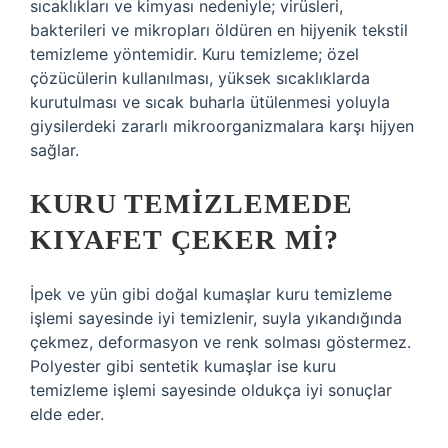
sıcaklıkları ve kimyası nedeniyle; virüsleri,
bakterileri ve mikropları öldüren en hijyenik tekstil
temizleme yöntemidir. Kuru temizleme; özel
çözücülerin kullanılması, yüksek sıcaklıklarda
kurutulması ve sıcak buharla ütülenmesi yoluyla
giysilerdeki zararlı mikroorganizmalara karşı hijyen
sağlar.
KURU TEMIZLEMEDE
KIYAFET ÇEKER MI?
İpek ve yün gibi doğal kumaşlar kuru temizleme
işlemi sayesinde iyi temizlenir, suyla yıkandığında
çekmez, deformasyon ve renk solması göstermez.
Polyester gibi sentetik kumaşlar ise kuru
temizleme işlemi sayesinde oldukça iyi sonuçlar
elde eder.