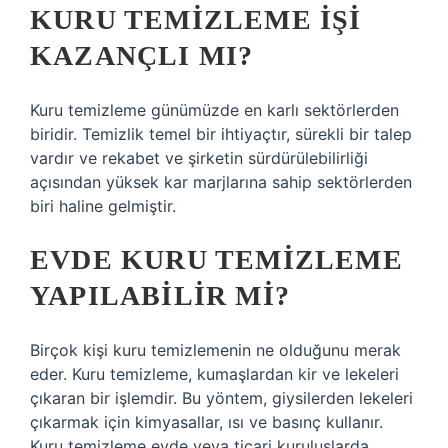
KURU TEMIZLEME IŞI
KAZANÇLI MI?
Kuru temizleme günümüzde en karlı sektörlerden
biridir. Temizlik temel bir ihtiyaçtır, sürekli bir talep
vardır ve rekabet ve şirketin sürdürülebilirliği
açısından yüksek kar marjlarına sahip sektörlerden
biri haline gelmiştir.
EVDE KURU TEMIZLEME
YAPILABILIR MI?
Birçok kişi kuru temizlemenin ne olduğunu merak
eder. Kuru temizleme, kumaşlardan kir ve lekeleri
çıkaran bir işlemdir. Bu yöntem, giysilerden lekeleri
çıkarmak için kimyasallar, ısı ve basınç kullanır.
Kuru temizleme evde veya ticari kuruluşlarda