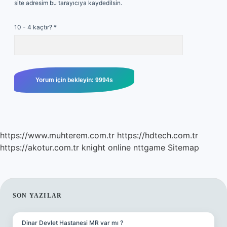
site adresim bu tarayıcıya kaydedilsin.
10 - 4 kaçtır?
*
https://www.muhterem.com.tr
https://hdtech.com.tr
https://akotur.com.tr
knight online
nttgame
Sitemap
SIDEBAR
SON YAZILAR
Dinar Devlet Hastanesi MR var mı ?