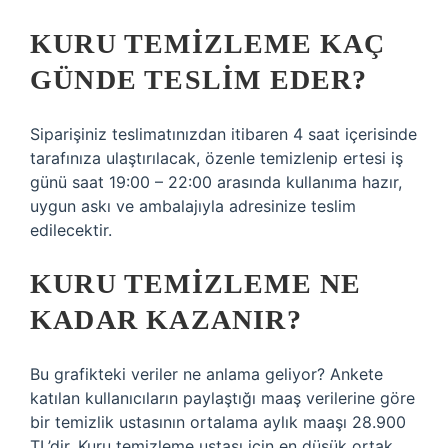
KURU TEMIZLEME KAÇ
GÜNDE TESLIM EDER?
Siparişiniz teslimatınızdan itibaren 4 saat içerisinde
tarafınıza ulaştırılacak, özenle temizlenip ertesi iş
günü saat 19:00 – 22:00 arasında kullanıma hazır,
uygun askı ve ambalajıyla adresinize teslim
edilecektir.
KURU TEMIZLEME NE
KADAR KAZANIR?
Bu grafikteki veriler ne anlama geliyor? Ankete
katılan kullanıcıların paylaştığı maaş verilerine göre
bir temizlik ustasının ortalama aylık maaşı 28.900
TL’dir. Kuru temizleme ustası için en düşük ortak