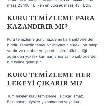
maaş 23.100 TL iken en yüksek maaş 43 TL’dir.
KURU TEMIZLEME PARA
KAZANDIRIR MI?
Kuru temizleme günümüzde en karlı sektörlerden
biridir. Temizlik temel bir ihtiyaçtır, sürekli bir talep
vardır ve rekabet ve şirketin sürdürülebilirliği
açısından yüksek kar marjlarına sahip sektörlerden
biri haline gelmiştir.
KURU TEMIZLEME HER
LEKEYI ÇIKARIR MI?
Tüm lekeler kuru temizleme ile çıkarılamaz.
Bazılarının, giysiler yıkanmadan veya kuru