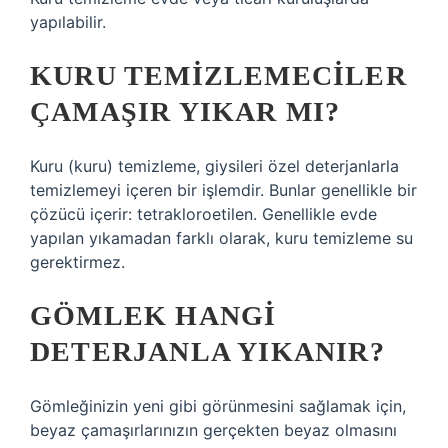
yapılabilir.
KURU TEMIZLEMECILER
ÇAMAŞIR YIKAR MI?
Kuru (kuru) temizleme, giysileri özel deterjanlarla
temizlemeyi içeren bir işlemdir. Bunlar genellikle bir
çözücü içerir: tetrakloroetilen. Genellikle evde
yapılan yıkamadan farklı olarak, kuru temizleme su
gerektirmez.
GÖMLEK HANGI
DETERJANLA YIKANIR?
Gömleğinizin yeni gibi görünmesini sağlamak için,
beyaz çamaşırlarınızın gerçekten beyaz olmasını