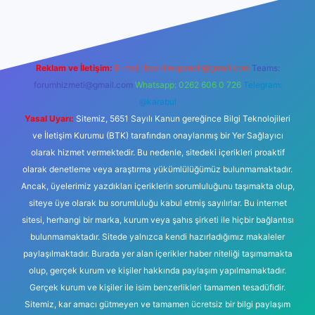
Reklam ve İletişim:
E-mail:
backlinkpaneli@gmail.com
Teams:
forumhizmeti@gmail.com
Whatsapp: 0262 606 0 726
Telegram:
@karabul
Yasal Uyarı:
Sitemiz, 5651 Sayılı Kanun gereğince Bilgi Teknolojileri
ve İletişim Kurumu (BTK) tarafından onaylanmış bir Yer Sağlayıcı
olarak hizmet vermektedir. Bu nedenle, sitedeki içerikleri proaktif
olarak denetleme veya araştırma yükümlülüğümüz bulunmamaktadır.
Ancak, üyelerimiz yazdıkları içeriklerin sorumluluğunu taşımakta olup,
siteye üye olarak bu sorumluluğu kabul etmiş sayılırlar. Bu internet
sitesi, herhangi bir marka, kurum veya şahıs şirketi ile hiçbir bağlantısı
bulunmamaktadır. Sitede yalnızca kendi hazırladığımız makaleler
paylaşılmaktadır. Burada yer alan içerikler haber niteliği taşımamakta
olup, gerçek kurum ve kişiler hakkında paylaşım yapılmamaktadır.
Gerçek kurum ve kişiler ile isim benzerlikleri tamamen tesadüfidir.
Sitemiz, kar amacı gütmeyen ve tamamen ücretsiz bir bilgi paylaşım