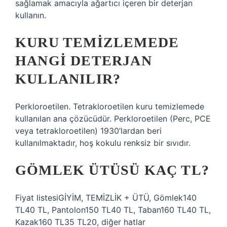
sağlamak amacıyla ağartıcı içeren bir deterjan
kullanın.
KURU TEMIZLEMEDE
HANGI DETERJAN
KULLANILIR?
Perkloroetilen. Tetrakloroetilen kuru temizlemede
kullanılan ana çözücüdür. Perkloroetilen (Perc, PCE
veya tetrakloroetilen) 1930’lardan beri
kullanılmaktadır, hoş kokulu renksiz bir sıvıdır.
GÖMLEK ÜTÜSÜ KAÇ TL?
Fiyat listesiGİYİM, TEMİZLİK + ÜTÜ, Gömlek140
TL40 TL, Pantolon150 TL40 TL, Taban160 TL40 TL,
Kazak160 TL35 TL20, diğer hatlar