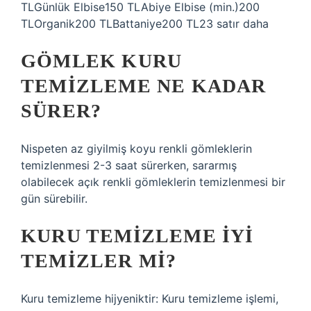
TLGünlük Elbise150 TLAbiye Elbise (min.)200
TLOrganik200 TLBattaniye200 TL23 satır daha
GÖMLEK KURU
TEMIZLEME NE KADAR
SÜRER?
Nispeten az giyilmiş koyu renkli gömleklerin
temizlenmesi 2-3 saat sürerken, sararmış
olabilecek açık renkli gömleklerin temizlenmesi bir
gün sürebilir.
KURU TEMIZLEME IYI
TEMIZLER MI?
Kuru temizleme hijyeniktir: Kuru temizleme işlemi,