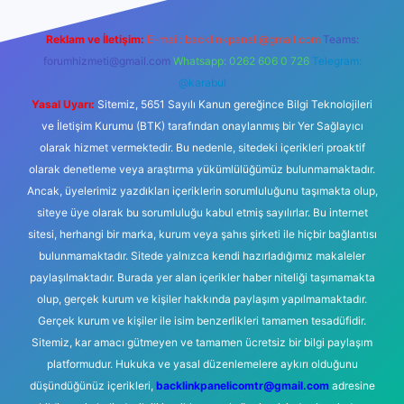
Reklam ve İletişim:
E-mail:
backlinkpaneli@gmail.com
Teams:
forumhizmeti@gmail.com
Whatsapp: 0262 606 0 726
Telegram:
@karabul
Yasal Uyarı:
Sitemiz, 5651 Sayılı Kanun gereğince Bilgi Teknolojileri
ve İletişim Kurumu (BTK) tarafından onaylanmış bir Yer Sağlayıcı
olarak hizmet vermektedir. Bu nedenle, sitedeki içerikleri proaktif
olarak denetleme veya araştırma yükümlülüğümüz bulunmamaktadır.
Ancak, üyelerimiz yazdıkları içeriklerin sorumluluğunu taşımakta olup,
siteye üye olarak bu sorumluluğu kabul etmiş sayılırlar. Bu internet
sitesi, herhangi bir marka, kurum veya şahıs şirketi ile hiçbir bağlantısı
bulunmamaktadır. Sitede yalnızca kendi hazırladığımız makaleler
paylaşılmaktadır. Burada yer alan içerikler haber niteliği taşımamakta
olup, gerçek kurum ve kişiler hakkında paylaşım yapılmamaktadır.
Gerçek kurum ve kişiler ile isim benzerlikleri tamamen tesadüfidir.
Sitemiz, kar amacı gütmeyen ve tamamen ücretsiz bir bilgi paylaşım
platformudur. Hukuka ve yasal düzenlemelere aykırı olduğunu
düşündüğünüz içerikleri,
backlinkpanelicomtr@gmail.com
adresine