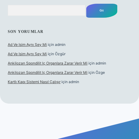
Arama
SON YORUMLAR
Ad Ve Isim Aynı Şey Mi
için
admin
Ad Ve Isim Aynı Şey Mi
için
Özgür
Ankilozan Spondilit Iç Organlara Zarar Verir Mi
için
admin
Ankilozan Spondilit Iç Organlara Zarar Verir Mi
için
Özge
Kartlı Kapı Sistemi Nasıl Çalışır
için
admin
et