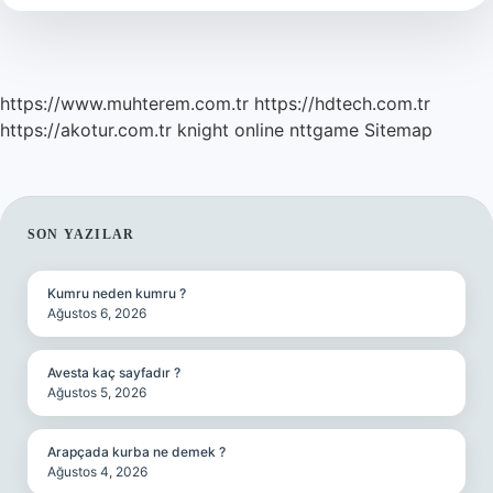
https://www.muhterem.com.tr
https://hdtech.com.tr
https://akotur.com.tr
knight online
nttgame
Sitemap
SIDEBAR
SON YAZILAR
Kumru neden kumru ?
Ağustos 6, 2026
Avesta kaç sayfadır ?
Ağustos 5, 2026
Arapçada kurba ne demek ?
Ağustos 4, 2026