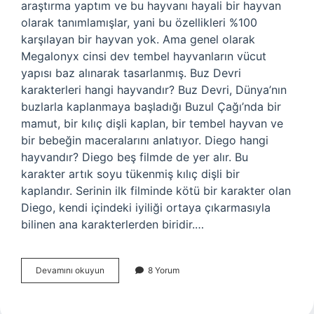
araştırma yaptım ve bu hayvanı hayali bir hayvan
olarak tanımlamışlar, yani bu özellikleri %100
karşılayan bir hayvan yok. Ama genel olarak
Megalonyx cinsi dev tembel hayvanların vücut
yapısı baz alınarak tasarlanmış. Buz Devri
karakterleri hangi hayvandır? Buz Devri, Dünya’nın
buzlarla kaplanmaya başladığı Buzul Çağı’nda bir
mamut, bir kılıç dişli kaplan, bir tembel hayvan ve
bir bebeğin maceralarını anlatıyor. Diego hangi
hayvandır? Diego beş filmde de yer alır. Bu
karakter artık soyu tükenmiş kılıç dişli bir
kaplandır. Serinin ilk filminde kötü bir karakter olan
Diego, kendi içindeki iyiliği ortaya çıkarmasıyla
bilinen ana karakterlerden biridir.…
Sid
Devamını okuyun
8 Yorum
Hangi
Hayvan
Türü