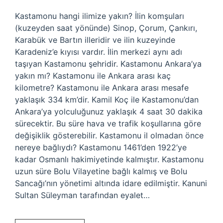
Kastamonu hangi ilimize yakın? İlin komşuları
(kuzeyden saat yönünde) Sinop, Çorum, Çankırı,
Karabük ve Bartın illeridir ve ilin kuzeyinde
Karadeniz’e kıyısı vardır. İlin merkezi aynı adı
taşıyan Kastamonu şehridir. Kastamonu Ankara’ya
yakın mı? Kastamonu ile Ankara arası kaç
kilometre? Kastamonu ile Ankara arası mesafe
yaklaşık 334 km’dir. Kamil Koç ile Kastamonu’dan
Ankara’ya yolculuğunuz yaklaşık 4 saat 30 dakika
sürecektir. Bu süre hava ve trafik koşullarına göre
değişiklik gösterebilir. Kastamonu il olmadan önce
nereye bağlıydı? Kastamonu 1461’den 1922’ye
kadar Osmanlı hakimiyetinde kalmıştır. Kastamonu
uzun süre Bolu Vilayetine bağlı kalmış ve Bolu
Sancağı’nın yönetimi altında idare edilmiştir. Kanuni
Sultan Süleyman tarafından eyalet…