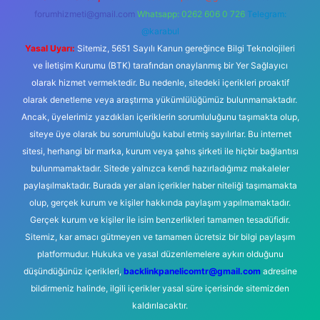
forumhizmeti@gmail.com
Whatsapp: 0262 606 0 726
Telegram:
@karabul
Yasal Uyarı:
Sitemiz, 5651 Sayılı Kanun gereğince Bilgi Teknolojileri
ve İletişim Kurumu (BTK) tarafından onaylanmış bir Yer Sağlayıcı
olarak hizmet vermektedir. Bu nedenle, sitedeki içerikleri proaktif
olarak denetleme veya araştırma yükümlülüğümüz bulunmamaktadır.
Ancak, üyelerimiz yazdıkları içeriklerin sorumluluğunu taşımakta olup,
siteye üye olarak bu sorumluluğu kabul etmiş sayılırlar. Bu internet
sitesi, herhangi bir marka, kurum veya şahıs şirketi ile hiçbir bağlantısı
bulunmamaktadır. Sitede yalnızca kendi hazırladığımız makaleler
paylaşılmaktadır. Burada yer alan içerikler haber niteliği taşımamakta
olup, gerçek kurum ve kişiler hakkında paylaşım yapılmamaktadır.
Gerçek kurum ve kişiler ile isim benzerlikleri tamamen tesadüfidir.
Sitemiz, kar amacı gütmeyen ve tamamen ücretsiz bir bilgi paylaşım
platformudur. Hukuka ve yasal düzenlemelere aykırı olduğunu
düşündüğünüz içerikleri,
backlinkpanelicomtr@gmail.com
adresine
bildirmeniz halinde, ilgili içerikler yasal süre içerisinde sitemizden
kaldırılacaktır.