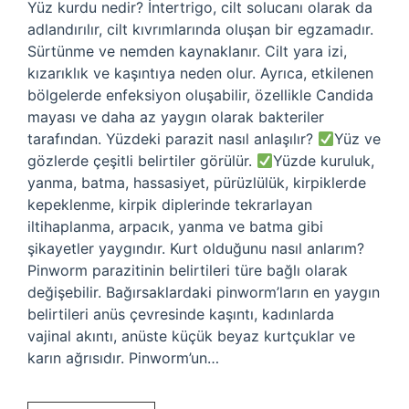
Yüz kurdu nedir? İntertrigo, cilt solucanı olarak da
adlandırılır, cilt kıvrımlarında oluşan bir egzamadır.
Sürtünme ve nemden kaynaklanır. Cilt yara izi,
kızarıklık ve kaşıntıya neden olur. Ayrıca, etkilenen
bölgelerde enfeksiyon oluşabilir, özellikle Candida
mayası ve daha az yaygın olarak bakteriler
tarafından. Yüzdeki parazit nasıl anlaşılır?
Yüz ve
gözlerde çeşitli belirtiler görülür.
Yüzde kuruluk,
yanma, batma, hassasiyet, pürüzlülük, kirpiklerde
kepeklenme, kirpik diplerinde tekrarlayan
iltihaplanma, arpacık, yanma ve batma gibi
şikayetler yaygındır. Kurt olduğunu nasıl anlarım?
Pinworm parazitinin belirtileri türe bağlı olarak
değişebilir. Bağırsaklardaki pinworm’ların en yaygın
belirtileri anüs çevresinde kaşıntı, kadınlarda
vajinal akıntı, anüste küçük beyaz kurtçuklar ve
karın ağrısıdır. Pinworm’un…