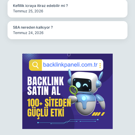
Kefillik icraya itiraz edebilir mi ?
Temmuz 25, 2026
58A nereden kalkıyor ?
Temmuz 24, 2026