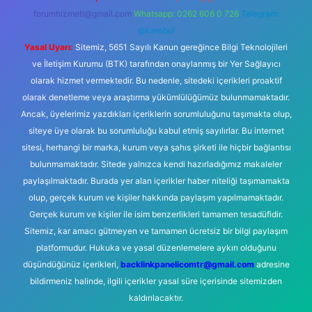
forumhizmeti@gmail.com
Whatsapp: 0262 606 0 726
Telegram:
@karabul
Yasal Uyarı:
Sitemiz, 5651 Sayılı Kanun gereğince Bilgi Teknolojileri
ve İletişim Kurumu (BTK) tarafından onaylanmış bir Yer Sağlayıcı
olarak hizmet vermektedir. Bu nedenle, sitedeki içerikleri proaktif
olarak denetleme veya araştırma yükümlülüğümüz bulunmamaktadır.
Ancak, üyelerimiz yazdıkları içeriklerin sorumluluğunu taşımakta olup,
siteye üye olarak bu sorumluluğu kabul etmiş sayılırlar. Bu internet
sitesi, herhangi bir marka, kurum veya şahıs şirketi ile hiçbir bağlantısı
bulunmamaktadır. Sitede yalnızca kendi hazırladığımız makaleler
paylaşılmaktadır. Burada yer alan içerikler haber niteliği taşımamakta
olup, gerçek kurum ve kişiler hakkında paylaşım yapılmamaktadır.
Gerçek kurum ve kişiler ile isim benzerlikleri tamamen tesadüfidir.
Sitemiz, kar amacı gütmeyen ve tamamen ücretsiz bir bilgi paylaşım
platformudur. Hukuka ve yasal düzenlemelere aykırı olduğunu
düşündüğünüz içerikleri,
backlinkpanelicomtr@gmail.com
adresine
bildirmeniz halinde, ilgili içerikler yasal süre içerisinde sitemizden
kaldırılacaktır.