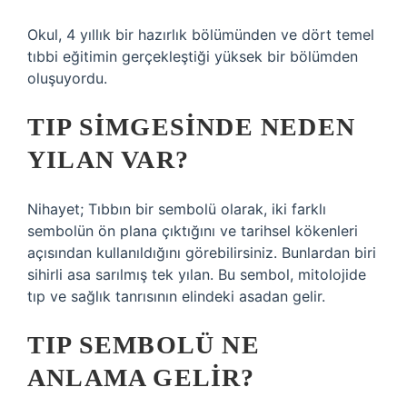
Okul, 4 yıllık bir hazırlık bölümünden ve dört temel
tıbbi eğitimin gerçekleştiği yüksek bir bölümden
oluşuyordu.
TIP SIMGESINDE NEDEN
YILAN VAR?
Nihayet; Tıbbın bir sembolü olarak, iki farklı
sembolün ön plana çıktığını ve tarihsel kökenleri
açısından kullanıldığını görebilirsiniz. Bunlardan biri
sihirli asa sarılmış tek yılan. Bu sembol, mitolojide
tıp ve sağlık tanrısının elindeki asadan gelir.
TIP SEMBOLÜ NE
ANLAMA GELIR?