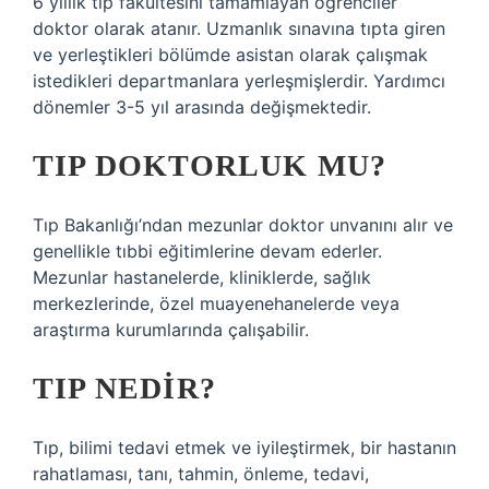
6 yıllık tıp fakültesini tamamlayan öğrenciler
doktor olarak atanır. Uzmanlık sınavına tıpta giren
ve yerleştikleri bölümde asistan olarak çalışmak
istedikleri departmanlara yerleşmişlerdir. Yardımcı
dönemler 3-5 yıl arasında değişmektedir.
TIP DOKTORLUK MU?
Tıp Bakanlığı’ndan mezunlar doktor unvanını alır ve
genellikle tıbbi eğitimlerine devam ederler.
Mezunlar hastanelerde, kliniklerde, sağlık
merkezlerinde, özel muayenehanelerde veya
araştırma kurumlarında çalışabilir.
TIP NEDIR?
Tıp, bilimi tedavi etmek ve iyileştirmek, bir hastanın
rahatlaması, tanı, tahmin, önleme, tedavi,