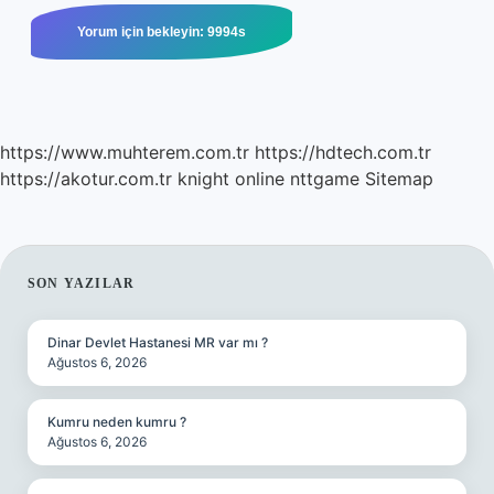
https://www.muhterem.com.tr
https://hdtech.com.tr
https://akotur.com.tr
knight online
nttgame
Sitemap
SIDEBAR
SON YAZILAR
Dinar Devlet Hastanesi MR var mı ?
Ağustos 6, 2026
Kumru neden kumru ?
Ağustos 6, 2026