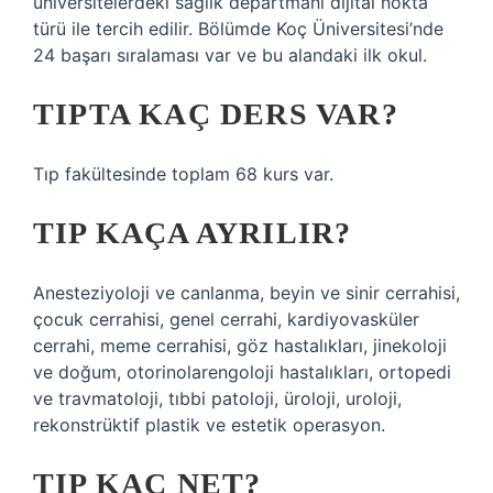
üniversitelerdeki sağlık departmanı dijital nokta
türü ile tercih edilir. Bölümde Koç Üniversitesi’nde
24 başarı sıralaması var ve bu alandaki ilk okul.
TIPTA KAÇ DERS VAR?
Tıp fakültesinde toplam 68 kurs var.
TIP KAÇA AYRILIR?
Anesteziyoloji ve canlanma, beyin ve sinir cerrahisi,
çocuk cerrahisi, genel cerrahi, kardiyovasküler
cerrahi, meme cerrahisi, göz hastalıkları, jinekoloji
ve doğum, otorinolarengoloji hastalıkları, ortopedi
ve travmatoloji, tıbbi patoloji, üroloji, uroloji,
rekonstrüktif plastik ve estetik operasyon.
TIP KAÇ NET?