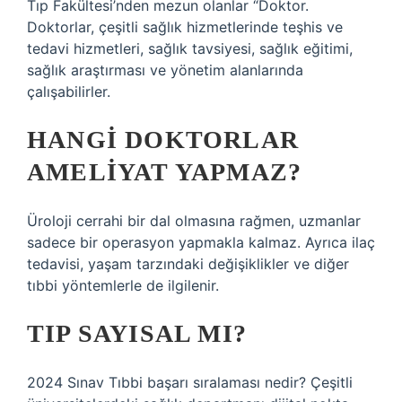
Tıp Fakültesi’nden mezun olanlar “Doktor.
Doktorlar, çeşitli sağlık hizmetlerinde teşhis ve
tedavi hizmetleri, sağlık tavsiyesi, sağlık eğitimi,
sağlık araştırması ve yönetim alanlarında
çalışabilirler.
HANGI DOKTORLAR
AMELIYAT YAPMAZ?
Üroloji cerrahi bir dal olmasına rağmen, uzmanlar
sadece bir operasyon yapmakla kalmaz. Ayrıca ilaç
tedavisi, yaşam tarzındaki değişiklikler ve diğer
tıbbi yöntemlerle de ilgilenir.
TIP SAYISAL MI?
2024 Sınav Tıbbi başarı sıralaması nedir? Çeşitli