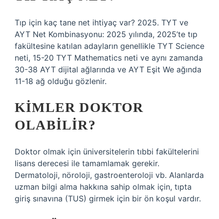
Tıp için kaç tane net ihtiyaç var? 2025. TYT ve
AYT Net Kombinasyonu: 2025 yılında, 2025’te tıp
fakültesine katılan adayların genellikle TYT Science
neti, 15-20 TYT Mathematics neti ve aynı zamanda
30-38 AYT dijital ağlarında ve AYT Eşit We ağında
11-18 ağ olduğu gözlenir.
KIMLER DOKTOR
OLABILIR?
Doktor olmak için üniversitelerin tıbbi fakültelerini
lisans derecesi ile tamamlamak gerekir.
Dermatoloji, nöroloji, gastroenteroloji vb. Alanlarda
uzman bilgi alma hakkına sahip olmak için, tıpta
giriş sınavına (TUS) girmek için bir ön koşul vardır.