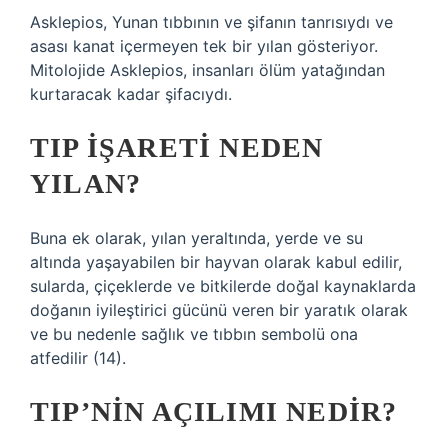
Asklepios, Yunan tıbbının ve şifanın tanrısıydı ve
asası kanat içermeyen tek bir yılan gösteriyor.
Mitolojide Asklepios, insanları ölüm yatağından
kurtaracak kadar şifacıydı.
TIP IŞARETI NEDEN
YILAN?
Buna ek olarak, yılan yeraltında, yerde ve su
altında yaşayabilen bir hayvan olarak kabul edilir,
sularda, çiçeklerde ve bitkilerde doğal kaynaklarda
doğanın iyileştirici gücünü veren bir yaratık olarak
ve bu nedenle sağlık ve tıbbın sembolü ona
atfedilir (14).
TIP’NIN AÇILIMI NEDIR?