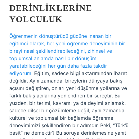
DERINLIKLERINE
YOLCULUK
Öğrenmenin dönüştürücü gücüne inanan bir
eğitimci olarak, her yeni öğrenme deneyiminin bir
bireyi nasıl şekillendirebileceğini, zihinsel ve
toplumsal anlamda nasıl bir dönüşüm
yaratabileceğini her gün daha fazla takdir
ediyorum.
Eğitim, sadece bilgi aktarımından ibaret
değildir. Aynı zamanda, bireylerin dünyaya bakış
açısını değiştiren, onları yeni düşünme yollarına ve
farklı bakış açılarına yönlendiren bir süreçtir. Bu
yüzden, bir terimi, kavramı ya da deyimi anlamak,
sadece dilsel bir çözümleme değil, aynı zamanda
kültürel ve toplumsal bir bağlamda öğrenme
deneyimimizi şekillendiren bir adımdır. Peki, “Türk’ü
basit” ne demektir? Bu soruya derinlemesine yanıt