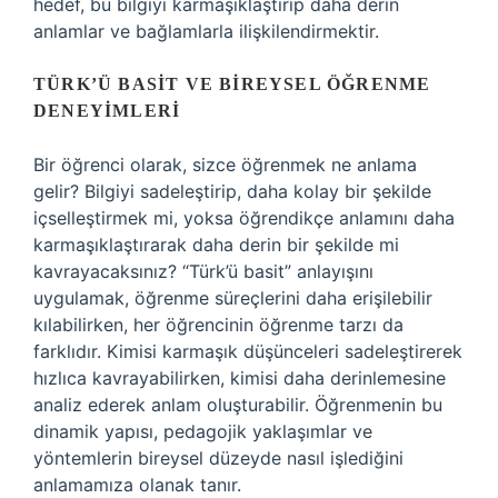
hedef, bu bilgiyi karmaşıklaştırıp daha derin
anlamlar ve bağlamlarla ilişkilendirmektir.
TÜRK’Ü BASIT VE BIREYSEL ÖĞRENME
DENEYIMLERI
Bir öğrenci olarak, sizce öğrenmek ne anlama
gelir? Bilgiyi sadeleştirip, daha kolay bir şekilde
içselleştirmek mi, yoksa öğrendikçe anlamını daha
karmaşıklaştırarak daha derin bir şekilde mi
kavrayacaksınız? “Türk’ü basit” anlayışını
uygulamak, öğrenme süreçlerini daha erişilebilir
kılabilirken, her öğrencinin öğrenme tarzı da
farklıdır. Kimisi karmaşık düşünceleri sadeleştirerek
hızlıca kavrayabilirken, kimisi daha derinlemesine
analiz ederek anlam oluşturabilir. Öğrenmenin bu
dinamik yapısı, pedagojik yaklaşımlar ve
yöntemlerin bireysel düzeyde nasıl işlediğini
anlamamıza olanak tanır.