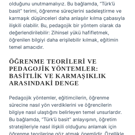
olduğunu unutmamalıyız. Bu bağlamda, “Türk’ü
basit” terimi, öğrenme süreçlerini sadeleştirme ve
karmaşık düşünceleri daha anlaşılır kılma çabasıyla
ilişkili olabilir. Bu, pedagojik bir yöntem olarak da
değerlendirilebilir: Zihinsel yükü hafifletmek,
öğrenilen bilgiyi daha erişilebilir kılmak, eğitimin
temel amacıdır.
ÖĞRENME TEORILERI VE
PEDAGOJIK YÖNTEMLER:
BASITLIK VE KARMAŞIKLIK
ARASINDAKI DENGE
Pedagojik yöntemler, eğitimcilerin, öğrenme
sürecine nasıl yön verdiklerini ve öğrencilerin
bilgiye nasıl ulaştığını belirleyen temel unsurlardır.
Bu bağlamda, “Türk’ü basit” anlayışının, öğretim
stratejileriyle nasıl ilişkili olduğunu anlamak için
öğrenme teorilerine göz atmak önemlidir. Özellikle,