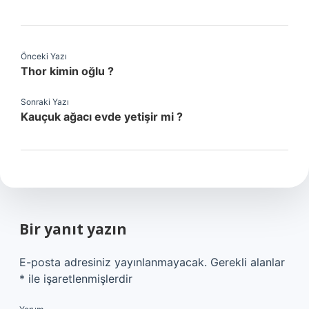
Önceki Yazı
Thor kimin oğlu ?
Sonraki Yazı
Kauçuk ağacı evde yetişir mi ?
Bir yanıt yazın
E-posta adresiniz yayınlanmayacak.
Gerekli alanlar
*
ile işaretlenmişlerdir