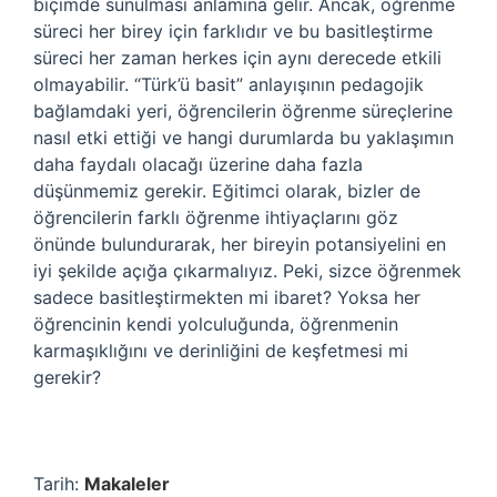
biçimde sunulması anlamına gelir. Ancak, öğrenme
süreci her birey için farklıdır ve bu basitleştirme
süreci her zaman herkes için aynı derecede etkili
olmayabilir. “Türk’ü basit” anlayışının pedagojik
bağlamdaki yeri, öğrencilerin öğrenme süreçlerine
nasıl etki ettiği ve hangi durumlarda bu yaklaşımın
daha faydalı olacağı üzerine daha fazla
düşünmemiz gerekir. Eğitimci olarak, bizler de
öğrencilerin farklı öğrenme ihtiyaçlarını göz
önünde bulundurarak, her bireyin potansiyelini en
iyi şekilde açığa çıkarmalıyız. Peki, sizce öğrenmek
sadece basitleştirmekten mi ibaret? Yoksa her
öğrencinin kendi yolculuğunda, öğrenmenin
karmaşıklığını ve derinliğini de keşfetmesi mi
gerekir?
Tarih:
Makaleler