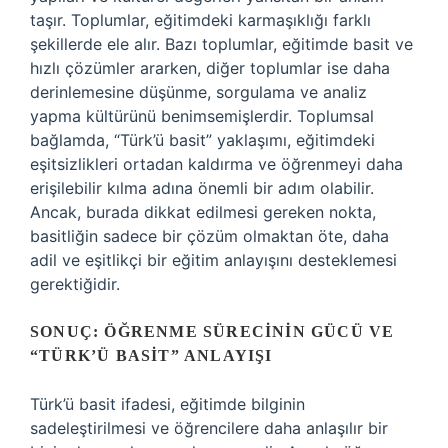
taşır. Toplumlar, eğitimdeki karmaşıklığı farklı
şekillerde ele alır. Bazı toplumlar, eğitimde basit ve
hızlı çözümler ararken, diğer toplumlar ise daha
derinlemesine düşünme, sorgulama ve analiz
yapma kültürünü benimsemişlerdir. Toplumsal
bağlamda, “Türk’ü basit” yaklaşımı, eğitimdeki
eşitsizlikleri ortadan kaldırma ve öğrenmeyi daha
erişilebilir kılma adına önemli bir adım olabilir.
Ancak, burada dikkat edilmesi gereken nokta,
basitliğin sadece bir çözüm olmaktan öte, daha
adil ve eşitlikçi bir eğitim anlayışını desteklemesi
gerektiğidir.
SONUÇ: ÖĞRENME SÜRECININ GÜCÜ VE
“TÜRK’Ü BASIT” ANLAYIŞI
Türk’ü basit ifadesi, eğitimde bilginin
sadeleştirilmesi ve öğrencilere daha anlaşılır bir