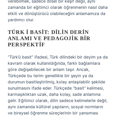
verebilmek, sadece dilsel bir keşif değil, aynı
zamanda bir eğitimci olarak öğrenmenin nasıl daha
etkili ve dönüştürücü olabileceğini anlamamıza da
yardımcı olur.
TÜRK İ BASIT: DILIN DERIN
ANLAMI VE PEDAGOJIK BIR
PERSPEKTIF
“Türk’ü basit” ifadesi, Türk dilindeki bir deyim ya da
kavram olarak kullanıldığında, farklı bağlamlara
göre değişebilecek bir anlam taşır. Ancak,
Türkçede bu terim genellikle bir şeyin ya da
durumun basitleştirilmiş, kolay anlaşılabilir şekilde
sunulmasını ifade eder. Türkçede “basit” kelimesi,
karmaşıklıktan uzak, daha kolay, sade anlamına
gelir. Eğitimci olarak, dilin sadece kelimelerle değil,
aynı zamanda kültürel yapıların, sosyal normların
ve bireysel öğrenme süreçlerinin bir yansıması