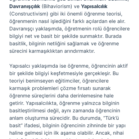
Davranışçılık
(Bihaviorism) ve
Yapısalcılık
(Constructivism) gibi iki önemli öğrenme teorisi,
öğrenmenin nasıl işlediğini farklı açılardan ele alır.
Davranışçı yaklaşımda, öğretmenin rolü öğrencilere
bilgiyi net ve basit bir şekilde sunmaktır. Burada
basitlik, bilginin netliğini sağlamak ve öğrenme
sürecini karmaşıklıktan arındırmaktır.
Yapısalcı yaklaşımda ise öğrenme, öğrencinin aktif
bir şekilde bilgiyi keşfetmesiyle gerçekleşir. Bu
teoriyi benimseyen eğitimciler, öğrencilere
karmaşık problemleri çözme fırsatı sunarak
öğrenme süreçlerini daha derinlemesine hale
getirir. Yapısalcılıkta, öğrenme yalnızca bilginin
basitleştirilmesi değil, aynı zamanda öğrencinin
anlam oluşturma sürecidir. Bu durumda, “Türk’ü
basit” ifadesi, bilginin öğrencinin zihninde bir yapı
haline gelmesi için ilk aşama olabilir. Ancak, nihai