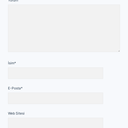
Yorum
İsim*
E-Posta*
Web Sitesi