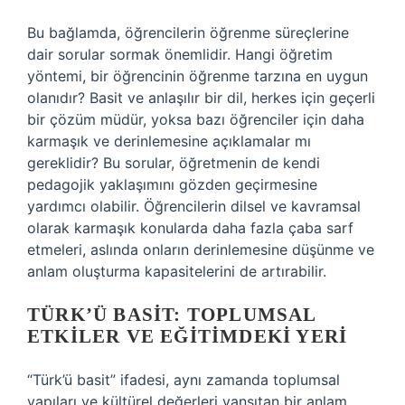
Bu bağlamda, öğrencilerin öğrenme süreçlerine
dair sorular sormak önemlidir. Hangi öğretim
yöntemi, bir öğrencinin öğrenme tarzına en uygun
olanıdır? Basit ve anlaşılır bir dil, herkes için geçerli
bir çözüm müdür, yoksa bazı öğrenciler için daha
karmaşık ve derinlemesine açıklamalar mı
gereklidir? Bu sorular, öğretmenin de kendi
pedagojik yaklaşımını gözden geçirmesine
yardımcı olabilir. Öğrencilerin dilsel ve kavramsal
olarak karmaşık konularda daha fazla çaba sarf
etmeleri, aslında onların derinlemesine düşünme ve
anlam oluşturma kapasitelerini de artırabilir.
TÜRK’Ü BASIT: TOPLUMSAL
ETKILER VE EĞITIMDEKI YERI
“Türk’ü basit” ifadesi, aynı zamanda toplumsal
yapıları ve kültürel değerleri yansıtan bir anlam