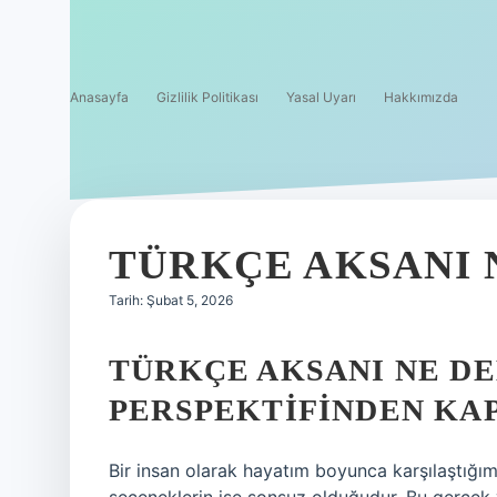
Anasayfa
Gizlilik Politikası
Yasal Uyarı
Hakkımızda
TÜRKÇE AKSANI 
Tarih: Şubat 5, 2026
TÜRKÇE AKSANI NE D
PERSPEKTIFINDEN KAP
Bir insan olarak hayatım boyunca karşılaştığım 