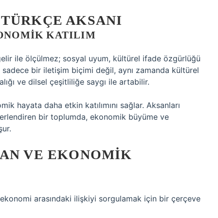
 TÜRKÇE AKSANI
KONOMIK KATILIM
elir ile ölçülmez; sosyal uyum, kültürel ifade özgürlüğü
 sadece bir iletişim biçimi değil, aynı zamanda kültürel
ı ve dilsel çeşitliliğe saygı ile artabilir.
omik hayata daha etkin katılımını sağlar. Aksanları
ğerlendiren bir toplumda, ekonomik büyüme ve
şur.
SAN VE EKONOMIK
ekonomi arasındaki ilişkiyi sorgulamak için bir çerçeve