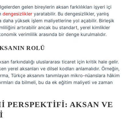
gelerden gelen bireylerin aksan farklılıkları işyeri içi
en
dengesizlikler
yaratabilir. Bu dengesizlikler, yanlış
a daha yüksek işlem maliyetlerine yol açabilir. Birleşik
iliğini artırabilir ancak bu standart, yerel kimlikler
konomik verimlilik arasında bir denge kurulmalıdır.
AKSANIN ROLÜ
n farkındalığı uluslararası ticaret için kritik hale gelir.
ken yerel aksanları ve dilsel kodları anlamalıdır. Örneğin,
 firma, Türkçe aksanını tanımlayan mikro-nüanslara hâkim
rmları da bilmeli, bu da ek eğitim maliyeti ve zaman
 PERSPEKTIFI: AKSAN VE
I