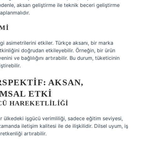
edenle, aksan geliştirme ile teknik beceri geliştirme
aplanmalıdır.
IMI
lgi asimetrilerini etkiler. Türkçe aksanı, bir marka
tkinliğini doğrudan etkileyebilir. Örneğin, bir ürün
nini ve bağlılığını artırabilir. Bu durum, tüketicinin
tirebilir.
PEKTIF: AKSAN,
MSAL ETKI
CÜ HAREKETLILIĞI
 ülkedeki işgücü verimliliği, sadece eğitim seviyesi,
manda iletişim kalitesi ile de ilişkilidir. Dilsel uyum, iş
tkenliği artırabilir.