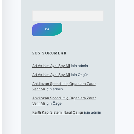
Arama
SON YORUMLAR
Ad Ve Isim Aynı Şey Mi
için
admin
Ad Ve Isim Aynı Şey Mi
için
Özgür
Ankilozan Spondilit Iç Organlara Zarar
Verir Mi
için
admin
Ankilozan Spondilit Iç Organlara Zarar
Verir Mi
için
Özge
Kartlı Kapı Sistemi Nasıl Çalışır
için
admin