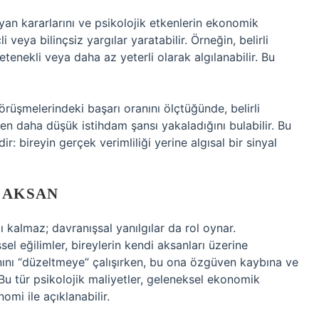
an kararlarını ve psikolojik etkenlerin ekonomik
i veya bilinçsiz yargılar yaratabilir. Örneğin, belirli
tenekli veya daha az yeterli olarak algılanabilir. Bu
rüşmelerindeki başarı oranını ölçtüğünde, belirli
men daha düşük istihdam şansı yakaladığını bulabilir. Bu
ir: bireyin gerçek verimliliği yerine algısal bir sinyal
 AKSAN
lı kalmaz; davranışsal yanılgılar da rol oynar.
sel eğilimler, bireylerin kendi aksanları üzerine
sanını “düzeltmeye” çalışırken, bu ona özgüven kaybına ve
u tür psikolojik maliyetler, geleneksel ekonomik
mi ile açıklanabilir.