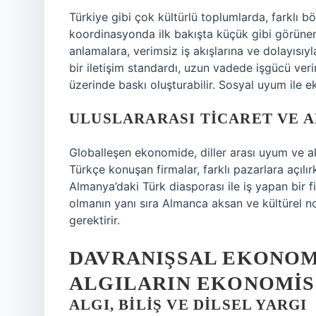
Türkiye gibi çok kültürlü toplumlarda, farklı böl
koordinasyonda ilk bakışta küçük gibi görün
anlamalara, verimsiz iş akışlarına ve dolayısıyl
bir iletişim standardı, uzun vadede işgücü veriml
üzerinde baskı oluşturabilir. Sosyal uyum ile e
ULUSLARARASI TICARET VE 
Globalleşen ekonomide, diller arası uyum ve aksa
Türkçe konuşan firmalar, farklı pazarlara açılır
Almanya’daki Türk diasporası ile iş yapan bir
olmanın yanı sıra Almanca aksan ve kültürel no
gerektirir.
DAVRANIŞSAL EKONOMI
ALGILARIN EKONOMIS
ALGI, BILIŞ VE DILSEL YARGI