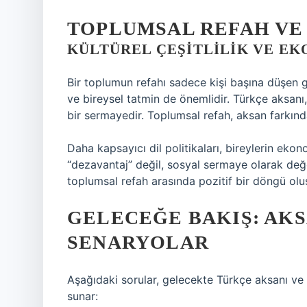
TOPLUMSAL REFAH VE
KÜLTÜREL ÇEŞITLILIK VE E
Bir toplumun refahı sadece kişi başına düşen g
ve bireysel tatmin de önemlidir. Türkçe aksanı,
bir sermayedir. Toplumsal refah, aksan farkındalığ
Daha kapsayıcı dil politikaları, bireylerin ekon
“dezavantaj” değil, sosyal sermaye olarak de
toplumsal refah arasında pozitif bir döngü olu
GELECEĞE BAKIŞ: AK
SENARYOLAR
Aşağıdaki sorular, gelecekte Türkçe aksanı ve 
sunar: