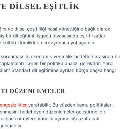
E DILSEL EŞITLIK
ını ve dilsel çeşitliliği nasıl yönettiğine bağlı olarak
bir dil eğitimi, işgücü piyasasında eşit fırsatlar
kültürel kimliklerin erozyonuna yol açabilir.
in korunması ile ekonomik verimlilik hedefleri arasında bir
aplamaları içeren bir politika analizi gerektirir: Yerel
iler? Standart dil eğitimine ayrılan bütçe başka hangi
ŞITI DÜZENLEMELER
engesizlikler
yaratabilir. Bu yüzden kamu politikaları,
nlenmesini hedefleyen düzenlemeler geliştirmelidir.
aksanlı bireylere yönelik ayrımcılığı azaltacak
ulanabilir.