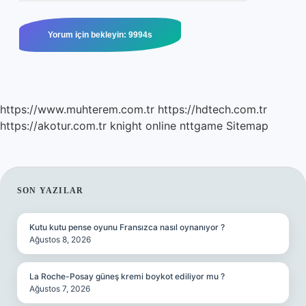
https://www.muhterem.com.tr
https://hdtech.com.tr
https://akotur.com.tr
knight online
nttgame
Sitemap
SIDEBAR
SON YAZILAR
Kutu kutu pense oyunu Fransızca nasıl oynanıyor ?
Ağustos 8, 2026
La Roche-Posay güneş kremi boykot ediliyor mu ?
Ağustos 7, 2026