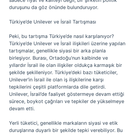
sadece fiyat ve kaliteyi değil, bir şirketin politik
duruşunu da göz önünde bulunduruyor.
Türkiye’de Unilever ve İsrail Tartışması
Peki, bu tartışma Türkiye’de nasıl karşılanıyor?
Türkiye’de Unilever ve İsrail ilişkileri üzerine yapılan
tartışmalar, genellikle siyasi bir arka planla
birleşiyor. Burası, Ortadoğu’nun kalbinde ve
yıllardır İsrail ile olan ilişkiler oldukça karmaşık bir
şekilde şekilleniyor. Türkiye’deki bazı tüketiciler,
Unilever’in İsrail ile olan iş ilişkilerine karşı
tepkilerini çeşitli platformlarda dile getirdi.
Unilever, İsrail’de faaliyet göstermeye devam ettiği
sürece, boykot çağrıları ve tepkiler de yükselmeye
devam etti.
Yerli tüketici, genellikle markaların siyasi ve etik
duruşlarına duyarlı bir şekilde tepki verebiliyor. Bu