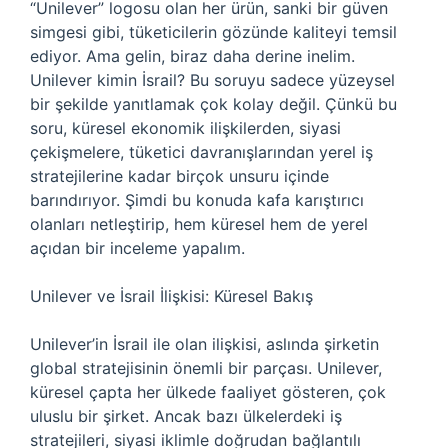
“Unilever” logosu olan her ürün, sanki bir güven
simgesi gibi, tüketicilerin gözünde kaliteyi temsil
ediyor. Ama gelin, biraz daha derine inelim.
Unilever kimin İsrail? Bu soruyu sadece yüzeysel
bir şekilde yanıtlamak çok kolay değil. Çünkü bu
soru, küresel ekonomik ilişkilerden, siyasi
çekişmelere, tüketici davranışlarından yerel iş
stratejilerine kadar birçok unsuru içinde
barındırıyor. Şimdi bu konuda kafa karıştırıcı
olanları netleştirip, hem küresel hem de yerel
açıdan bir inceleme yapalım.
Unilever ve İsrail İlişkisi: Küresel Bakış
Unilever’in İsrail ile olan ilişkisi, aslında şirketin
global stratejisinin önemli bir parçası. Unilever,
küresel çapta her ülkede faaliyet gösteren, çok
uluslu bir şirket. Ancak bazı ülkelerdeki iş
stratejileri, siyasi iklimle doğrudan bağlantılı