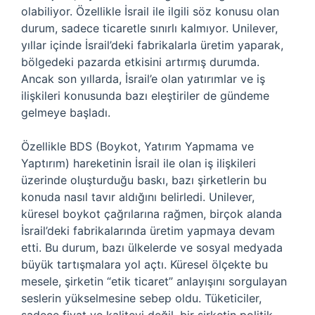
olabiliyor. Özellikle İsrail ile ilgili söz konusu olan
durum, sadece ticaretle sınırlı kalmıyor. Unilever,
yıllar içinde İsrail’deki fabrikalarla üretim yaparak,
bölgedeki pazarda etkisini artırmış durumda.
Ancak son yıllarda, İsrail’e olan yatırımlar ve iş
ilişkileri konusunda bazı eleştiriler de gündeme
gelmeye başladı.
Özellikle BDS (Boykot, Yatırım Yapmama ve
Yaptırım) hareketinin İsrail ile olan iş ilişkileri
üzerinde oluşturduğu baskı, bazı şirketlerin bu
konuda nasıl tavır aldığını belirledi. Unilever,
küresel boykot çağrılarına rağmen, birçok alanda
İsrail’deki fabrikalarında üretim yapmaya devam
etti. Bu durum, bazı ülkelerde ve sosyal medyada
büyük tartışmalara yol açtı. Küresel ölçekte bu
mesele, şirketin “etik ticaret” anlayışını sorgulayan
seslerin yükselmesine sebep oldu. Tüketiciler,