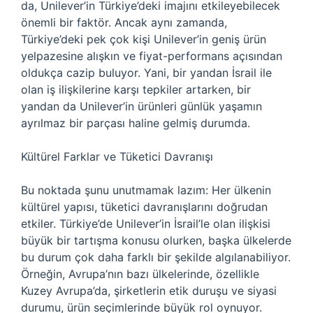
da, Unilever’in Türkiye’deki imajını etkileyebilecek
önemli bir faktör. Ancak aynı zamanda,
Türkiye’deki pek çok kişi Unilever’in geniş ürün
yelpazesine alışkın ve fiyat-performans açısından
oldukça cazip buluyor. Yani, bir yandan İsrail ile
olan iş ilişkilerine karşı tepkiler artarken, bir
yandan da Unilever’in ürünleri günlük yaşamın
ayrılmaz bir parçası haline gelmiş durumda.
Kültürel Farklar ve Tüketici Davranışı
Bu noktada şunu unutmamak lazım: Her ülkenin
kültürel yapısı, tüketici davranışlarını doğrudan
etkiler. Türkiye’de Unilever’in İsrail’le olan ilişkisi
büyük bir tartışma konusu olurken, başka ülkelerde
bu durum çok daha farklı bir şekilde algılanabiliyor.
Örneğin, Avrupa’nın bazı ülkelerinde, özellikle
Kuzey Avrupa’da, şirketlerin etik duruşu ve siyasi
durumu, ürün seçimlerinde büyük rol oynuyor.