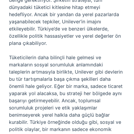
denge gerektiriyor. Şirketin stratejisi, tüm
dünyadaki tüketici kitlesine hitap etmeyi
hedefliyor. Ancak bir yandan da yerel pazarlarda
yaşanabilecek tepkiler, Unilever’in imajını
etkileyebilir. Türkiye’de ve benzeri ülkelerde,
özellikle politik hassasiyetler ve yerel değerler ön
plana çıkabiliyor.
Tüketicilerin daha bilinçli hale gelmesi ve
markaların sosyal sorumluluk anlamındaki
taleplerin artmasıyla birlikte, Unilever gibi devlerin
bu tür tartışmalarla başa çıkma şekilleri daha
önemli hale geliyor. Eğer bir marka, sadece ticaret
yaparak yol alacaksa, bu strateji her bölgede aynı
başarıyı getirmeyebilir. Ancak, toplumsal
sorumluluk projeleri ve etik yaklaşımlar
benimseyerek yerel halkla daha güçlü bağlar
kurabilir. Türkiye örneğinde olduğu gibi, sosyal ve
politik olaylar, bir markanın sadece ekonomik