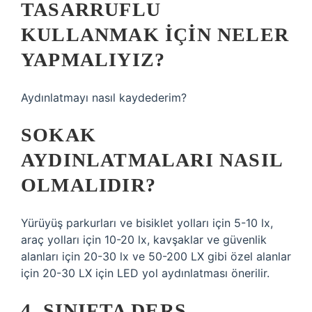
TASARRUFLU
KULLANMAK IÇIN NELER
YAPMALIYIZ?
Aydınlatmayı nasıl kaydederim?
SOKAK
AYDINLATMALARI NASIL
OLMALIDIR?
Yürüyüş parkurları ve bisiklet yolları için 5-10 lx,
araç yolları için 10-20 lx, kavşaklar ve güvenlik
alanları için 20-30 lx ve 50-200 LX gibi özel alanlar
için 20-30 LX için LED yol aydınlatması önerilir.
4. SINIFTA DERS