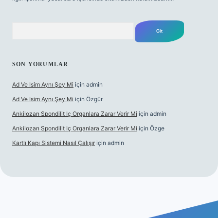
Arama
SON YORUMLAR
Ad Ve Isim Aynı Şey Mi
için
admin
Ad Ve Isim Aynı Şey Mi
için
Özgür
Ankilozan Spondilit Iç Organlara Zarar Verir Mi
için
admin
Ankilozan Spondilit Iç Organlara Zarar Verir Mi
için
Özge
Kartlı Kapı Sistemi Nasıl Çalışır
için
admin
bet