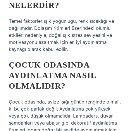
NELERDIR?
Temel faktörler ışık yoğunluğu, renk sıcaklığı ve
dağılımıdır. Dolaşım ritimleri üzerindeki olumlu
etkileri nedeniyle, doğal ışık stres seviyesini ve
motivasyonu azaltmak için en iyi aydınlatma
kaynağı olarak kabul edilir.
ÇOCUK ODASINDA
AYDINLATMA NASIL
OLMALIDIR?
Çocuk odasında, avize ışığı günün renginde olmalı,
ki bu çok parlak değil. Aydınlatma çok yüksek
veya çok düşük olmamalıdır. Lambaders, duvar
şamdanları veya abajur gibi dekoratif aydınlatma
ürünleri, odayı doğru bir şekilde aydınlatmak için