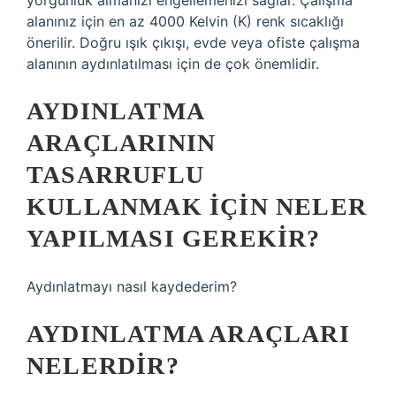
yorgunluk almanızı engellemenizi sağlar. Çalışma
alanınız için en az 4000 Kelvin (K) renk sıcaklığı
önerilir. Doğru ışık çıkışı, evde veya ofiste çalışma
alanının aydınlatılması için de çok önemlidir.
AYDINLATMA
ARAÇLARININ
TASARRUFLU
KULLANMAK IÇIN NELER
YAPILMASI GEREKIR?
Aydınlatmayı nasıl kaydederim?
AYDINLATMA ARAÇLARI
NELERDIR?