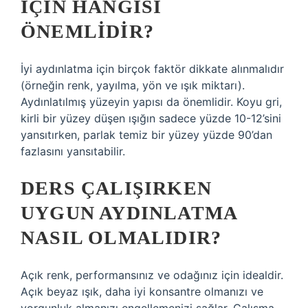
IÇIN HANGISI
ÖNEMLIDIR?
İyi aydınlatma için birçok faktör dikkate alınmalıdır
(örneğin renk, yayılma, yön ve ışık miktarı).
Aydınlatılmış yüzeyin yapısı da önemlidir. Koyu gri,
kirli bir yüzey düşen ışığın sadece yüzde 10-12’sini
yansıtırken, parlak temiz bir yüzey yüzde 90’dan
fazlasını yansıtabilir.
DERS ÇALIŞIRKEN
UYGUN AYDINLATMA
NASIL OLMALIDIR?
Açık renk, performansınız ve odağınız için idealdir.
Açık beyaz ışık, daha iyi konsantre olmanızı ve