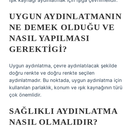
Işık kaynağı aydınlatmak için ışığa çevrilmelidir.
UYGUN AYDINLATMANIN
NE DEMEK OLDUĞU VE
NASIL YAPILMASI
GEREKTIGI?
Uygun aydınlatma, çevre aydınlatılacak şekilde
doğru renkte ve doğru renkte seçilen
aydınlatmadır. Bu noktada, uygun aydınlatma için
kullanılan parlaklık, konum ve ışık kaynağının türü
çok önemlidir.
SAĞLIKLI AYDINLATMA
NASIL OLMALIDIR?