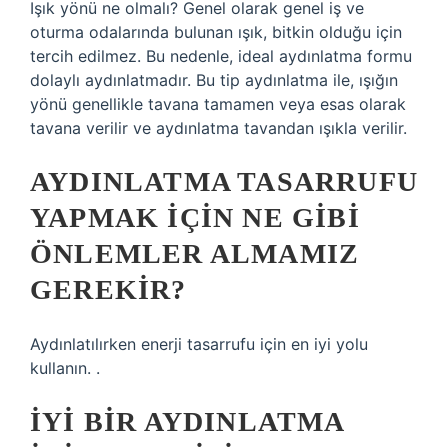
Işık yönü ne olmalı? Genel olarak genel iş ve
oturma odalarında bulunan ışık, bitkin olduğu için
tercih edilmez. Bu nedenle, ideal aydınlatma formu
dolaylı aydınlatmadır. Bu tip aydınlatma ile, ışığın
yönü genellikle tavana tamamen veya esas olarak
tavana verilir ve aydınlatma tavandan ışıkla verilir.
AYDINLATMA TASARRUFU
YAPMAK IÇIN NE GIBI
ÖNLEMLER ALMAMIZ
GEREKIR?
Aydınlatılırken enerji tasarrufu için en iyi yolu
kullanın. .
İYI BIR AYDINLATMA