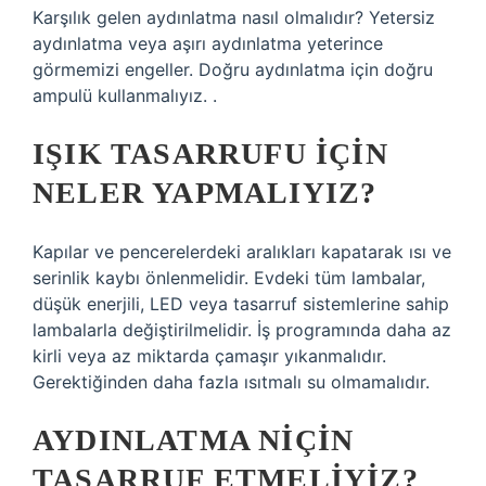
Karşılık gelen aydınlatma nasıl olmalıdır? Yetersiz
aydınlatma veya aşırı aydınlatma yeterince
görmemizi engeller. Doğru aydınlatma için doğru
ampulü kullanmalıyız. .
IŞIK TASARRUFU IÇIN
NELER YAPMALIYIZ?
Kapılar ve pencerelerdeki aralıkları kapatarak ısı ve
serinlik kaybı önlenmelidir. Evdeki tüm lambalar,
düşük enerjili, LED veya tasarruf sistemlerine sahip
lambalarla değiştirilmelidir. İş programında daha az
kirli veya az miktarda çamaşır yıkanmalıdır.
Gerektiğinden daha fazla ısıtmalı su olmamalıdır.
AYDINLATMA NIÇIN
TASARRUF ETMELIYIZ?