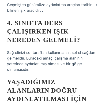
Geçmişten günümüze aydınlatma araçları tarihin ilk
bilinen ışık aracıdır. .
4. SINIFTA DERS
ÇALIŞIRKEN IŞIK
NEREDEN GELMELI?
Sağ elinizi sol taraftan kullanırsanız, sol el sağdan
gelmelidir. Buradaki amaç, çalışma alanının
yeterince aydınlatılmış olması ve bir gölge
olmamasıdır.
YAŞADIĞIMIZ
ALANLARIN DOĞRU
AYDINLATILMASI IÇIN