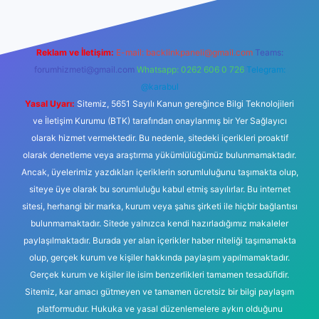
Reklam ve İletişim:
E-mail:
backlinkpaneli@gmail.com
Teams:
forumhizmeti@gmail.com
Whatsapp: 0262 606 0 726
Telegram:
@karabul
Yasal Uyarı:
Sitemiz, 5651 Sayılı Kanun gereğince Bilgi Teknolojileri
ve İletişim Kurumu (BTK) tarafından onaylanmış bir Yer Sağlayıcı
olarak hizmet vermektedir. Bu nedenle, sitedeki içerikleri proaktif
olarak denetleme veya araştırma yükümlülüğümüz bulunmamaktadır.
Ancak, üyelerimiz yazdıkları içeriklerin sorumluluğunu taşımakta olup,
siteye üye olarak bu sorumluluğu kabul etmiş sayılırlar. Bu internet
sitesi, herhangi bir marka, kurum veya şahıs şirketi ile hiçbir bağlantısı
bulunmamaktadır. Sitede yalnızca kendi hazırladığımız makaleler
paylaşılmaktadır. Burada yer alan içerikler haber niteliği taşımamakta
olup, gerçek kurum ve kişiler hakkında paylaşım yapılmamaktadır.
Gerçek kurum ve kişiler ile isim benzerlikleri tamamen tesadüfidir.
Sitemiz, kar amacı gütmeyen ve tamamen ücretsiz bir bilgi paylaşım
platformudur. Hukuka ve yasal düzenlemelere aykırı olduğunu