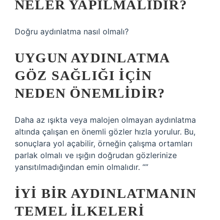
NELER YAPILMALIDIR?
Doğru aydınlatma nasıl olmalı?
UYGUN AYDINLATMA
GÖZ SAĞLIĞI IÇIN
NEDEN ÖNEMLIDIR?
Daha az ışıkta veya malojen olmayan aydınlatma
altında çalışan en önemli gözler hızla yorulur. Bu,
sonuçlara yol açabilir, örneğin çalışma ortamları
parlak olmalı ve ışığın doğrudan gözlerinize
yansıtılmadığından emin olmalıdır. “”
İYI BIR AYDINLATMANIN
TEMEL ILKELERI