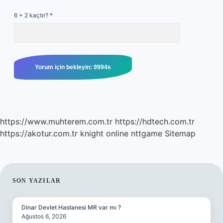
6 + 2 kaçtır?
*
https://www.muhterem.com.tr
https://hdtech.com.tr
https://akotur.com.tr
knight online
nttgame
Sitemap
SIDEBAR
SON YAZILAR
Dinar Devlet Hastanesi MR var mı ?
Ağustos 6, 2026