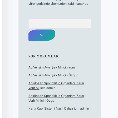
süre içerisinde sitemizden kaldırılacaktır.
Arama
SON YORUMLAR
Ad Ve Isim Aynı Şey Mi
için
admin
Ad Ve Isim Aynı Şey Mi
için
Özgür
Ankilozan Spondilit Iç Organlara Zarar
Verir Mi
için
admin
Ankilozan Spondilit Iç Organlara Zarar
Verir Mi
için
Özge
Kartlı Kapı Sistemi Nasıl Çalışır
için
admin