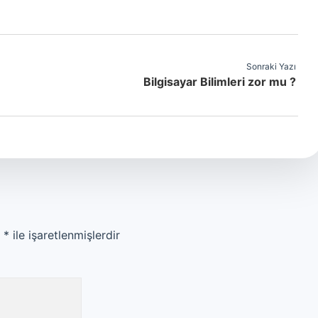
Sonraki Yazı
Bilgisayar Bilimleri zor mu ?
r
*
ile işaretlenmişlerdir