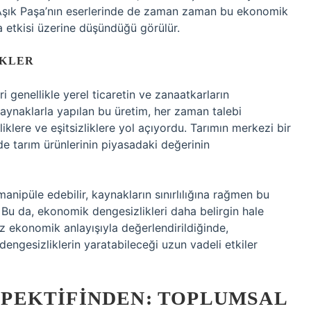
 Âşık Paşa’nın eserlerinde de zaman zaman bu ekonomik
a etkisi üzerine düşündüğü görülür.
IKLER
i genellikle yerel ticaretin ve zanaatkarların
 kaynaklarla yapılan bu üretim, her zaman talebi
lere ve eşitsizliklere yol açıyordu. Tarımın merkezi bir
 tarım ürünlerinin piyasadaki değerinin
 manipüle edebilir, kaynakların sınırlılığına rağmen bu
. Bu da, ekonomik dengesizlikleri daha belirgin hale
üz ekonomik anlayışıyla değerlendirildiğinde,
engesizliklerin yaratabileceği uzun vadeli etkiler
PEKTIFINDEN: TOPLUMSAL