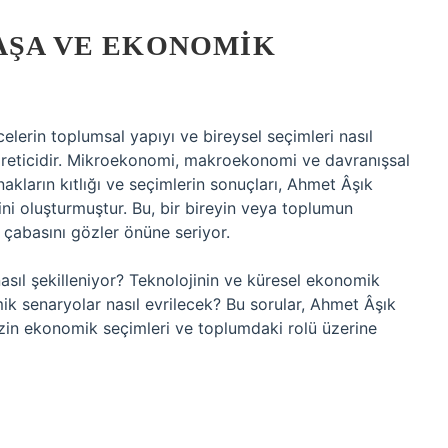
AŞA VE EKONOMIK
erin toplumsal yapıyı ve bireysel seçimleri nasıl
ğreticidir. Mikroekonomi, makroekonomi ve davranışsal
kların kıtlığı ve seçimlerin sonuçları, Ahmet Âşık
i oluşturmuştur. Bu, bir bireyin veya toplumun
 çabasını gözler önüne seriyor.
sıl şekilleniyor? Teknolojinin ve küresel ekonomik
mik senaryolar nasıl evrilecek? Bu sorular, Ahmet Âşık
izin ekonomik seçimleri ve toplumdaki rolü üzerine