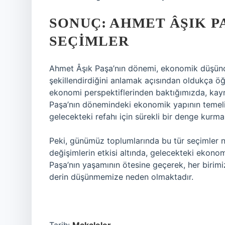
SONUÇ: AHMET ÂŞIK P
SEÇIMLER
Ahmet Âşık Paşa’nın dönemi, ekonomik düşüncel
şekillendirdiğini anlamak açısından oldukça ö
ekonomi perspektiflerinden baktığımızda, kayna
Paşa’nın dönemindeki ekonomik yapının temelin
gelecekteki refahı için sürekli bir denge kurma
Peki, günümüz toplumlarında bu tür seçimler na
değişimlerin etkisi altında, gelecekteki ekono
Paşa’nın yaşamının ötesine geçerek, her birim
derin düşünmemize neden olmaktadır.