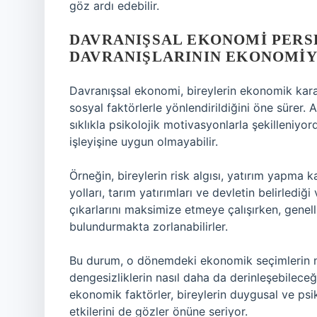
göz ardı edebilir.
DAVRANIŞSAL EKONOMI PERS
DAVRANIŞLARININ EKONOMIY
Davranışsal ekonomi, bireylerin ekonomik karar
sosyal faktörlerle yönlendirildiğini öne sürer.
sıklıkla psikolojik motivasyonlarla şekilleni
işleyişine uygun olmayabilir.
Örneğin, bireylerin risk algısı, yatırım yapma 
yolları, tarım yatırımları ve devletin belirlediği v
çıkarlarını maksimize etmeye çalışırken, genell
bulundurmakta zorlanabilirler.
Bu durum, o dönemdeki ekonomik seçimlerin na
dengesizliklerin nasıl daha da derinleşebilece
ekonomik faktörler, bireylerin duygusal ve psi
etkilerini de gözler önüne seriyor.