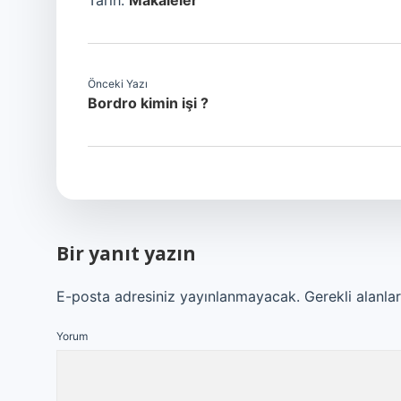
Tarih:
Makaleler
Önceki Yazı
Bordro kimin işi ?
Bir yanıt yazın
E-posta adresiniz yayınlanmayacak.
Gerekli alanla
Yorum