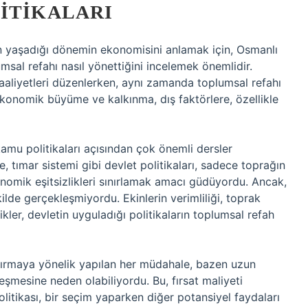
ITIKALARI
yaşadığı dönemin ekonomisini anlamak için, Osmanlı
msal refahı nasıl yönettiğini incelemek önemlidir.
aliyetleri düzenlerken, aynı zamanda toplumsal refahı
onomik büyüme ve kalkınma, dış faktörlere, özellikle
amu politikaları açısından çok önemli dersler
 tımar sistemi gibi devlet politikaları, sadece toprağın
nomik eşitsizlikleri sınırlamak amacı güdüyordu. Ancak,
ilde gerçekleşmiyordu. Ekinlerin verimliliği, toprak
ikler, devletin uyguladığı politikaların toplumsal refah
ırmaya yönelik yapılan her müdahale, bazen uzun
eşmesine neden olabiliyordu. Bu, fırsat maliyeti
olitikası, bir seçim yaparken diğer potansiyel faydaları