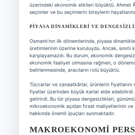
üzerindeki ekonomik etkileri büyüktü. Ahmet
seçimler ve bu seçimlerin bireylerin hayatların
PIYASA DINAMIKLERI VE DENGESIZL
Osmanlı’nın ilk dönemlerinde, piyasa dinamikler
üretimlerinin üzerine kuruluydu. Ancak, sınırlı
karşılayamazdı. Bu durum, ekonomik dengesizlik
ekonomik faaliyet olmasına rağmen, o dönemde
belirlenmesinde, aracıların rolü büyüktü.
Tüccarlar ve zanaatkârlar, ürünlerin fiyatlarını
fiyatlar üzerinden büyük karlar elde edebilirdi
getirirdi. Bu tür piyasa dengesizlikleri, günüm
mikroekonomik açıdan fırsat maliyetlerinin ve d
hakkında önemli ipuçları sunmaktadır.
MAKROEKONOMI PERS