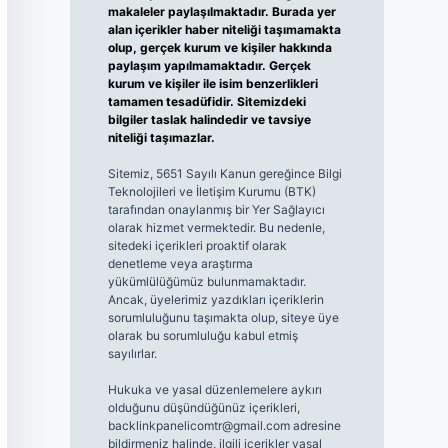
makaleler paylaşılmaktadır. Burada yer
alan içerikler haber niteliği taşımamakta
olup, gerçek kurum ve kişiler hakkında
paylaşım yapılmamaktadır. Gerçek
kurum ve kişiler ile isim benzerlikleri
tamamen tesadüfidir. Sitemizdeki
bilgiler taslak halindedir ve tavsiye
niteliği taşımazlar.
Sitemiz, 5651 Sayılı Kanun gereğince Bilgi
Teknolojileri ve İletişim Kurumu (BTK)
tarafından onaylanmış bir Yer Sağlayıcı
olarak hizmet vermektedir. Bu nedenle,
sitedeki içerikleri proaktif olarak
denetleme veya araştırma
yükümlülüğümüz bulunmamaktadır.
Ancak, üyelerimiz yazdıkları içeriklerin
sorumluluğunu taşımakta olup, siteye üye
olarak bu sorumluluğu kabul etmiş
sayılırlar.
Hukuka ve yasal düzenlemelere aykırı
olduğunu düşündüğünüz içerikleri,
backlinkpanelicomtr@gmail.com
adresine
bildirmeniz halinde, ilgili içerikler yasal