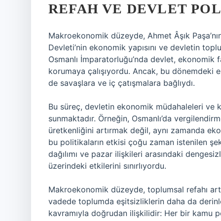
REFAH VE DEVLET POL
Makroekonomik düzeyde, Ahmet Âşık Paşa’nın 
Devleti’nin ekonomik yapısını ve devletin toplu
Osmanlı İmparatorluğu’nda devlet, ekonomik fa
korumaya çalışıyordu. Ancak, bu dönemdeki ek
de savaşlara ve iç çatışmalara bağlıydı.
Bu süreç, devletin ekonomik müdahaleleri ve k
sunmaktadır. Örneğin, Osmanlı’da vergilendirme,
üretkenliğini artırmak değil, aynı zamanda eko
bu politikaların etkisi çoğu zaman istenilen şek
dağılımı ve pazar ilişkileri arasındaki dengesizl
üzerindeki etkilerini sınırlıyordu.
Makroekonomik düzeyde, toplumsal refahı art
vadede toplumda eşitsizliklerin daha da derinl
kavramıyla doğrudan ilişkilidir: Her bir kamu p