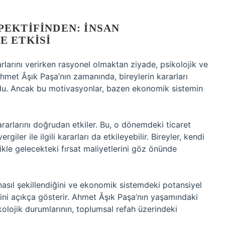
PEKTIFINDEN: İNSAN
E ETKISI
larını verirken rasyonel olmaktan ziyade, psikolojik ve
 Ahmet Âşık Paşa’nın zamanında, bireylerin kararları
yordu. Ancak bu motivasyonlar, bazen ekonomik sistemin
kararlarını doğrudan etkiler. Bu, o dönemdeki ticaret
ergiler ile ilgili kararları da etkileyebilir. Bireyler, kendi
ikle gelecekteki fırsat maliyetlerini göz önünde
sıl şekillendiğini ve ekonomik sistemdeki potansiyel
ğini açıkça gösterir. Ahmet Âşık Paşa’nın yaşamındaki
kolojik durumlarının, toplumsal refah üzerindeki