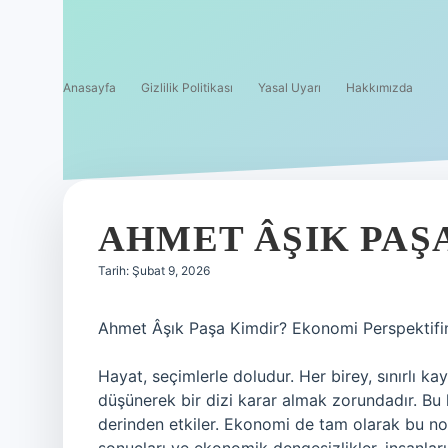
Anasayfa
Gizlilik Politikası
Yasal Uyarı
Hakkımızda
AHMET ÂŞIK PAŞA
Tarih: Şubat 9, 2026
Ahmet Âşık Paşa Kimdir? Ekonomi Perspektifi
Hayat, seçimlerle doludur. Her birey, sınırlı ka
düşünerek bir dizi karar almak zorundadır. Bu 
derinden etkiler. Ekonomi de tam olarak bu nok