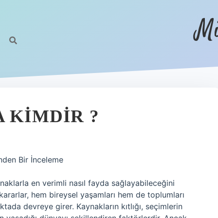
Mi
 KIMDIR ?
nden Bir İnceleme
ynaklarla en verimli nasıl fayda sağlayabileceğini
kararlar, hem bireysel yaşamları hem de toplumları
tada devreye girer. Kaynakların kıtlığı, seçimlerin