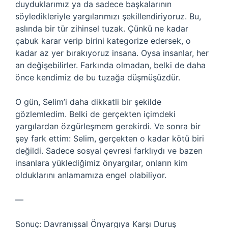
duyduklarımız ya da sadece başkalarının
söyledikleriyle yargılarımızı şekillendiriyoruz. Bu,
aslında bir tür zihinsel tuzak. Çünkü ne kadar
çabuk karar verip birini kategorize edersek, o
kadar az yer bırakıyoruz insana. Oysa insanlar, her
an değişebilirler. Farkında olmadan, belki de daha
önce kendimiz de bu tuzağa düşmüşüzdür.
O gün, Selim’i daha dikkatli bir şekilde
gözlemledim. Belki de gerçekten içimdeki
yargılardan özgürleşmem gerekirdi. Ve sonra bir
şey fark ettim: Selim, gerçekten o kadar kötü biri
değildi. Sadece sosyal çevresi farklıydı ve bazen
insanlara yüklediğimiz önyargılar, onların kim
olduklarını anlamamıza engel olabiliyor.
—
Sonuç: Davranışsal Önyargıya Karşı Duruş