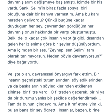
davranışlarım değişmeye başlamıştı. İçimde bir his
vardı. Sanki Selim’in biraz fazla sosyal biri
olduğuna dair bir kanıya varmıştım. Ama bu kanı
nereden geliyordu? Çünkü bugüne kadar
duyduğum her şey, çevremden gördüğüm her
davranış onun hakkında bir yargı oluşturmuştu.
Belki de, o kadar çok insanın yaptığı gibi, dışarıdan
gelen her izlenime göre bir şeyler düşünüyordum.
Ama içimden bir ses, “Zeynep, sen Selim’i tam
olarak tanımıyorsun. Neden böyle davranıyorsun?”
diye bağırıyordu.
Ve işte o an, davranışsal önyargıyı fark ettim. Bir
insanın geçmişteki tutumlarından, söylediklerinden
ya da başkalarının söylediklerinden etkilenen
zihinsel bir filtre vardı. O filtreden geçerek, birini ya
da bir durumu yanlış bir şekilde değerlendirmek…
Tam da bunun içindeydim. Ama itiraf etmeliyim ki,
bu an bana bir şey öğretti. İnsanlar, bazen, birine