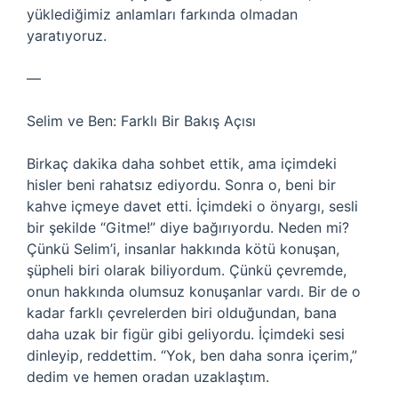
yüklediğimiz anlamları farkında olmadan
yaratıyoruz.
—
Selim ve Ben: Farklı Bir Bakış Açısı
Birkaç dakika daha sohbet ettik, ama içimdeki
hisler beni rahatsız ediyordu. Sonra o, beni bir
kahve içmeye davet etti. İçimdeki o önyargı, sesli
bir şekilde “Gitme!” diye bağırıyordu. Neden mi?
Çünkü Selim’i, insanlar hakkında kötü konuşan,
şüpheli biri olarak biliyordum. Çünkü çevremde,
onun hakkında olumsuz konuşanlar vardı. Bir de o
kadar farklı çevrelerden biri olduğundan, bana
daha uzak bir figür gibi geliyordu. İçimdeki sesi
dinleyip, reddettim. “Yok, ben daha sonra içerim,”
dedim ve hemen oradan uzaklaştım.