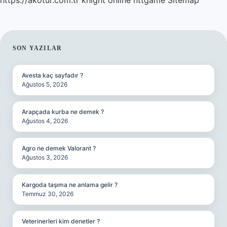
https://akotur.com.tr
knight online
nttgame
Sitemap
SIDEBAR
SON YAZILAR
Avesta kaç sayfadır ?
Ağustos 5, 2026
Arapçada kurba ne demek ?
Ağustos 4, 2026
Agro ne demek Valorant ?
Ağustos 3, 2026
Kargoda taşıma ne anlama gelir ?
Temmuz 30, 2026
Veterinerleri kim denetler ?