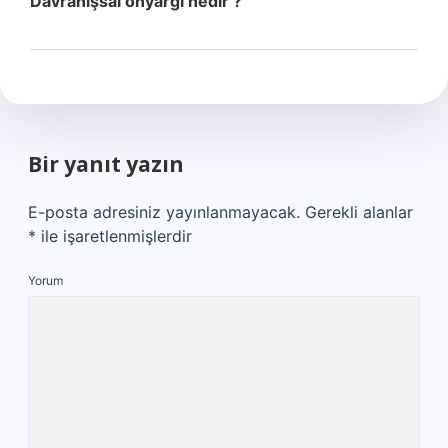
Davranışsal önyargı nedir ?
Bir yanıt yazın
E-posta adresiniz yayınlanmayacak.
Gerekli alanlar
*
ile işaretlenmişlerdir
Yorum