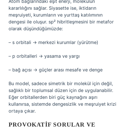
Atom bağlarındaki eşit enerji, molekülün
kararlılığını sağlar. Siyasette ise, iktidarın
meşruiyeti, kurumların ve yurttaş katılımının
dengesi ile oluşur. sp² hibritleşmesini bir metafor
olarak düşündüğümüzde:
– s orbitali → merkezi kurumlar (yürütme)
– p orbitalleri → yasama ve yargı
– bağ açısı → güçler arası mesafe ve denge
Bu model, sadece simetrik bir molekül için değil,
sağlıklı bir toplumsal düzen için de uygulanabilir.
Eğer orbitallerden biri güç kaynağını aşırı
kullanırsa, sistemde dengesizlik ve meşruiyet krizi
ortaya çıkar.
PROVOKATIF SORULAR VE