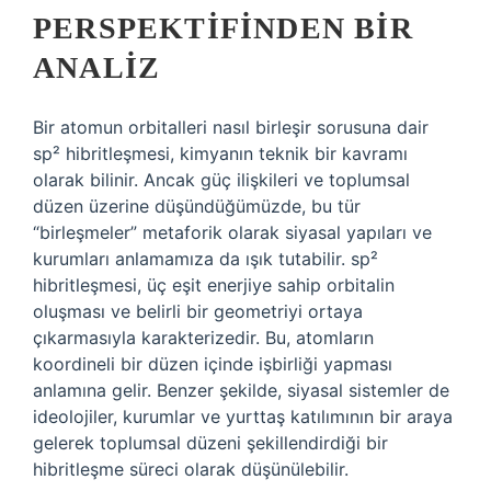
PERSPEKTIFINDEN BIR
ANALIZ
Bir atomun orbitalleri nasıl birleşir sorusuna dair
sp² hibritleşmesi, kimyanın teknik bir kavramı
olarak bilinir. Ancak güç ilişkileri ve toplumsal
düzen üzerine düşündüğümüzde, bu tür
“birleşmeler” metaforik olarak siyasal yapıları ve
kurumları anlamamıza da ışık tutabilir. sp²
hibritleşmesi, üç eşit enerjiye sahip orbitalin
oluşması ve belirli bir geometriyi ortaya
çıkarmasıyla karakterizedir. Bu, atomların
koordineli bir düzen içinde işbirliği yapması
anlamına gelir. Benzer şekilde, siyasal sistemler de
ideolojiler, kurumlar ve yurttaş katılımının bir araya
gelerek toplumsal düzeni şekillendirdiği bir
hibritleşme süreci olarak düşünülebilir.