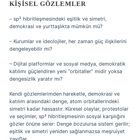
KIŞISEL GÖZLEMLER
– sp² hibritleşmesindeki eşitlik ve simetri,
demokrasi ve yurttaşlıkta mümkün mü?
– Kurumlar ve ideolojiler, her zaman güç ilişkilerini
dengeleyebilir mi?
– Dijital platformlar ve sosyal medya, demokratik
katılımı güçlendiren yeni “orbitaller” midir yoksa
dengesizlik yaratır mı?
Kendi gözlemlerimden hareketle, demokrasi ve
katılım arasındaki denge, atom orbitallerindeki
simetri kadar hassastır. Küresel olaylar, protestolar
ve seçimler, sp² hibritleşmesinin sosyal karşılığını
gözler önüne serer: Denge bozulursa sistem gerilir;
eşitlik ve simetri yeniden sağlanmazsa meşruiyet
zayıflar.