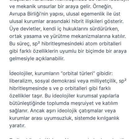
ve mekanik unsurlar bir araya gelir. Örneğin,
Avrupa Birliği’nin yapısı, ulusal egemenlik ile üst
ulusal kurumlar arasındaki hibrit ilişkileri gösterir.
Üye devletler, kendi iç hukuklarını sürdürürken,
ortak yasama ve yürütme mekanizmalarına katılır.
Bu süreç, sp² hibritleşmesindeki atom orbitalleri
gibi farklı özelliklerin uyumlu bir biçimde bir araya
gelmesiyle açıklanabilir.
İdeolojiler, kurumların “orbital türleri” gibidir:
liberalizm, sosyal demokrasi veya milliyetçilik, sp²
hibritleşmesinde s ve p orbitalleri gibi farklı
özellikler taşır. Bu ideolojiler kurumsal yapılarla
bütünleştiğinde toplumda meşruiyet ve katılım
sağlanır. Ancak aşırı ideolojik çatışmalar veya
kurumlar arası uyumsuzluk, sistemde kırılganlık
yaratır.