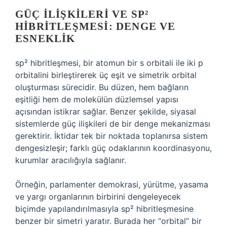
GÜÇ İLIŞKILERI VE SP²
HIBRITLEŞMESI: DENGE VE
ESNEKLIK
sp² hibritleşmesi, bir atomun bir s orbitali ile iki p
orbitalini birleştirerek üç eşit ve simetrik orbital
oluşturması sürecidir. Bu düzen, hem bağların
eşitliği hem de molekülün düzlemsel yapısı
açısından istikrar sağlar. Benzer şekilde, siyasal
sistemlerde güç ilişkileri de bir denge mekanizması
gerektirir. İktidar tek bir noktada toplanırsa sistem
dengesizleşir; farklı güç odaklarının koordinasyonu,
kurumlar aracılığıyla sağlanır.
Örneğin, parlamenter demokrasi, yürütme, yasama
ve yargı organlarının birbirini dengeleyecek
biçimde yapılandırılmasıyla sp² hibritleşmesine
benzer bir simetri yaratır. Burada her “orbital” bir