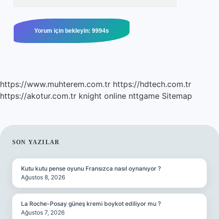
https://www.muhterem.com.tr
https://hdtech.com.tr
https://akotur.com.tr
knight online
nttgame
Sitemap
SIDEBAR
SON YAZILAR
Kutu kutu pense oyunu Fransızca nasıl oynanıyor ?
Ağustos 8, 2026
La Roche-Posay güneş kremi boykot ediliyor mu ?
Ağustos 7, 2026