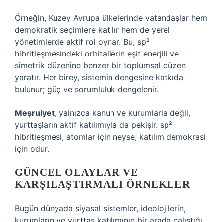
Örneğin, Kuzey Avrupa ülkelerinde vatandaşlar hem
demokratik seçimlere katılır hem de yerel
yönetimlerde aktif rol oynar. Bu, sp²
hibritleşmesindeki orbitallerin eşit enerjili ve
simetrik düzenine benzer bir toplumsal düzen
yaratır. Her birey, sistemin dengesine katkıda
bulunur; güç ve sorumluluk dengelenir.
Meşruiyet
, yalnızca kanun ve kurumlarla değil,
yurttaşların aktif katılımıyla da pekişir. sp²
hibritleşmesi, atomlar için neyse, katılım demokrasi
için odur.
GÜNCEL OLAYLAR VE
KARŞILAŞTIRMALI ÖRNEKLER
Bugün dünyada siyasal sistemler, ideolojilerin,
kurumların ve yurttaş katılımının bir arada çalıştığı