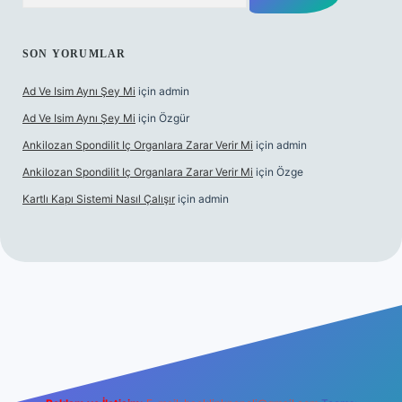
SON YORUMLAR
Ad Ve Isim Aynı Şey Mi
için
admin
Ad Ve Isim Aynı Şey Mi
için
Özgür
Ankilozan Spondilit Iç Organlara Zarar Verir Mi
için
admin
Ankilozan Spondilit Iç Organlara Zarar Verir Mi
için
Özge
Kartlı Kapı Sistemi Nasıl Çalışır
için
admin
ilbet