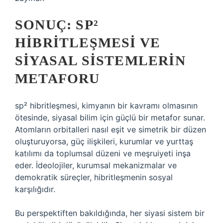
SONUÇ: SP²
HIBRITLEŞMESI VE
SIYASAL SISTEMLERIN
METAFORU
sp² hibritleşmesi, kimyanın bir kavramı olmasının
ötesinde, siyasal bilim için güçlü bir metafor sunar.
Atomların orbitalleri nasıl eşit ve simetrik bir düzen
oluşturuyorsa, güç ilişkileri, kurumlar ve yurttaş
katılımı da toplumsal düzeni ve meşruiyeti inşa
eder. İdeolojiler, kurumsal mekanizmalar ve
demokratik süreçler, hibritleşmenin sosyal
karşılığıdır.
Bu perspektiften bakıldığında, her siyasi sistem bir