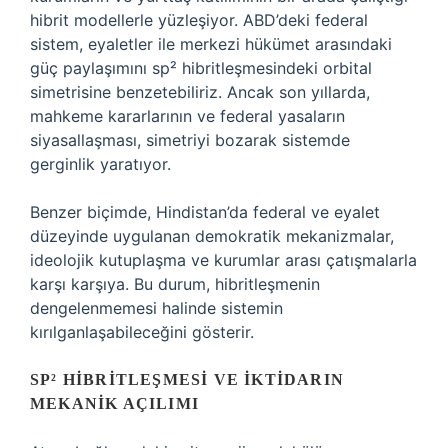
hibrit modellerle yüzleşiyor. ABD’deki federal
sistem, eyaletler ile merkezi hükümet arasındaki
güç paylaşımını sp² hibritleşmesindeki orbital
simetrisine benzetebiliriz. Ancak son yıllarda,
mahkeme kararlarının ve federal yasaların
siyasallaşması, simetriyi bozarak sistemde
gerginlik yaratıyor.
Benzer biçimde, Hindistan’da federal ve eyalet
düzeyinde uygulanan demokratik mekanizmalar,
ideolojik kutuplaşma ve kurumlar arası çatışmalarla
karşı karşıya. Bu durum, hibritleşmenin
dengelenmemesi halinde sistemin
kırılganlaşabileceğini gösterir.
SP² HIBRITLEŞMESI VE İKTIDARIN
MEKANIK AÇILIMI