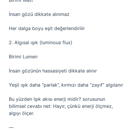
Birimi Watt
İnsan gözü dikkate alınmaz
Her dalga boyu eşit değerlendirilir
2. Algısal ışık (luminous flux)
Birimi Lumen
İnsan gözünün hassasiyeti dikkate alınır
Yeşil ışık daha “parlak”, kırmızı daha “zayıf” algılanır
Bu yüzden Işık akısı enerji midir? sorusunun
bilimsel cevabı net: Hayır, çünkü enerji ölçmez,
algıyı ölçer.
—