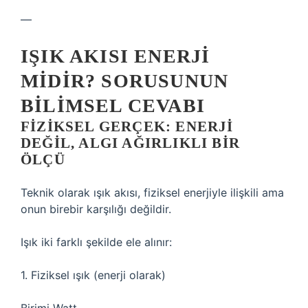
—
IŞIK AKISI ENERJI
MIDIR? SORUSUNUN
BILIMSEL CEVABI
FIZIKSEL GERÇEK: ENERJI
DEĞIL, ALGI AĞIRLIKLI BIR
ÖLÇÜ
Teknik olarak ışık akısı, fiziksel enerjiyle ilişkili ama
onun birebir karşılığı değildir.
Işık iki farklı şekilde ele alınır:
1. Fiziksel ışık (enerji olarak)