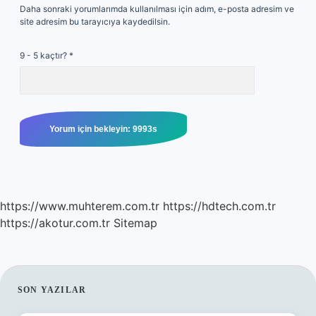
Daha sonraki yorumlarımda kullanılması için adım, e-posta adresim ve
site adresim bu tarayıcıya kaydedilsin.
9 - 5 kaçtır?
*
https://www.muhterem.com.tr
https://hdtech.com.tr
https://akotur.com.tr
Sitemap
SIDEBAR
SON YAZILAR