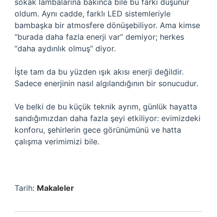
sokak lambalarına bakınca bile bu farkı düşünür
oldum. Aynı cadde, farklı LED sistemleriyle
bambaşka bir atmosfere dönüşebiliyor. Ama kimse
“burada daha fazla enerji var” demiyor; herkes
“daha aydınlık olmuş” diyor.
İşte tam da bu yüzden ışık akısı enerji değildir.
Sadece enerjinin nasıl algılandığının bir sonucudur.
Ve belki de bu küçük teknik ayrım, günlük hayatta
sandığımızdan daha fazla şeyi etkiliyor: evimizdeki
konforu, şehirlerin gece görünümünü ve hatta
çalışma verimimizi bile.
Tarih:
Makaleler