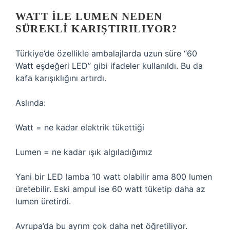
WATT ILE LUMEN NEDEN
SÜREKLI KARIŞTIRILIYOR?
Türkiye’de özellikle ambalajlarda uzun süre “60
Watt eşdeğeri LED” gibi ifadeler kullanıldı. Bu da
kafa karışıklığını artırdı.
Aslında:
Watt = ne kadar elektrik tükettiği
Lumen = ne kadar ışık algıladığımız
Yani bir LED lamba 10 watt olabilir ama 800 lumen
üretebilir. Eski ampul ise 60 watt tüketip daha az
lumen üretirdi.
Avrupa’da bu ayrım çok daha net öğretiliyor.