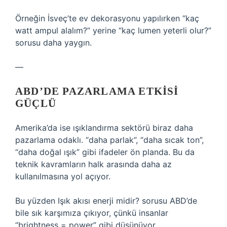
Örneğin İsveç’te ev dekorasyonu yapılırken “kaç
watt ampul alalım?” yerine “kaç lumen yeterli olur?”
sorusu daha yaygın.
—
ABD’DE PAZARLAMA ETKISI
GÜÇLÜ
Amerika’da ise ışıklandırma sektörü biraz daha
pazarlama odaklı. “daha parlak”, “daha sıcak ton”,
“daha doğal ışık” gibi ifadeler ön planda. Bu da
teknik kavramların halk arasında daha az
kullanılmasına yol açıyor.
Bu yüzden Işık akısı enerji midir? sorusu ABD’de
bile sık karşımıza çıkıyor, çünkü insanlar
“brightness = power” gibi düşünüyor.