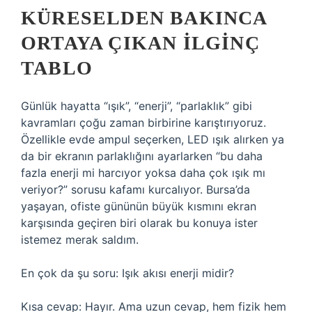
KÜRESELDEN BAKINCA
ORTAYA ÇIKAN ILGINÇ
TABLO
Günlük hayatta “ışık”, “enerji”, “parlaklık” gibi
kavramları çoğu zaman birbirine karıştırıyoruz.
Özellikle evde ampul seçerken, LED ışık alırken ya
da bir ekranın parlaklığını ayarlarken “bu daha
fazla enerji mi harcıyor yoksa daha çok ışık mı
veriyor?” sorusu kafamı kurcalıyor. Bursa’da
yaşayan, ofiste gününün büyük kısmını ekran
karşısında geçiren biri olarak bu konuya ister
istemez merak saldım.
En çok da şu soru: Işık akısı enerji midir?
Kısa cevap: Hayır. Ama uzun cevap, hem fizik hem