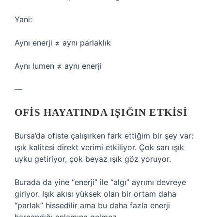
Yani:
Aynı enerji ≠ aynı parlaklık
Aynı lumen ≠ aynı enerji
—
OFIS HAYATINDA IŞIĞIN ETKISI
Bursa’da ofiste çalışırken fark ettiğim bir şey var:
ışık kalitesi direkt verimi etkiliyor. Çok sarı ışık
uyku getiriyor, çok beyaz ışık göz yoruyor.
Burada da yine “enerji” ile “algı” ayrımı devreye
giriyor. Işık akısı yüksek olan bir ortam daha
“parlak” hissedilir ama bu daha fazla enerji