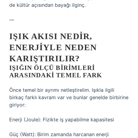
de kültür açısından bayağı ilginç.
—
IŞIK AKISI NEDIR,
ENERJIYLE NEDEN
KARIŞTIRILIR?
IŞIĞIN ÖLÇÜ BIRIMLERI
ARASINDAKI TEMEL FARK
Önce temel bir ayrımı netleştirelim. Işıkla ilgili
birkaç farklı kavram var ve bunlar genelde birbirine
giriyor:
Enerji (Joule): Fizikte iş yapabilme kapasitesi
Güç (Watt): Birim zamanda harcanan enerji