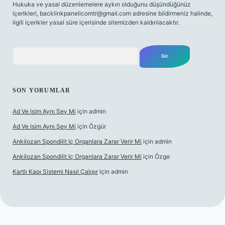
Hukuka ve yasal düzenlemelere aykırı olduğunu düşündüğünüz
içerikleri,
backlinkpanelicomtr@gmail.com
adresine bildirmeniz halinde,
ilgili içerikler yasal süre içerisinde sitemizden kaldırılacaktır.
Arama
SON YORUMLAR
Ad Ve Isim Aynı Şey Mi
için
admin
Ad Ve Isim Aynı Şey Mi
için
Özgür
Ankilozan Spondilit Iç Organlara Zarar Verir Mi
için
admin
Ankilozan Spondilit Iç Organlara Zarar Verir Mi
için
Özge
Kartlı Kapı Sistemi Nasıl Çalışır
için
admin