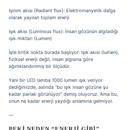
Işınım akısı (Radiant flux): Elektromanyetik dalga
olarak yayılan toplam enerji
Işık akısı (Luminous flux): İnsan gözünün algıladığı
ışık miktarı (Lumen)
İşte kritik nokta burada başlıyor: Işık akısı (lumen),
fiziksel enerji değil, insan algısına göre
ağırlıklandırılmış bir ölçüdür.
Yani bir LED lamba 1000 lumen ışık veriyor
dediğimizde, aslında “bu ışık insan gözüne şu
kadar parlak görünüyor” demiş oluyoruz. Ama bu,
onun ne kadar enerji yaydığı anlamına gelmiyor.
—
PEKI NEDEN “ENERJI GIBI”