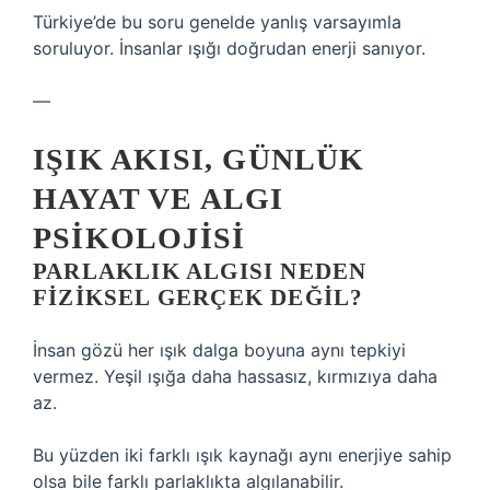
Türkiye’de bu soru genelde yanlış varsayımla
soruluyor. İnsanlar ışığı doğrudan enerji sanıyor.
—
IŞIK AKISI, GÜNLÜK
HAYAT VE ALGI
PSIKOLOJISI
PARLAKLIK ALGISI NEDEN
FIZIKSEL GERÇEK DEĞIL?
İnsan gözü her ışık dalga boyuna aynı tepkiyi
vermez. Yeşil ışığa daha hassasız, kırmızıya daha
az.
Bu yüzden iki farklı ışık kaynağı aynı enerjiye sahip
olsa bile farklı parlaklıkta algılanabilir.