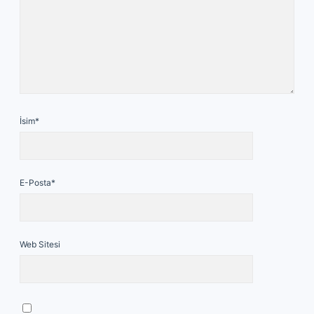
İsim*
E-Posta*
Web Sitesi