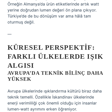
Örneğin Almanya’da ürün etiketlerinde artık watt
yerine doğrudan lumen değeri ön plana çıkıyor.
Türkiye’de de bu dönüşüm var ama hâlâ tam
oturmuş değil.
—
KÜRESEL PERSPEKTIF:
FARKLI ÜLKELERDE IŞIK
ALGISI
AVRUPA’DA TEKNIK BILINÇ DAHA
YÜKSEK
Avrupa ülkelerinde ışıklandırma kültürü biraz daha
teknik temelli. Özellikle İskandinav ülkelerinde
enerji verimliliği çok önemli olduğu için insanlar
lumen-watt ayrımını erken öğreniyor.