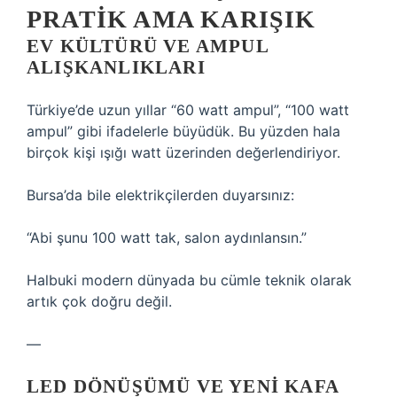
PRATIK AMA KARIŞIK
EV KÜLTÜRÜ VE AMPUL
ALIŞKANLIKLARI
Türkiye’de uzun yıllar “60 watt ampul”, “100 watt
ampul” gibi ifadelerle büyüdük. Bu yüzden hala
birçok kişi ışığı watt üzerinden değerlendiriyor.
Bursa’da bile elektrikçilerden duyarsınız:
“Abi şunu 100 watt tak, salon aydınlansın.”
Halbuki modern dünyada bu cümle teknik olarak
artık çok doğru değil.
—
LED DÖNÜŞÜMÜ VE YENI KAFA