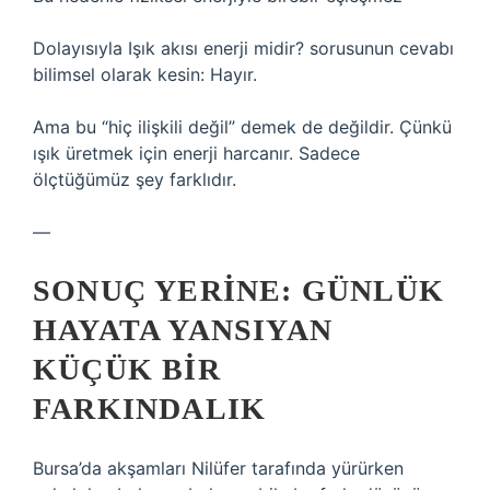
Dolayısıyla Işık akısı enerji midir? sorusunun cevabı
bilimsel olarak kesin: Hayır.
Ama bu “hiç ilişkili değil” demek de değildir. Çünkü
ışık üretmek için enerji harcanır. Sadece
ölçtüğümüz şey farklıdır.
—
SONUÇ YERINE: GÜNLÜK
HAYATA YANSIYAN
KÜÇÜK BIR
FARKINDALIK
Bursa’da akşamları Nilüfer tarafında yürürken