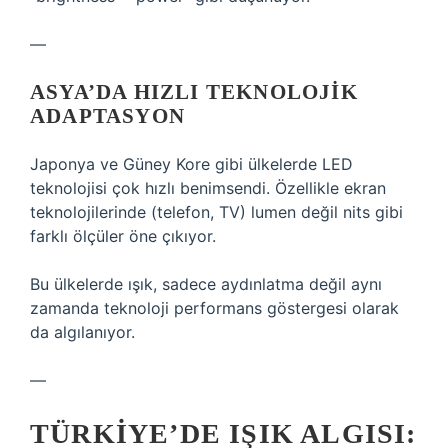
—
ASYA’DA HIZLI TEKNOLOJIK
ADAPTASYON
Japonya ve Güney Kore gibi ülkelerde LED
teknolojisi çok hızlı benimsendi. Özellikle ekran
teknolojilerinde (telefon, TV) lumen değil nits gibi
farklı ölçüler öne çıkıyor.
Bu ülkelerde ışık, sadece aydınlatma değil aynı
zamanda teknoloji performans göstergesi olarak
da algılanıyor.
—
TÜRKIYE’DE IŞIK ALGISI: