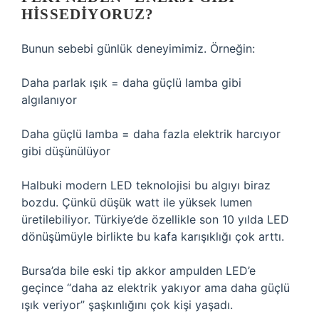
HISSEDIYORUZ?
Bunun sebebi günlük deneyimimiz. Örneğin:
Daha parlak ışık = daha güçlü lamba gibi
algılanıyor
Daha güçlü lamba = daha fazla elektrik harcıyor
gibi düşünülüyor
Halbuki modern LED teknolojisi bu algıyı biraz
bozdu. Çünkü düşük watt ile yüksek lumen
üretilebiliyor. Türkiye’de özellikle son 10 yılda LED
dönüşümüyle birlikte bu kafa karışıklığı çok arttı.
Bursa’da bile eski tip akkor ampulden LED’e
geçince “daha az elektrik yakıyor ama daha güçlü
ışık veriyor” şaşkınlığını çok kişi yaşadı.